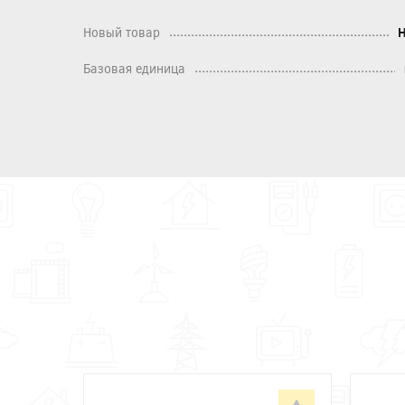
Новый товар
Базовая единица