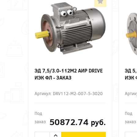
ЭД 7,5/3.0-112М2 АИР DRIVE
ЭД 5
ИЭК ФЛ - ЗАКАЗ
ИЭК 
Артикул: DRV112-M2-007-5-3020
Артик
Под
Под
50872.74
руб.
заказ
заказ