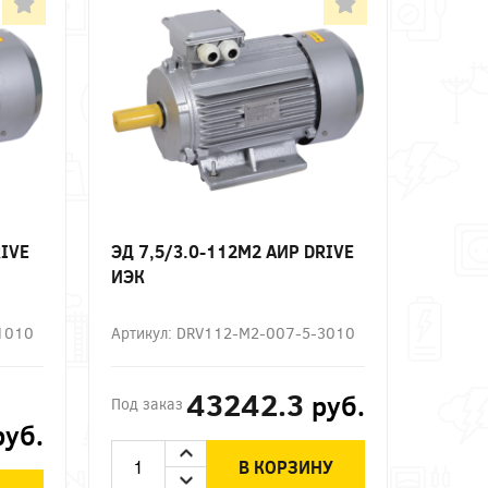
RIVE
ЭД 7,5/3.0-112М2 АИР DRIVE
ИЭК
-1010
Артикул: DRV112-M2-007-5-3010
43242.3
руб.
Под заказ
руб.
В КОРЗИНУ