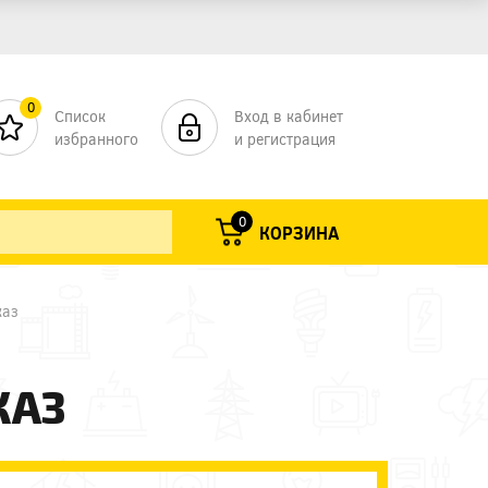
0
Список
Вход в кабинет
избранного
и регистрация
0
КОРЗИНА
каз
КАЗ