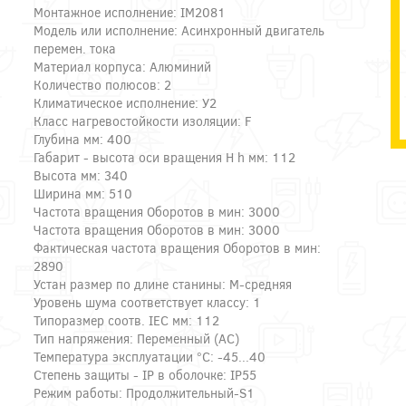
Монтажное исполнение: IM2081
Модель или исполнение: Асинхронный двигатель
перемен. тока
Материал корпуса: Алюминий
Количество полюсов: 2
Климатическое исполнение: У2
Класс нагревостойкости изоляции: F
Глубина мм: 400
Габарит - высота оси вращения H h мм: 112
Высота мм: 340
Ширина мм: 510
Частота вращения Оборотов в мин: 3000
Частота вращения Оборотов в мин: 3000
Фактическая частота вращения Оборотов в мин:
2890
Устан размер по длине станины: M-средняя
Уровень шума соответствует классу: 1
Типоразмер соотв. IEC мм: 112
Тип напряжения: Переменный (AC)
Температура эксплуатации °C: -45...40
Степень защиты - IP в оболочке: IP55
Режим работы: Продолжительный-S1