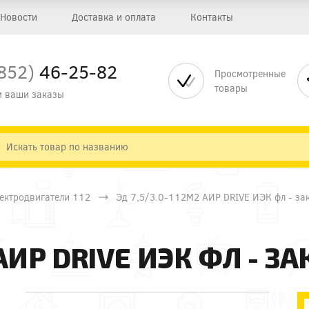
Новости
Доставка и оплата
Контакты
852)
46-25-82
Просмотренные
товары
 ваши заказы
ектродвигатели 112
Эд 7,5/3.0-112М2 АИР DRIVE ИЭК фл - за
 АИР DRIVE ИЭК ФЛ - ЗА