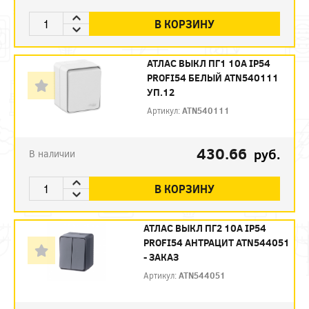
В КОРЗИНУ
АТЛАС ВЫКЛ ПГ1 10А IP54
PROFI54 БЕЛЫЙ ATN540111
УП.12
Артикул:
ATN540111
430.66
руб.
В наличии
В КОРЗИНУ
АТЛАС ВЫКЛ ПГ2 10А IP54
PROFI54 АНТРАЦИТ ATN544051
- ЗАКАЗ
Артикул:
ATN544051