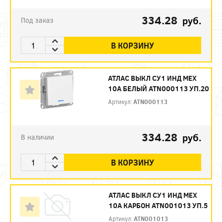
334.28
руб.
Под заказ
В КОРЗИНУ
АТЛАС ВЫКЛ СУ1 ИНД МЕХ
10А БЕЛЫЙ ATN000113 УП.20
Артикул:
ATN000113
334.28
руб.
В наличии
В КОРЗИНУ
АТЛАС ВЫКЛ СУ1 ИНД МЕХ
10А КАРБОН ATN001013 УП.5
Артикул:
ATN001013