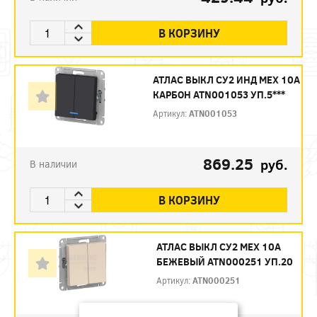
В КОРЗИНУ
АТЛАС ВЫКЛ СУ2 ИНД МЕХ 10А
КАРБОН ATN001053 УП.5***
Артикул:
ATN001053
869.25
руб.
В наличии
В КОРЗИНУ
АТЛАС ВЫКЛ СУ2 МЕХ 10А
БЕЖЕВЫЙ ATN000251 УП.20
Артикул:
ATN000251