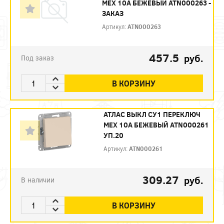
МЕХ 10А БЕЖЕВЫЙ ATN000263 -
ЗАКАЗ
Артикул:
ATN000263
457.5
руб.
Под заказ
В КОРЗИНУ
АТЛАС ВЫКЛ СУ1 ПЕРЕКЛЮЧ
МЕХ 10А БЕЖЕВЫЙ ATN000261
УП.20
Артикул:
ATN000261
309.27
руб.
В наличии
В КОРЗИНУ