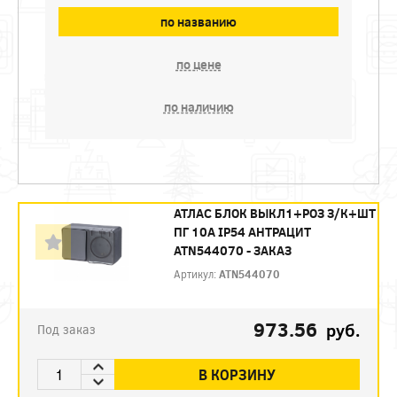
по названию
по цене
по наличию
АТЛАС БЛОК ВЫКЛ1+РОЗ З/К+ШТ
ПГ 10А IP54 АНТРАЦИТ
ATN544070 - ЗАКАЗ
Артикул:
ATN544070
973.56
руб.
Под заказ
В КОРЗИНУ