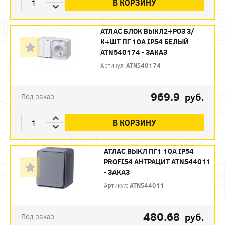
В КОРЗИНУ
АТЛАС БЛОК ВЫКЛ2+РОЗ З/
К+ШТ ПГ 10А IP54 БЕЛЫЙ
ATN540174 - ЗАКАЗ
Артикул:
ATN540174
969.9
руб.
Под заказ
В КОРЗИНУ
АТЛАС ВЫКЛ ПГ1 10А IP54
PROFI54 АНТРАЦИТ ATN544011
- ЗАКАЗ
Артикул:
ATN544011
480.68
руб.
Под заказ