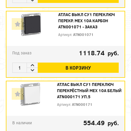
АТЛАС ВЫКЛ СУ1 ПЕРЕКЛЮЧ
ПЕРЕКР. МЕХ 10А КАРБОН
ATN001071 - ЗАКАЗ
Артикул:
ATN001071
1118.74
руб.
Под заказ
В КОРЗИНУ
АТЛАС ВЫКЛ СУ1 ПЕРЕКЛЮЧ
ПЕРЕКРЁСТНЫЙ МЕХ 10А БЕЛЫЙ
ATN000171 УП.5
Артикул:
ATN000171
554.49
руб.
В наличии