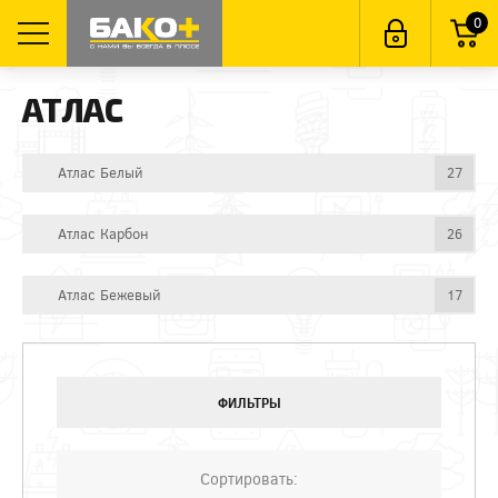
0
АТЛАС
Атлас Белый
27
Атлас Карбон
26
Атлас Бежевый
17
ФИЛЬТРЫ
Сортировать: