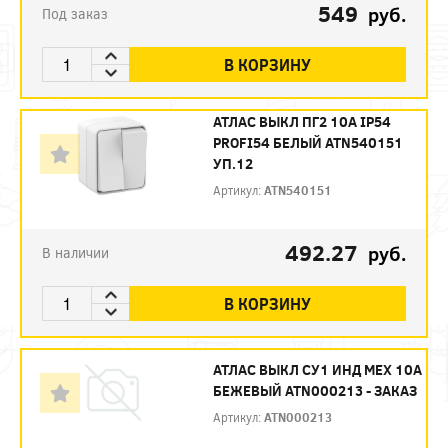
549
руб.
Под заказ
В КОРЗИНУ
АТЛАС ВЫКЛ ПГ2 10А IP54
PROFI54 БЕЛЫЙ ATN540151
УП.12
Артикул:
ATN540151
492.27
руб.
В наличии
В КОРЗИНУ
АТЛАС ВЫКЛ СУ1 ИНД МЕХ 10А
БЕЖЕВЫЙ ATN000213 - ЗАКАЗ
Артикул:
ATN000213