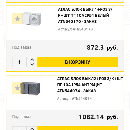
АТЛАС БЛОК ВЫКЛ1+РОЗ З/
К+ШТ ПГ 10А IP54 БЕЛЫЙ
ATN540170 - ЗАКАЗ
Артикул:
ATN540170
872.3
руб.
Под заказ
В КОРЗИНУ
АТЛАС БЛОК ВЫКЛ2+РОЗ З/К+ШТ
ПГ 10А IP54 АНТРАЦИТ
ATN544074 - ЗАКАЗ
Артикул:
ATN544074
1082.14
руб.
Под заказ