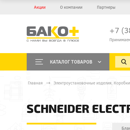
Акции
О компании
Партнеры
+7 (3
Принимаем
КАТАЛОГ ТОВАРОВ
Главная
Электроустановочные изделия, Коробки
SCHNEIDER ELECT
Бла