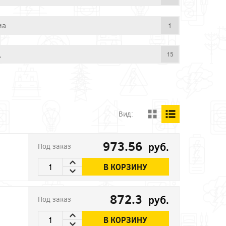
ма
1
д
15
Вид:
973.56
руб.
Под заказ
В КОРЗИНУ
872.3
руб.
Под заказ
В КОРЗИНУ