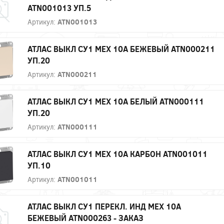
ATN001013 УП.5
Артикул:
ATN001013
АТЛАС ВЫКЛ СУ1 МЕХ 10А БЕЖЕВЫЙ ATN000211
УП.20
Артикул:
ATN000211
АТЛАС ВЫКЛ СУ1 МЕХ 10А БЕЛЫЙ ATN000111
УП.20
Артикул:
ATN000111
АТЛАС ВЫКЛ СУ1 МЕХ 10А КАРБОН ATN001011
УП.10
Артикул:
ATN001011
АТЛАС ВЫКЛ СУ1 ПЕРЕКЛ. ИНД МЕХ 10А
БЕЖЕВЫЙ ATN000263 - ЗАКАЗ