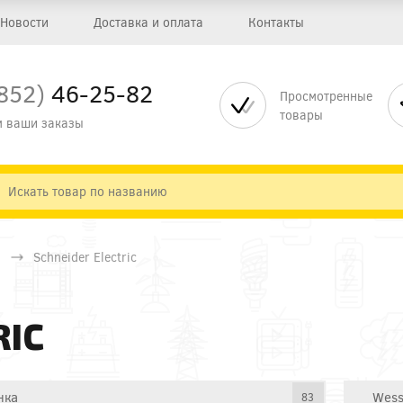
Новости
Доставка и оплата
Контакты
852)
46-25-82
Просмотренные
товары
 ваши заказы
Schneider Electric
RIC
нка
Wess
83