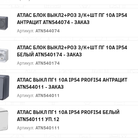
АТЛАС БЛОК ВЫКЛ2+РОЗ З/К+ШТ ПГ 10А IP54
АНТРАЦИТ ATN544074 - ЗАКАЗ
Артикул:
ATN544074
АТЛАС БЛОК ВЫКЛ2+РОЗ З/К+ШТ ПГ 10А IP54
БЕЛЫЙ ATN540174 - ЗАКАЗ
Артикул:
ATN540174
АТЛАС ВЫКЛ ПГ1 10А IP54 PROFI54 АНТРАЦИТ
ATN544011 - ЗАКАЗ
Артикул:
ATN544011
АТЛАС ВЫКЛ ПГ1 10А IP54 PROFI54 БЕЛЫЙ
ATN540111 УП.12
Артикул:
ATN540111