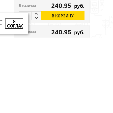
240.95
руб.
В наличии
В КОРЗИНУ
те,
Я
es.
СОГЛАСЕН
240.95
руб.
В наличии
В КОРЗИНУ
509.35
руб.
В наличии
В КОРЗИНУ
1137.04
руб.
Под заказ
В КОРЗИНУ
2287.5
руб.
Под заказ