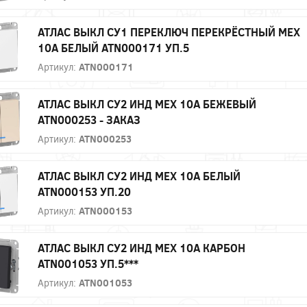
АТЛАС ВЫКЛ СУ1 ПЕРЕКЛЮЧ ПЕРЕКРЁСТНЫЙ МЕХ
10А БЕЛЫЙ ATN000171 УП.5
Артикул:
ATN000171
АТЛАС ВЫКЛ СУ2 ИНД МЕХ 10А БЕЖЕВЫЙ
ATN000253 - ЗАКАЗ
Артикул:
ATN000253
АТЛАС ВЫКЛ СУ2 ИНД МЕХ 10А БЕЛЫЙ
ATN000153 УП.20
Артикул:
ATN000153
АТЛАС ВЫКЛ СУ2 ИНД МЕХ 10А КАРБОН
ATN001053 УП.5***
Артикул:
ATN001053