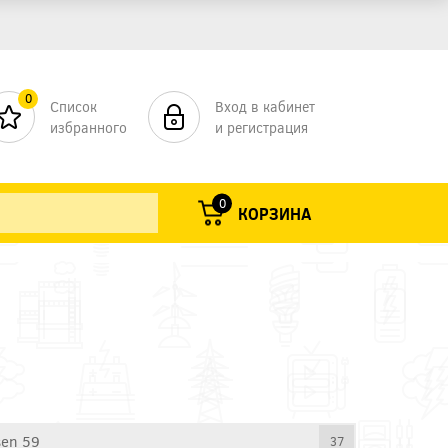
0
Список
Вход в кабинет
избранного
и регистрация
0
КОРЗИНА
en 59
37