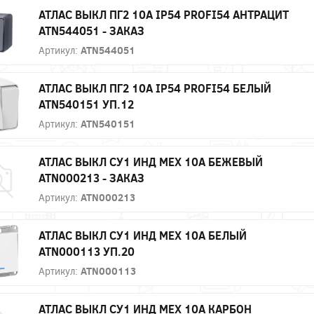
АТЛАС ВЫКЛ ПГ2 10А IP54 PROFI54 АНТРАЦИТ
ATN544051 - ЗАКАЗ
Артикул:
ATN544051
АТЛАС ВЫКЛ ПГ2 10А IP54 PROFI54 БЕЛЫЙ
ATN540151 УП.12
Артикул:
ATN540151
АТЛАС ВЫКЛ СУ1 ИНД МЕХ 10А БЕЖЕВЫЙ
ATN000213 - ЗАКАЗ
Артикул:
ATN000213
АТЛАС ВЫКЛ СУ1 ИНД МЕХ 10А БЕЛЫЙ
ATN000113 УП.20
Артикул:
ATN000113
АТЛАС ВЫКЛ СУ1 ИНД МЕХ 10А КАРБОН