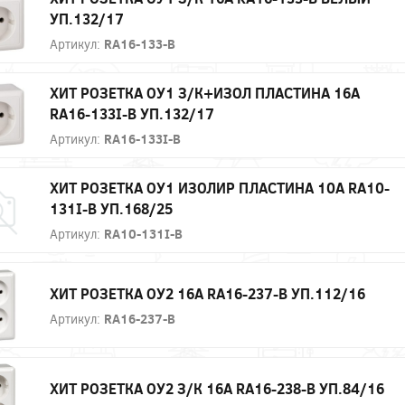
УП.132/17
Артикул:
RA16-133-B
ХИТ РОЗЕТКА ОУ1 З/К+ИЗОЛ ПЛАСТИНА 16А
RA16-133I-B УП.132/17
Артикул:
RA16-133I-B
ХИТ РОЗЕТКА ОУ1 ИЗОЛИР ПЛАСТИНА 10А RA10-
131I-B УП.168/25
Артикул:
RA10-131I-B
ХИТ РОЗЕТКА ОУ2 16А RA16-237-B УП.112/16
Артикул:
RA16-237-B
ХИТ РОЗЕТКА ОУ2 З/К 16А RA16-238-B УП.84/16