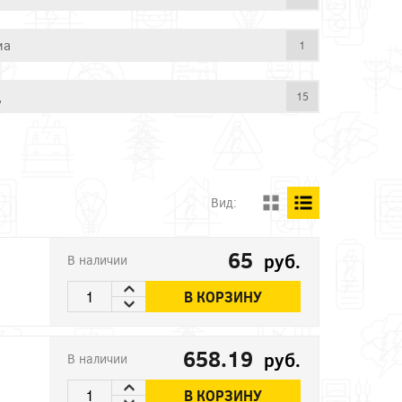
ма
1
д
15
Вид:
65
руб.
В наличии
В КОРЗИНУ
658.19
руб.
В наличии
В КОРЗИНУ