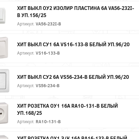
ХИТ ВЫКЛ ОУ2 ИЗОЛИР ПЛАСТИНА 6А VA56-232I-
B УП.156/25
Артикул:
VA56-232I-B
ХИТ ВЫКЛ СУ1 6А VS16-133-B БЕЛЫЙ УП.96/20
Артикул:
VS16-133-B
ХИТ ВЫКЛ СУ2 6А VS56-234-B БЕЛЫЙ УП.96/20
Артикул:
VS56-234-B
ХИТ РОЗЕТКА ОУ1 16А RA10-131-B БЕЛЫЙ
УП.168/25
Артикул:
RA10-131-B
ХИТ РОЗЕТКА ОУ1 З/К 16А RA16-133-B БЕЛЫЙ