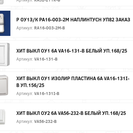
Р ОУ1З/К РА16-003-2М НАПЛИНТУСН УП82 ЗАКАЗ
Артикул:
RA16-003-2M-B
ХИТ ВЫКЛ ОУ1 6А VA16-131-B БЕЛЫЙ УП.168/25
Артикул:
VA16-131-B
ХИТ ВЫКЛ ОУ1 ИЗОЛИР ПЛАСТИНА 6А VA16-131I-
B УП.156/25
Артикул:
VA16-131I-B
ХИТ ВЫКЛ ОУ2 6А VA56-232-B БЕЛЫЙ УП.168/25
Артикул:
VA56-232-B