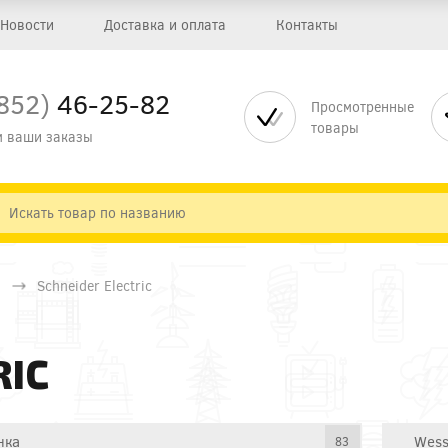
Новости
Доставка и оплата
Контакты
852)
46-25-82
Просмотренные
товары
 ваши заказы
Schneider Electric
RIC
нка
Wess
83