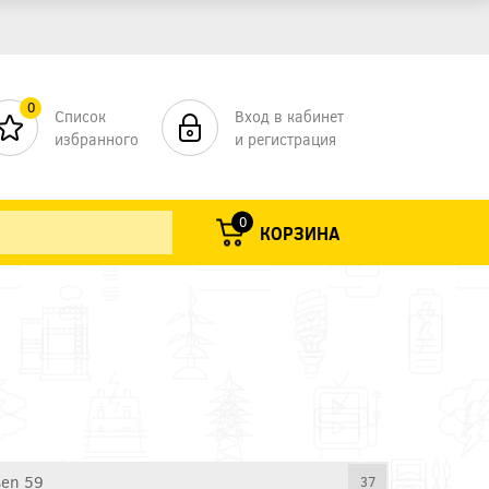
0
Список
Вход в кабинет
избранного
и регистрация
0
КОРЗИНА
en 59
37