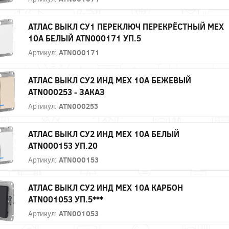
АТЛАС ВЫКЛ СУ1 ПЕРЕКЛЮЧ ПЕРЕКРЁСТНЫЙ МЕХ
10А БЕЛЫЙ ATN000171 УП.5
Артикул:
ATN000171
АТЛАС ВЫКЛ СУ2 ИНД МЕХ 10А БЕЖЕВЫЙ
ATN000253 - ЗАКАЗ
Артикул:
ATN000253
АТЛАС ВЫКЛ СУ2 ИНД МЕХ 10А БЕЛЫЙ
ATN000153 УП.20
Артикул:
ATN000153
АТЛАС ВЫКЛ СУ2 ИНД МЕХ 10А КАРБОН
ATN001053 УП.5***
Артикул:
ATN001053