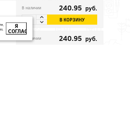
240.95
руб.
В наличии
В КОРЗИНУ
те,
Я
es.
СОГЛАСЕН
240.95
руб.
В наличии
В КОРЗИНУ
509.35
руб.
В наличии
В КОРЗИНУ
1137.04
руб.
Под заказ
В КОРЗИНУ
2287.5
Под заказ