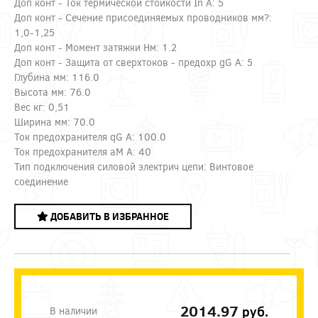
Доп конт - Ток термической стойкости In А: 5
Доп конт - Сечение присоединяемых проводников мм?:
1,0-1,25
Доп конт - Момент затяжки Нм: 1.2
Доп конт - Защита от сверхтоков - предохр gG А: 5
Глубина мм: 116.0
Высота мм: 76.0
Вес кг: 0,51
Ширина мм: 70.0
Ток предохранителя qG А: 100.0
Ток предохранителя aM А: 40
Тип подключения силовой электрич цепи: Винтовое
соединение
ДОБАВИТЬ В ИЗБРАННОЕ
2014.97
руб.
В наличии