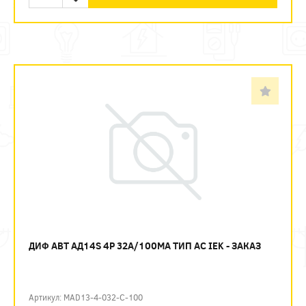
ДИФ АВТ АД14S 4P 32А/100МА ТИП AC IEK - ЗАКАЗ
Артикул: MAD13-4-032-C-100