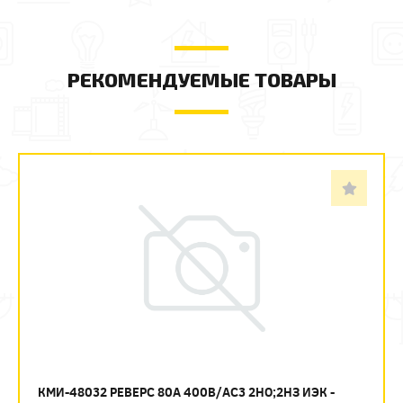
РЕКОМЕНДУЕМЫЕ ТОВАРЫ
КМИ-48032 РЕВЕРС 80А 400В/АС3 2НО;2НЗ ИЭК -