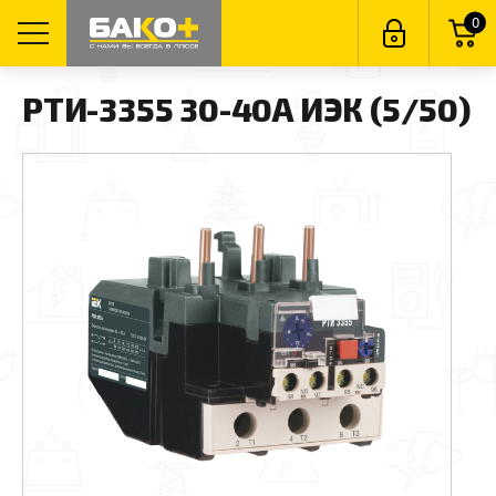
0
РТИ-3355 30-40А ИЭК (5/50)