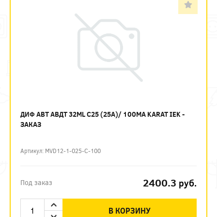
ДИФ АВТ АВДТ 32ML C25 (25А)/ 100МА KARAT IEK -
ЗАКАЗ
Артикул: MVD12-1-025-C-100
2400.3
руб.
Под заказ
В КОРЗИНУ