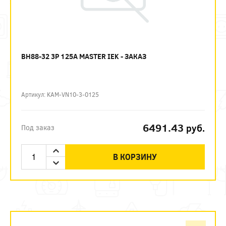
ВН88-32 3P 125А MASTER IEK - ЗАКАЗ
Артикул: KAM-VN10-3-0125
6491.43
руб.
Под заказ
В КОРЗИНУ