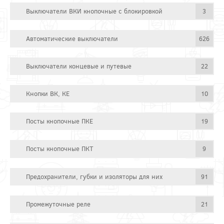
Выключатели ВКИ кнопочные с блокировкой
3
Автоматические выключатели
626
Выключатели концевые и путевые
22
Кнопки ВК, КЕ
10
Посты кнопочные ПКЕ
19
Посты кнопочные ПКТ
9
Предохранители, губки и изоляторы для них
91
Промежуточные реле
21