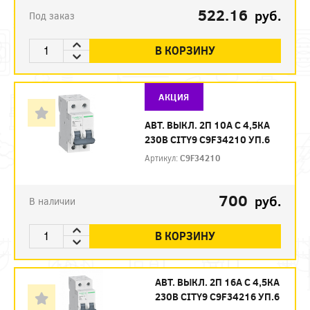
522.16
руб.
Под заказ
В КОРЗИНУ
АКЦИЯ
АВТ. ВЫКЛ. 2П 10А С 4,5КА
230В CITY9 C9F34210 УП.6
Артикул:
C9F34210
700
руб.
В наличии
В КОРЗИНУ
АВТ. ВЫКЛ. 2П 16А С 4,5КА
230В CITY9 C9F34216 УП.6