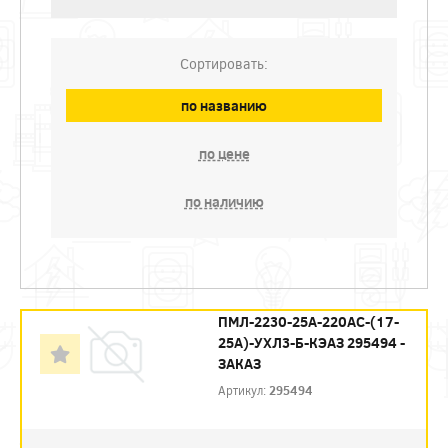
Сортировать:
по названию
по цене
по наличию
ПМЛ-2230-25А-220AC-(17-
25А)-УХЛ3-Б-КЭАЗ 295494 -
ЗАКАЗ
Артикул:
295494