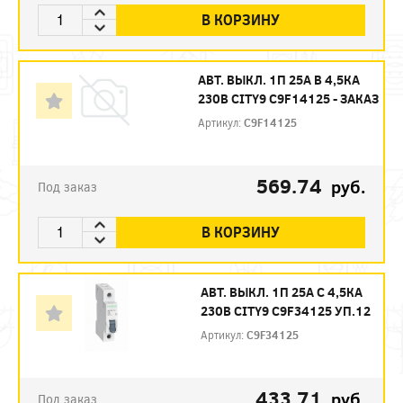
В КОРЗИНУ
АВТ. ВЫКЛ. 1П 25А B 4,5КА
230В CITY9 C9F14125 - ЗАКАЗ
Артикул:
C9F14125
569.74
руб.
Под заказ
В КОРЗИНУ
АВТ. ВЫКЛ. 1П 25А С 4,5КА
230В CITY9 C9F34125 УП.12
Артикул:
C9F34125
433.71
руб.
Под заказ