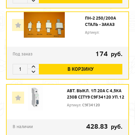
ПН-2 250/200А
СТАЛЬ - ЗАКАЗ
Артикул:
174
руб.
Под заказ
В КОРЗИНУ
АВТ. ВЫКЛ. 1П 20А С 4,5КА
230В CITY9 C9F34120 УП.12
Артикул:
C9F34120
428.83
руб.
В наличии