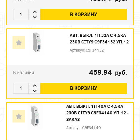
В КОРЗИНУ
АВТ. ВЫКЛ. 1П 32А С 4,5КА
230В CITY9 C9F34132 УП.12
Артикул:
C9F34132
459.94
руб.
В наличии
В КОРЗИНУ
АВТ. ВЫКЛ. 1П 40А С 4,5КА
230В CITY9 C9F34140 УП.12 -
ЗАКАЗ
Артикул:
C9F34140