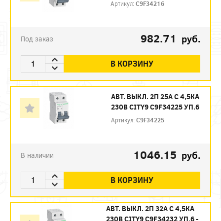
Артикул:
C9F34216
982.71
руб.
Под заказ
В КОРЗИНУ
АВТ. ВЫКЛ. 2П 25А С 4,5КА
230В CITY9 C9F34225 УП.6
Артикул:
C9F34225
1046.15
руб.
В наличии
В КОРЗИНУ
АВТ. ВЫКЛ. 2П 32А С 4,5КА
230В CITY9 C9F34232 УП.6 -