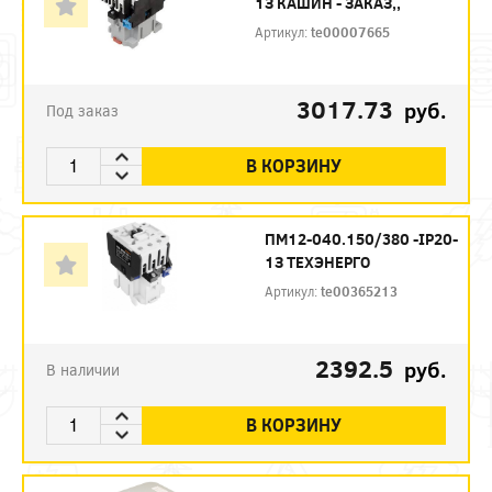
1З КАШИН - ЗАКАЗ,,
Артикул:
te00007665
3017.73
руб.
Под заказ
В КОРЗИНУ
ПМ12-040.150/380 -IP20-
1З ТЕХЭНЕРГО
Артикул:
te00365213
2392.5
руб.
В наличии
В КОРЗИНУ