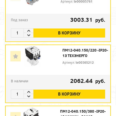
Артикул:
te00005761
3003.31
руб.
Под заказ
В КОРЗИНУ
ПМ12-040.150/220 -IP20-
1З ТЕХЭНЕРГО
Артикул:
te00365212
2062.44
руб.
В наличии
В КОРЗИНУ
ПМ12-040.150/380 -IP20-