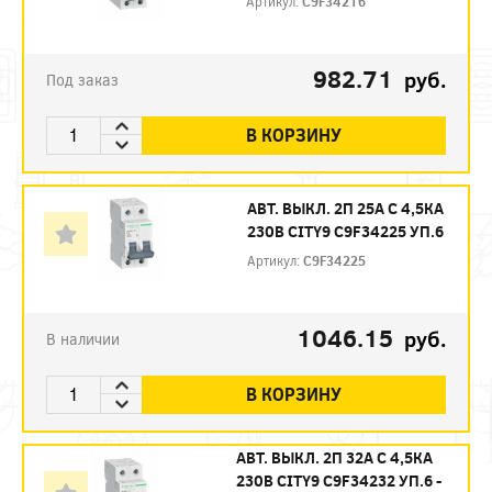
Артикул:
C9F34216
982.71
руб.
Под заказ
В КОРЗИНУ
АВТ. ВЫКЛ. 2П 25А С 4,5КА
230В CITY9 C9F34225 УП.6
Артикул:
C9F34225
1046.15
руб.
В наличии
В КОРЗИНУ
АВТ. ВЫКЛ. 2П 32А С 4,5КА
230В CITY9 C9F34232 УП.6 -