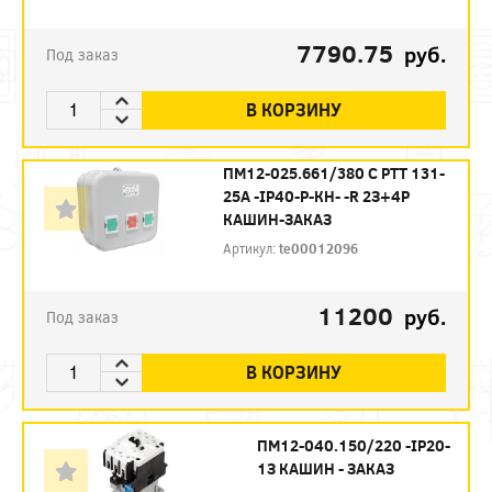
7790.75
руб.
Под заказ
В КОРЗИНУ
ПМ12-025.661/380 С РТТ 131-
25А -IP40-Р-КН- -R 2З+4Р
КАШИН-ЗАКАЗ
Артикул:
te00012096
11200
руб.
Под заказ
В КОРЗИНУ
ПМ12-040.150/220 -IP20-
1З КАШИН - ЗАКАЗ