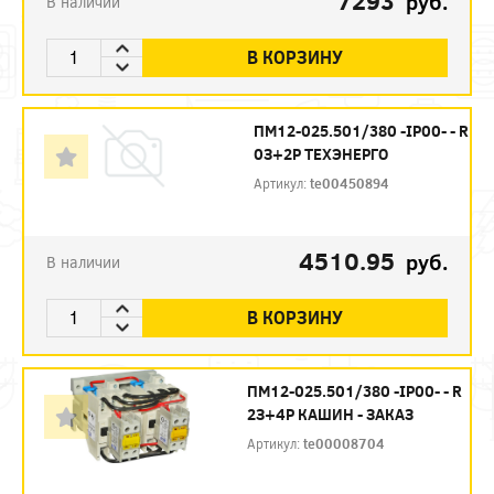
7293
руб.
В наличии
В КОРЗИНУ
ПМ12-025.501/380 -IP00- - R
0З+2Р ТЕХЭНЕРГО
Артикул:
te00450894
4510.95
руб.
В наличии
В КОРЗИНУ
ПМ12-025.501/380 -IP00- - R
2З+4Р КАШИН - ЗАКАЗ
Артикул:
te00008704