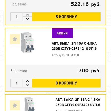
522.16
руб.
Под заказ
В КОРЗИНУ
АКЦИЯ
АВТ. ВЫКЛ. 2П 10А С 4,5КА
230В CITY9 C9F34210 УП.6
Артикул:
C9F34210
700
руб.
В наличии
В КОРЗИНУ
АВТ. ВЫКЛ. 2П 16А С 4,5КА
230В CITY9 C9F34216 УП.6