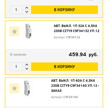
В КОРЗИНУ
АВТ. ВЫКЛ. 1П 32А С 4,5КА
230В CITY9 C9F34132 УП.12
Артикул:
C9F34132
459.94
руб.
В наличии
В КОРЗИНУ
АВТ. ВЫКЛ. 1П 40А С 4,5КА
230В CITY9 C9F34140 УП.12 -
ЗАКАЗ
Артикул:
C9F34140