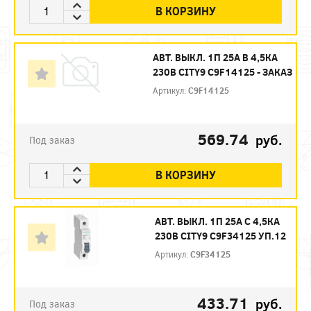
В КОРЗИНУ
АВТ. ВЫКЛ. 1П 25А B 4,5КА
230В CITY9 C9F14125 - ЗАКАЗ
Артикул:
C9F14125
569.74
руб.
Под заказ
В КОРЗИНУ
АВТ. ВЫКЛ. 1П 25А С 4,5КА
230В CITY9 C9F34125 УП.12
Артикул:
C9F34125
433.71
руб.
Под заказ