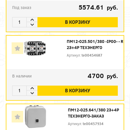
5574.61
руб.
Под заказ
В КОРЗИНУ
ПМ12-025.501/380 -IP00- - R
2З+4Р ТЕХЭНЕРГО
Артикул:
te00454687
4700
руб.
В наличии
В КОРЗИНУ
ПМ12-025.641/380 2З+4Р
ТЕХЭНЕРГО-ЗАКАЗ
Артикул:
te00457934