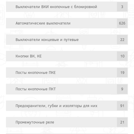
Выключатели ВКИ кнопочные с блокировкой
3
Автоматические выключатели
626
Выключатели концевые и путевые
22
Кнопки ВК, КЕ
10
Посты кнопочные ПКЕ
19
Посты кнопочные ПКТ
9
Предохранители, губки и изоляторы для них
91
Промежуточные реле
21