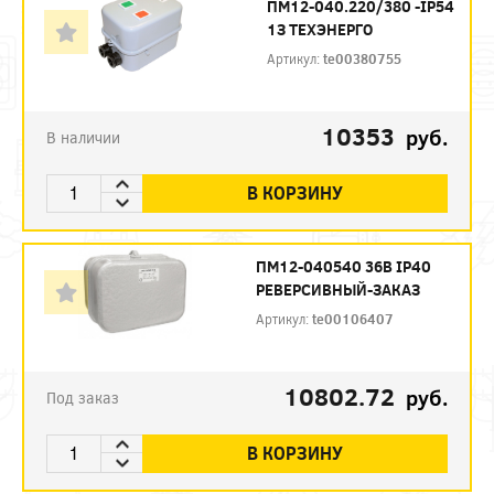
ПМ12-040.220/380 -IP54
1З ТЕХЭНЕРГО
Артикул:
te00380755
10353
руб.
В наличии
В КОРЗИНУ
ПМ12-040540 36В IP40
РЕВЕРСИВНЫЙ-ЗАКАЗ
Артикул:
te00106407
10802.72
руб.
Под заказ
В КОРЗИНУ