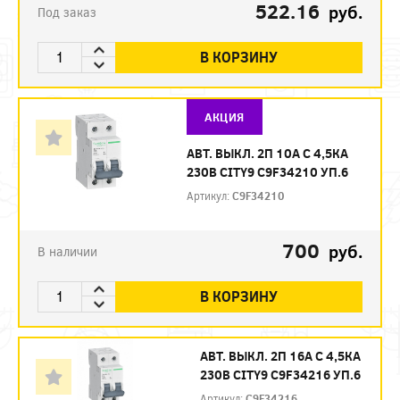
522.16
руб.
Под заказ
В КОРЗИНУ
АКЦИЯ
АВТ. ВЫКЛ. 2П 10А С 4,5КА
230В CITY9 C9F34210 УП.6
Артикул:
C9F34210
700
руб.
В наличии
В КОРЗИНУ
АВТ. ВЫКЛ. 2П 16А С 4,5КА
230В CITY9 C9F34216 УП.6
Артикул:
C9F34216