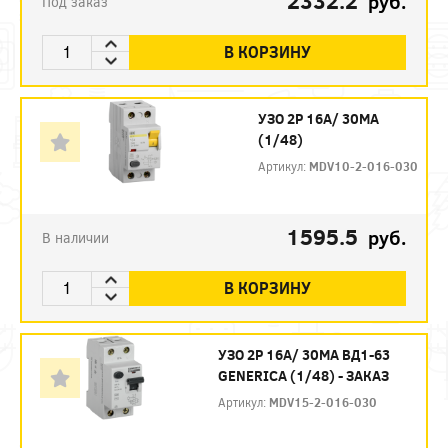
2332.2
руб.
Под заказ
В КОРЗИНУ
УЗО 2P 16А/ 30МА
(1/48)
Артикул:
MDV10-2-016-030
1595.5
руб.
В наличии
В КОРЗИНУ
УЗО 2P 16А/ 30МА ВД1-63
GENERICA (1/48) - ЗАКАЗ
Артикул:
MDV15-2-016-030