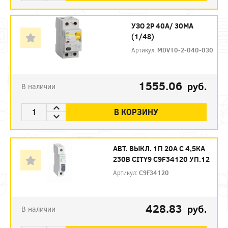
УЗО 2P 40А/ 30МА
(1/48)
Артикул:
MDV10-2-040-030
1555.06
руб.
В наличии
В КОРЗИНУ
АВТ. ВЫКЛ. 1П 20А С 4,5КА
230В CITY9 C9F34120 УП.12
Артикул:
C9F34120
428.83
руб.
В наличии