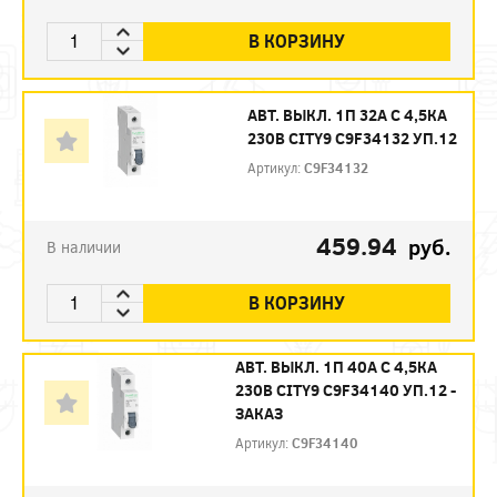
В КОРЗИНУ
АВТ. ВЫКЛ. 1П 32А С 4,5КА
230В CITY9 C9F34132 УП.12
Артикул:
C9F34132
459.94
руб.
В наличии
В КОРЗИНУ
АВТ. ВЫКЛ. 1П 40А С 4,5КА
230В CITY9 C9F34140 УП.12 -
ЗАКАЗ
Артикул:
C9F34140