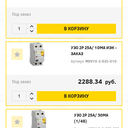
Под заказ
В КОРЗИНУ
УЗО 2P 25А/ 10МА ИЭК -
ЗАКАЗ
Артикул:
MDV10-2-025-010
2288.34
руб.
Под заказ
В КОРЗИНУ
УЗО 2P 25А/ 30МА
(1/48)