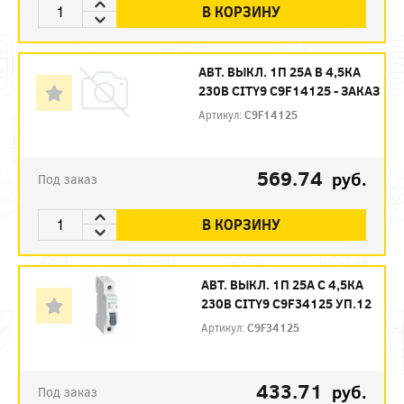
В КОРЗИНУ
АВТ. ВЫКЛ. 1П 25А B 4,5КА
230В CITY9 C9F14125 - ЗАКАЗ
Артикул:
C9F14125
569.74
руб.
Под заказ
В КОРЗИНУ
АВТ. ВЫКЛ. 1П 25А С 4,5КА
230В CITY9 C9F34125 УП.12
Артикул:
C9F34125
433.71
руб.
Под заказ