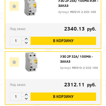
УЗО 2P 25А/ 100МА ИЭК -
ЗАКАЗ
Артикул:
MDV10-2-025-100
2340.13
руб.
Под заказ
В КОРЗИНУ
УЗО 2P 32А/ 100МА -
ЗАКАЗ
Артикул:
MDV10-2-032-100
2312.11
руб.
Под заказ
В КОРЗИНУ