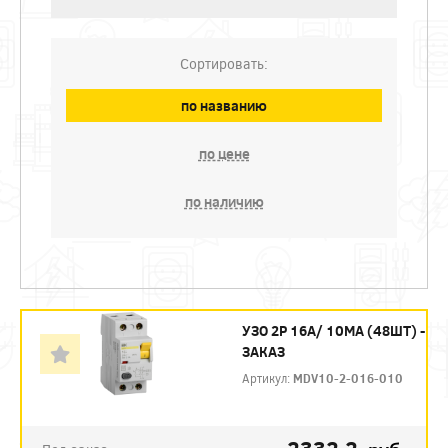
Сортировать:
по названию
по цене
по наличию
УЗО 2P 16А/ 10МА (48ШТ) -
ЗАКАЗ
Артикул:
MDV10-2-016-010