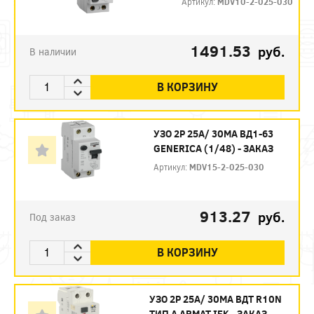
Артикул:
MDV10-2-025-030
1491.53
руб.
В наличии
В КОРЗИНУ
УЗО 2P 25А/ 30МА ВД1-63
GENERICA (1/48) - ЗАКАЗ
Артикул:
MDV15-2-025-030
913.27
руб.
Под заказ
В КОРЗИНУ
УЗО 2P 25А/ 30МА ВДТ R10N
ТИП А ARMAT IEK - ЗАКАЗ