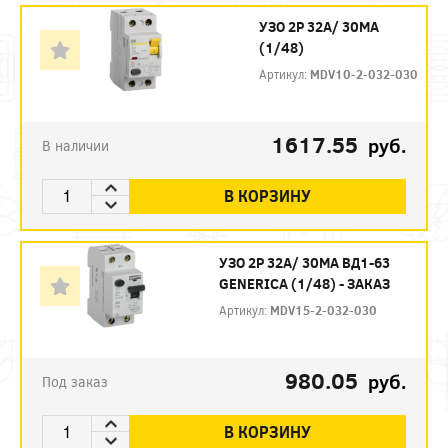
УЗО 2P 32А/ 30МА
(1/48)
Артикул:
MDV10-2-032-030
1617.55
руб.
В наличии
В КОРЗИНУ
УЗО 2P 32А/ 30МА ВД1-63
GENERICA (1/48) - ЗАКАЗ
Артикул:
MDV15-2-032-030
980.05
руб.
Под заказ
В КОРЗИНУ