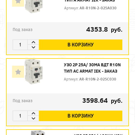
Артикул:
AR-R10N-2-025A030
4353.8
руб.
Под заказ
В КОРЗИНУ
УЗО 2P 25А/ 30МА ВДТ R10N
ТИП АC ARMAT IEK - ЗАКАЗ
Артикул:
AR-R10N-2-025C030
3598.64
руб.
Под заказ
В КОРЗИНУ