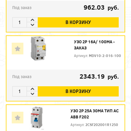
962.03
руб.
Под заказ
В КОРЗИНУ
УЗО 2P 16А/ 100МА -
ЗАКАЗ
Артикул:
MDV10-2-016-100
2343.19
руб.
Под заказ
В КОРЗИНУ
УЗО 2P 25А 30МА ТИП AC
ABB F202
Артикул:
2CSF202001R1250