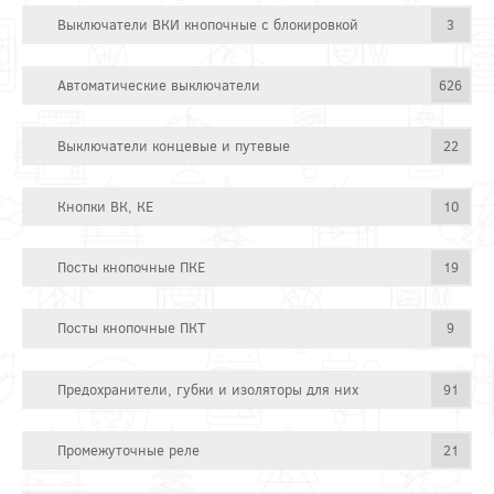
Выключатели ВКИ кнопочные с блокировкой
3
Автоматические выключатели
626
Выключатели концевые и путевые
22
Кнопки ВК, КЕ
10
Посты кнопочные ПКЕ
19
Посты кнопочные ПКТ
9
Предохранители, губки и изоляторы для них
91
Промежуточные реле
21