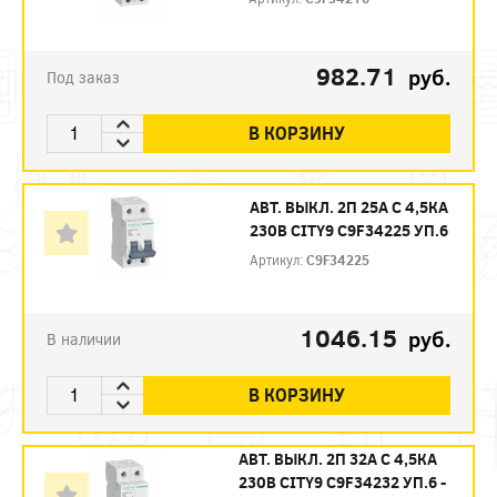
982.71
руб.
Под заказ
В КОРЗИНУ
АВТ. ВЫКЛ. 2П 25А С 4,5КА
230В CITY9 C9F34225 УП.6
Артикул:
C9F34225
1046.15
руб.
В наличии
В КОРЗИНУ
АВТ. ВЫКЛ. 2П 32А С 4,5КА
230В CITY9 C9F34232 УП.6 -