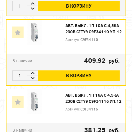
В КОРЗИНУ
АВТ. ВЫКЛ. 1П 10А С 4,5КА
230В CITY9 C9F34110 УП.12
Артикул:
C9F34110
409.92
руб.
В наличии
В КОРЗИНУ
АВТ. ВЫКЛ. 1П 16А С 4,5КА
230В CITY9 C9F34116 УП.12
Артикул:
C9F34116
381.25
руб.
В наличии