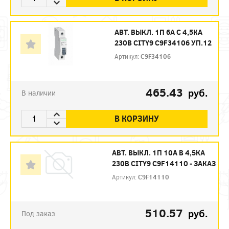
АВТ. ВЫКЛ. 1П 6А С 4,5КА
230В CITY9 C9F34106 УП.12
Артикул:
C9F34106
465.43
руб.
В наличии
В КОРЗИНУ
АВТ. ВЫКЛ. 1П 10А B 4,5КА
230В CITY9 C9F14110 - ЗАКАЗ
Артикул:
C9F14110
510.57
руб.
Под заказ