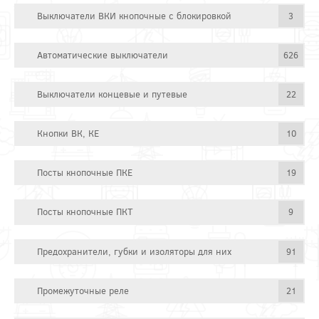
Выключатели ВКИ кнопочные с блокировкой
3
Автоматические выключатели
626
Выключатели концевые и путевые
22
Кнопки ВК, КЕ
10
Посты кнопочные ПКЕ
19
Посты кнопочные ПКТ
9
Предохранители, губки и изоляторы для них
91
Промежуточные реле
21