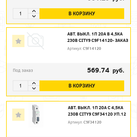
В КОРЗИНУ
АВТ. ВЫКЛ. 1П 20А B 4,5КА
230В CITY9 C9F14120- ЗАКАЗ
Артикул:
C9F14120
569.74
руб.
Под заказ
В КОРЗИНУ
АВТ. ВЫКЛ. 1П 20А С 4,5КА
230В CITY9 C9F34120 УП.12
Артикул:
C9F34120