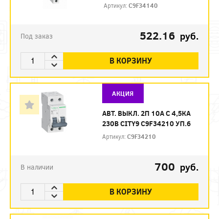
Артикул:
C9F34140
522.16
руб.
Под заказ
В КОРЗИНУ
АКЦИЯ
АВТ. ВЫКЛ. 2П 10А С 4,5КА
230В CITY9 C9F34210 УП.6
Артикул:
C9F34210
700
руб.
В наличии
В КОРЗИНУ