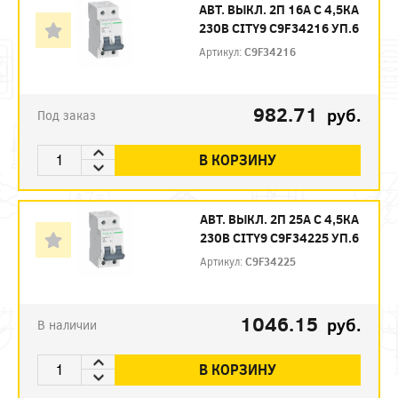
АВТ. ВЫКЛ. 2П 16А С 4,5КА
230В CITY9 C9F34216 УП.6
Артикул:
C9F34216
982.71
руб.
Под заказ
В КОРЗИНУ
АВТ. ВЫКЛ. 2П 25А С 4,5КА
230В CITY9 C9F34225 УП.6
Артикул:
C9F34225
1046.15
руб.
В наличии
В КОРЗИНУ