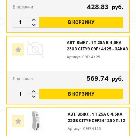
428.83
руб.
В наличии
В КОРЗИНУ
АВТ. ВЫКЛ. 1П 25А B 4,5КА
230В CITY9 C9F14125 - ЗАКАЗ
Артикул:
C9F14125
569.74
руб.
Под заказ
В КОРЗИНУ
АВТ. ВЫКЛ. 1П 25А С 4,5КА
230В CITY9 C9F34125 УП.12
Артикул:
C9F34125