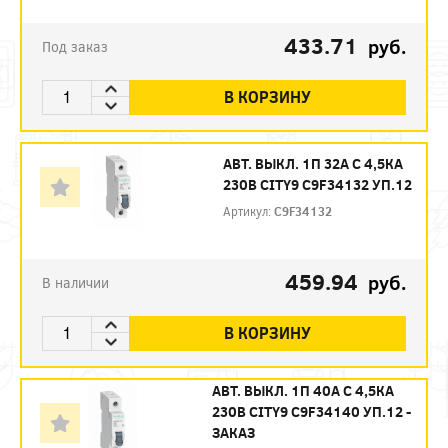
433.71
руб.
Под заказ
В КОРЗИНУ
АВТ. ВЫКЛ. 1П 32А С 4,5КА
230В CITY9 C9F34132 УП.12
Артикул:
C9F34132
459.94
руб.
В наличии
В КОРЗИНУ
АВТ. ВЫКЛ. 1П 40А С 4,5КА
230В CITY9 C9F34140 УП.12 -
ЗАКАЗ