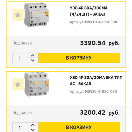
УЗО 4P 80А/300МА
(4/24ШТ) - ЗАКАЗ
Артикул:
MDV10-4-080-300
3390.54
руб.
Под заказ
В КОРЗИНУ
УЗО 4P 80А/30МА 6КА ТИП
АС - ЗАКАЗ
Артикул:
MDV20-4-080-030
3200.42
руб.
Под заказ
В КОРЗИНУ