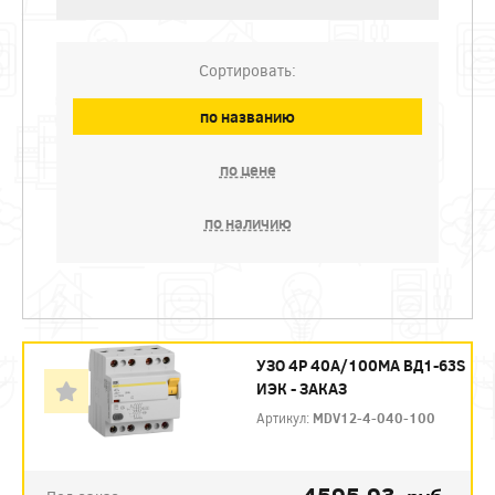
Сортировать:
по названию
по цене
по наличию
УЗО 4P 40А/100МА ВД1-63S
ИЭК - ЗАКАЗ
Артикул:
MDV12-4-040-100