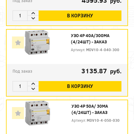
4595.93
руб.
Под заказ
В КОРЗИНУ
УЗО 4P 40А/300МА
(4/24ШТ) - ЗАКАЗ
Артикул:
MDV10-4-040-300
3135.87
руб.
Под заказ
В КОРЗИНУ
УЗО 4P 50А/ 30МА
(4/24ШТ) - ЗАКАЗ
Артикул:
MDV10-4-050-030