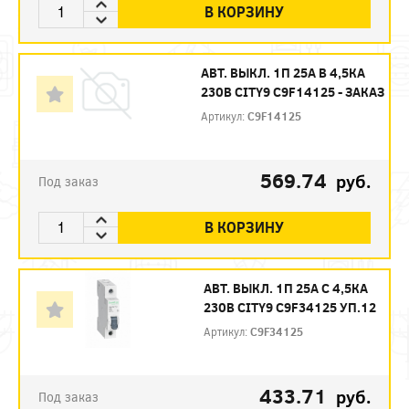
В КОРЗИНУ
АВТ. ВЫКЛ. 1П 25А B 4,5КА
230В CITY9 C9F14125 - ЗАКАЗ
Артикул:
C9F14125
569.74
руб.
Под заказ
В КОРЗИНУ
АВТ. ВЫКЛ. 1П 25А С 4,5КА
230В CITY9 C9F34125 УП.12
Артикул:
C9F34125
433.71
руб.
Под заказ