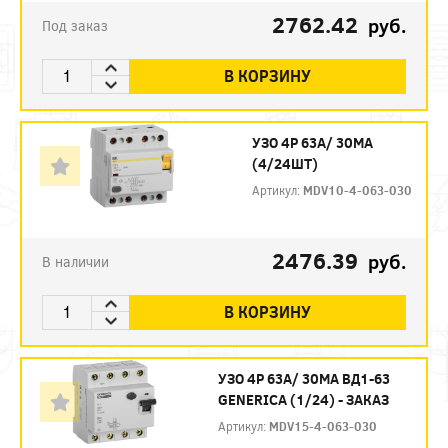
2762.42
руб.
Под заказ
В КОРЗИНУ
УЗО 4P 63А/ 30МА
(4/24ШТ)
Артикул:
MDV10-4-063-030
2476.39
руб.
В наличии
В КОРЗИНУ
УЗО 4P 63А/ 30МА ВД1-63
GENERICA (1/24) - ЗАКАЗ
Артикул:
MDV15-4-063-030