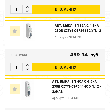
В КОРЗИНУ
АВТ. ВЫКЛ. 1П 32А С 4,5КА
230В CITY9 C9F34132 УП.12
Артикул:
C9F34132
459.94
руб.
В наличии
В КОРЗИНУ
АВТ. ВЫКЛ. 1П 40А С 4,5КА
230В CITY9 C9F34140 УП.12 -
ЗАКАЗ
Артикул:
C9F34140