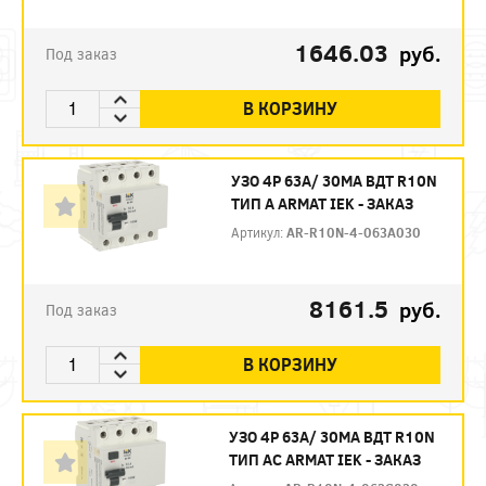
1646.03
руб.
Под заказ
В КОРЗИНУ
УЗО 4P 63А/ 30МА ВДТ R10N
ТИП А ARMAT IEK - ЗАКАЗ
Артикул:
AR-R10N-4-063A030
8161.5
руб.
Под заказ
В КОРЗИНУ
УЗО 4P 63А/ 30МА ВДТ R10N
ТИП АC ARMAT IEK - ЗАКАЗ