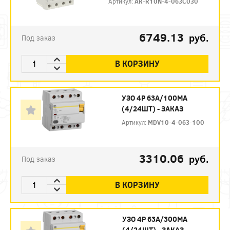
Артикул:
AR-R10N-4-063C030
6749.13
руб.
Под заказ
В КОРЗИНУ
УЗО 4P 63А/100МА
(4/24ШТ) - ЗАКАЗ
Артикул:
MDV10-4-063-100
3310.06
руб.
Под заказ
В КОРЗИНУ
УЗО 4P 63А/300МА
(4/24ШТ) - ЗАКАЗ