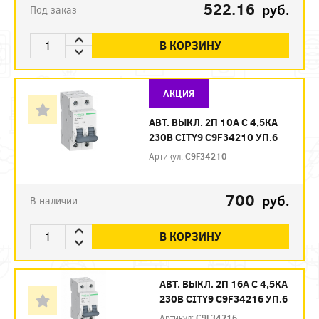
522.16
руб.
Под заказ
В КОРЗИНУ
АКЦИЯ
АВТ. ВЫКЛ. 2П 10А С 4,5КА
230В CITY9 C9F34210 УП.6
Артикул:
C9F34210
700
руб.
В наличии
В КОРЗИНУ
АВТ. ВЫКЛ. 2П 16А С 4,5КА
230В CITY9 C9F34216 УП.6
Артикул:
C9F34216