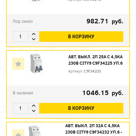
982.71
руб.
Под заказ
В КОРЗИНУ
АВТ. ВЫКЛ. 2П 25А С 4,5КА
230В CITY9 C9F34225 УП.6
Артикул:
C9F34225
1046.15
руб.
В наличии
В КОРЗИНУ
АВТ. ВЫКЛ. 2П 32А С 4,5КА
230В CITY9 C9F34232 УП.6 -