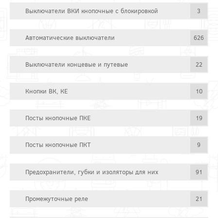
Выключатели ВКИ кнопочные с блокировкой
3
Автоматические выключатели
626
Выключатели концевые и путевые
22
Кнопки ВК, КЕ
10
Посты кнопочные ПКЕ
19
Посты кнопочные ПКТ
9
Предохранители, губки и изоляторы для них
91
Промежуточные реле
21