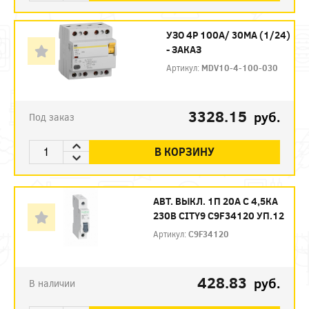
УЗО 4P 100А/ 30МА (1/24)
- ЗАКАЗ
Артикул:
MDV10-4-100-030
3328.15
руб.
Под заказ
В КОРЗИНУ
АВТ. ВЫКЛ. 1П 20А С 4,5КА
230В CITY9 C9F34120 УП.12
Артикул:
C9F34120
428.83
руб.
В наличии