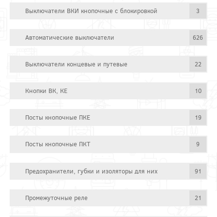
Выключатели ВКИ кнопочные с блокировкой
3
Автоматические выключатели
626
Выключатели концевые и путевые
22
Кнопки ВК, КЕ
10
Посты кнопочные ПКЕ
19
Посты кнопочные ПКТ
9
Предохранители, губки и изоляторы для них
91
Промежуточные реле
21