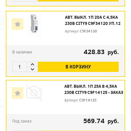
АВТ. ВЫКЛ. 1П 20А С 4,5КА
230В CITY9 C9F34120 УП.12
Артикул:
C9F34120
428.83
руб.
В наличии
В КОРЗИНУ
АВТ. ВЫКЛ. 1П 25А B 4,5КА
230В CITY9 C9F14125 - ЗАКАЗ
Артикул:
C9F14125
569.74
руб.
Под заказ