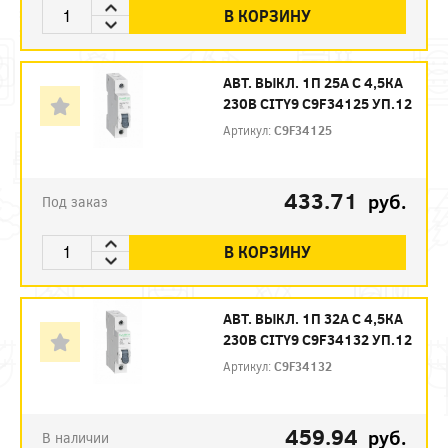
В КОРЗИНУ
АВТ. ВЫКЛ. 1П 25А С 4,5КА
230В CITY9 C9F34125 УП.12
Артикул:
C9F34125
433.71
руб.
Под заказ
В КОРЗИНУ
АВТ. ВЫКЛ. 1П 32А С 4,5КА
230В CITY9 C9F34132 УП.12
Артикул:
C9F34132
459.94
руб.
В наличии