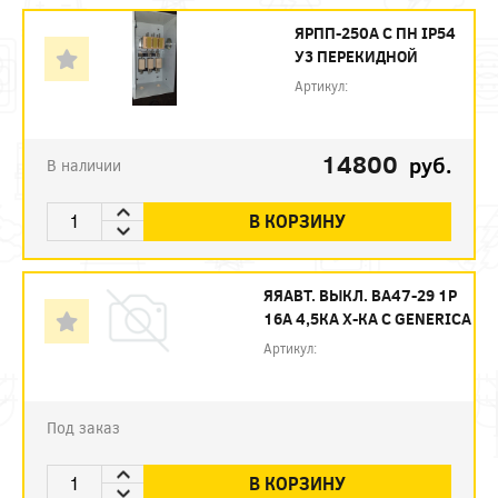
ЯРПП-250А С ПН IP54
У3 ПЕРЕКИДНОЙ
Артикул:
14800
руб.
В наличии
В КОРЗИНУ
ЯЯАВТ. ВЫКЛ. ВА47-29 1Р
16А 4,5КА Х-КА С GENERICA
Артикул:
Под заказ
В КОРЗИНУ