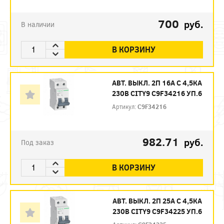
700
руб.
В наличии
В КОРЗИНУ
АВТ. ВЫКЛ. 2П 16А С 4,5КА
230В CITY9 C9F34216 УП.6
Артикул:
C9F34216
982.71
руб.
Под заказ
В КОРЗИНУ
АВТ. ВЫКЛ. 2П 25А С 4,5КА
230В CITY9 C9F34225 УП.6