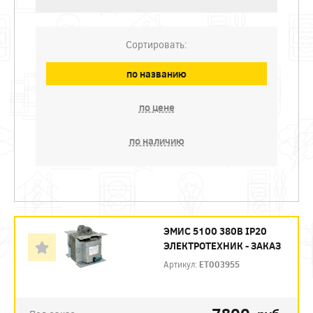
Сортировать:
по названию
по цене
по наличию
ЭМИС 5100 380В IP20
ЭЛЕКТРОТЕХНИК - ЗАКАЗ
Артикул:
ET003955