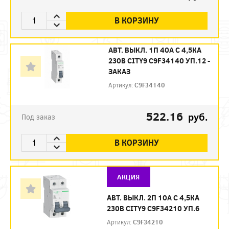
В КОРЗИНУ
АВТ. ВЫКЛ. 1П 40А С 4,5КА
230В CITY9 C9F34140 УП.12 -
ЗАКАЗ
Артикул:
C9F34140
522.16
руб.
Под заказ
В КОРЗИНУ
АКЦИЯ
АВТ. ВЫКЛ. 2П 10А С 4,5КА
230В CITY9 C9F34210 УП.6
Артикул:
C9F34210