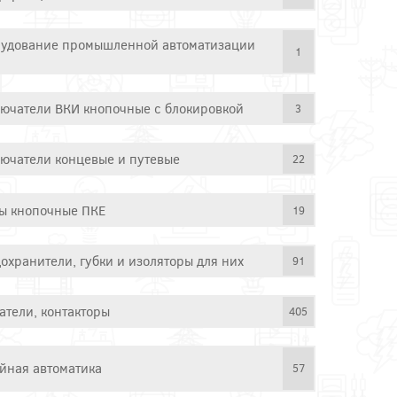
удование промышленной автоматизации
1
ючатели ВКИ кнопочные с блокировкой
3
ючатели концевые и путевые
22
ы кнопочные ПКЕ
19
охранители, губки и изоляторы для них
91
атели, контакторы
405
йная автоматика
57