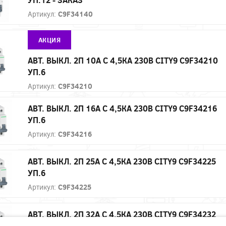
Артикул:
C9F34140
АКЦИЯ
АВТ. ВЫКЛ. 2П 10А С 4,5КА 230В CITY9 C9F34210
УП.6
Артикул:
C9F34210
АВТ. ВЫКЛ. 2П 16А С 4,5КА 230В CITY9 C9F34216
УП.6
Артикул:
C9F34216
АВТ. ВЫКЛ. 2П 25А С 4,5КА 230В CITY9 C9F34225
УП.6
Артикул:
C9F34225
АВТ. ВЫКЛ. 2П 32А С 4,5КА 230В CITY9 C9F34232
УП.6 - ЗАКАЗ