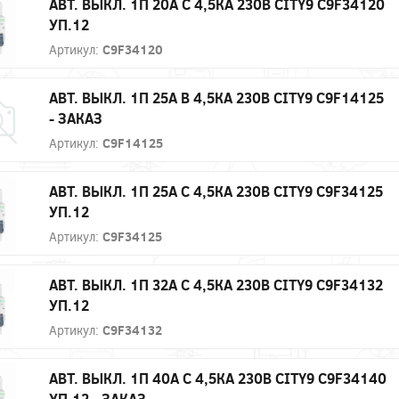
АВТ. ВЫКЛ. 1П 20А С 4,5КА 230В CITY9 C9F34120
УП.12
Артикул:
C9F34120
АВТ. ВЫКЛ. 1П 25А B 4,5КА 230В CITY9 C9F14125
- ЗАКАЗ
Артикул:
C9F14125
АВТ. ВЫКЛ. 1П 25А С 4,5КА 230В CITY9 C9F34125
УП.12
Артикул:
C9F34125
АВТ. ВЫКЛ. 1П 32А С 4,5КА 230В CITY9 C9F34132
УП.12
Артикул:
C9F34132
АВТ. ВЫКЛ. 1П 40А С 4,5КА 230В CITY9 C9F34140
УП.12 - ЗАКАЗ