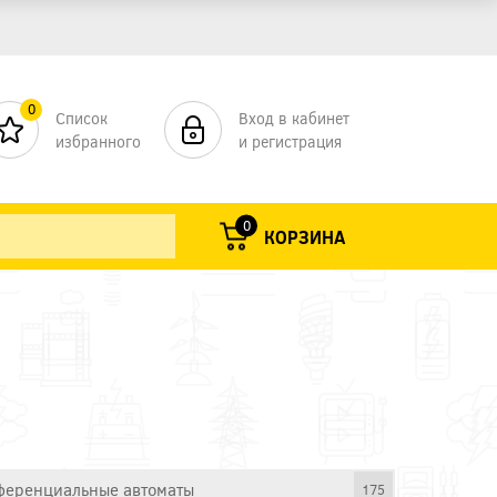
0
Список
Вход в кабинет
избранного
и регистрация
0
КОРЗИНА
еренциальные автоматы
175