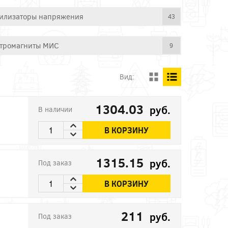
илизаторы напряжения
43
тромагниты МИС
9
Вид:
1304.03
руб.
В наличии
В КОРЗИНУ
1315.15
руб.
Под заказ
В КОРЗИНУ
211
руб.
Под заказ