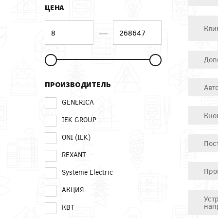
ЦЕНА
Кли
—
Доп
ПРОИЗВОДИТЕЛЬ
Авт
GENERICA
Кно
IEK GROUP
ONI (IEK)
Пос
REXANT
Про
Systeme Electric
АКЦИЯ
Уст
нап
КВТ