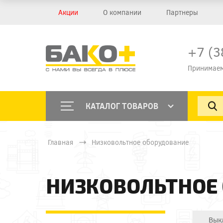
Акции
О компании
Партнеры
+7 (3
Принимаем
КАТАЛОГ ТОВАРОВ
Главная
Низковольтное оборудование
НИЗКОВОЛЬТНОЕ
Вык