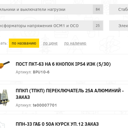
ильники и выключатели нагрузки
Стаб
84
нсформаторы напряжения ОСМ1 и ОСО
Элек
25
ать:
по названию
по цене
по наличию
ПОСТ ПКТ-63 НА 6 КНОПОК IP54 ИЭК (5/30)
Артикул:
BPU10-6
ППКП (ТПКП) ПЕРЕКЛЮЧАТЕЛЬ 25А АЛЮМИНИЙ -
ЗАКАЗ
Артикул:
te00007701
ППН-33 ГАБ 0 50А КУРСК УП.12 ЗАКАЗ