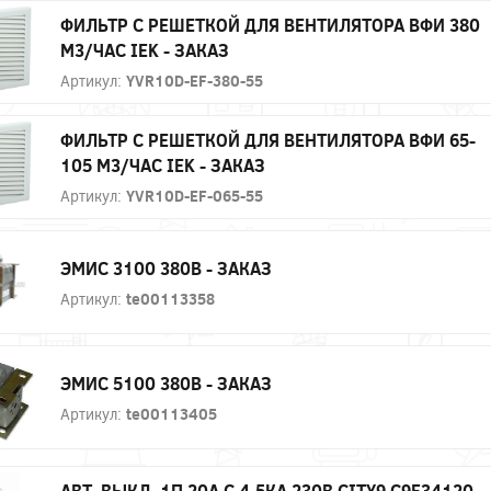
ФИЛЬТР C РЕШЕТКОЙ ДЛЯ ВЕНТИЛЯТОРА ВФИ 380
М3/ЧАС IEK - ЗАКАЗ
Артикул:
YVR10D-EF-380-55
ФИЛЬТР C РЕШЕТКОЙ ДЛЯ ВЕНТИЛЯТОРА ВФИ 65-
105 М3/ЧАС IEK - ЗАКАЗ
Артикул:
YVR10D-EF-065-55
ЭМИС 3100 380В - ЗАКАЗ
Артикул:
te00113358
ЭМИС 5100 380В - ЗАКАЗ
Артикул:
te00113405
АВТ. ВЫКЛ. 1П 20А С 4,5КА 230В CITY9 C9F34120