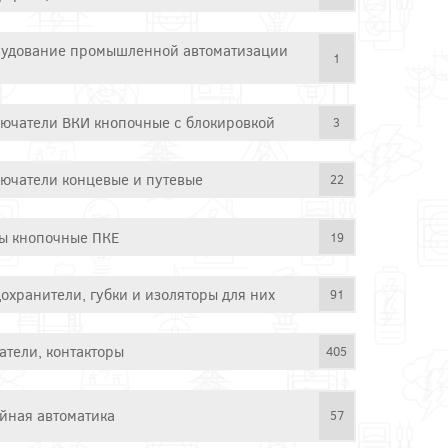
удование промышленной автоматизации
1
ючатели ВКИ кнопочные с блокировкой
3
ючатели концевые и путевые
22
ы кнопочные ПКЕ
19
охранители, губки и изоляторы для них
91
атели, контакторы
405
йная автоматика
57