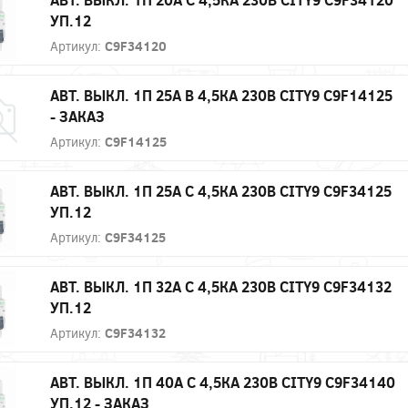
УП.12
Артикул:
C9F34120
АВТ. ВЫКЛ. 1П 25А B 4,5КА 230В CITY9 C9F14125
- ЗАКАЗ
Артикул:
C9F14125
АВТ. ВЫКЛ. 1П 25А С 4,5КА 230В CITY9 C9F34125
УП.12
Артикул:
C9F34125
АВТ. ВЫКЛ. 1П 32А С 4,5КА 230В CITY9 C9F34132
УП.12
Артикул:
C9F34132
АВТ. ВЫКЛ. 1П 40А С 4,5КА 230В CITY9 C9F34140
УП.12 - ЗАКАЗ