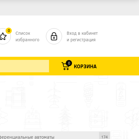
0
Список
Вход в кабинет
избранного
и регистрация
0
КОРЗИНА
еренциальные автоматы
174