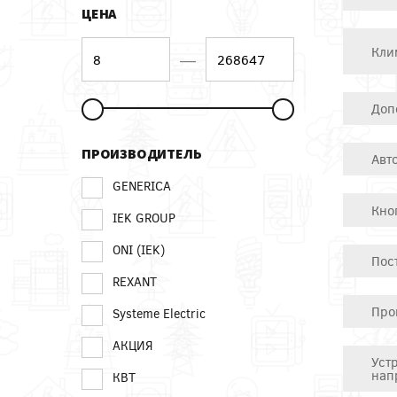
ЦЕНА
Кли
—
Доп
ПРОИЗВОДИТЕЛЬ
Авт
GENERICA
Кно
IEK GROUP
ONI (IEK)
Пос
REXANT
Про
Systeme Electric
АКЦИЯ
Уст
нап
КВТ