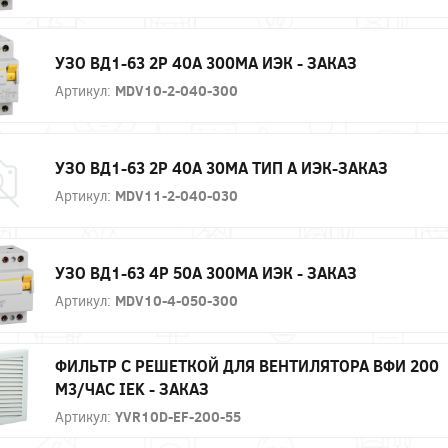
УЗО ВД1-63 2Р 40А 300МА ИЭК - ЗАКАЗ
Артикул:
MDV10-2-040-300
УЗО ВД1-63 2Р 40А 30МА ТИП А ИЭК-ЗАКАЗ
Артикул:
MDV11-2-040-030
УЗО ВД1-63 4Р 50А 300МА ИЭК - ЗАКАЗ
Артикул:
MDV10-4-050-300
ФИЛЬТР C РЕШЕТКОЙ ДЛЯ ВЕНТИЛЯТОРА ВФИ 200
М3/ЧАС IEK - ЗАКАЗ
Артикул:
YVR10D-EF-200-55