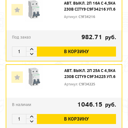
АВТ. ВЫКЛ. 2П 16А С 4,5КА
230В CITY9 C9F34216 УП.6
Артикул:
C9F34216
982.71
руб.
Под заказ
В КОРЗИНУ
АВТ. ВЫКЛ. 2П 25А С 4,5КА
230В CITY9 C9F34225 УП.6
Артикул:
C9F34225
1046.15
руб.
В наличии
В КОРЗИНУ