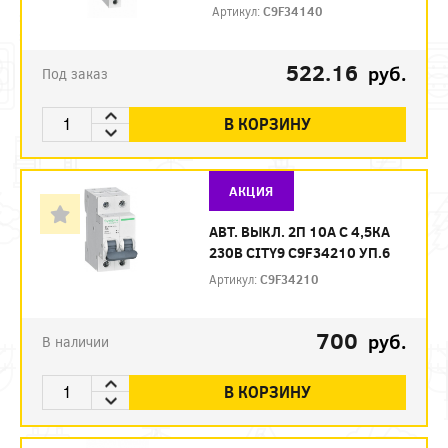
Артикул:
C9F34140
522.16
руб.
Под заказ
В КОРЗИНУ
АКЦИЯ
АВТ. ВЫКЛ. 2П 10А С 4,5КА
230В CITY9 C9F34210 УП.6
Артикул:
C9F34210
700
руб.
В наличии
В КОРЗИНУ