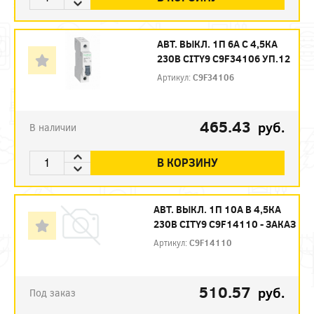
АВТ. ВЫКЛ. 1П 6А С 4,5КА
230В CITY9 C9F34106 УП.12
Артикул:
C9F34106
465.43
руб.
В наличии
В КОРЗИНУ
АВТ. ВЫКЛ. 1П 10А B 4,5КА
230В CITY9 C9F14110 - ЗАКАЗ
Артикул:
C9F14110
510.57
руб.
Под заказ