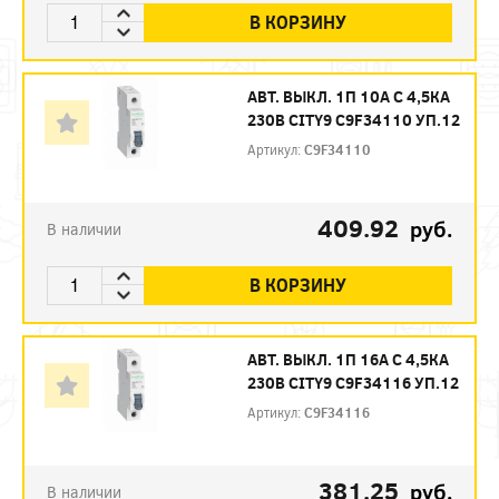
В КОРЗИНУ
АВТ. ВЫКЛ. 1П 10А С 4,5КА
230В CITY9 C9F34110 УП.12
Артикул:
C9F34110
409.92
руб.
В наличии
В КОРЗИНУ
АВТ. ВЫКЛ. 1П 16А С 4,5КА
230В CITY9 C9F34116 УП.12
Артикул:
C9F34116
381.25
руб.
В наличии