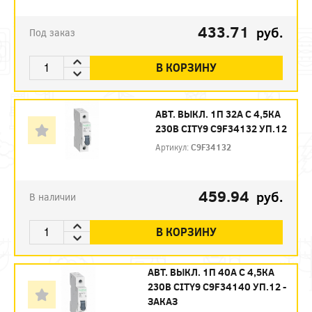
433.71
руб.
Под заказ
В КОРЗИНУ
АВТ. ВЫКЛ. 1П 32А С 4,5КА
230В CITY9 C9F34132 УП.12
Артикул:
C9F34132
459.94
руб.
В наличии
В КОРЗИНУ
АВТ. ВЫКЛ. 1П 40А С 4,5КА
230В CITY9 C9F34140 УП.12 -
ЗАКАЗ