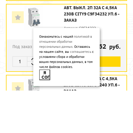
АВТ. ВЫКЛ. 2П 32А С 4,5КА
230В CITY9 C9F34232 УП.6 -
ЗАКАЗ
Артикул:
C9F34232
Ознакомьтесь с нашей
политикой в
отношении обработки
1123.62
руб.
Под заказ
персональных данных
. Оставаясь
на нашем сайте, вы
соглашаетесь
с
условиями сбора и обработки
В КОРЗИНУ
ваших персональных данных, в том
числе файлов cookies.
Я
СОГЛАСЕН
АВТ. ВЫКЛ. 2П 40А С 4,5КА
230В CITY9 C9F34240 УП.6 -
ЗАКАЗ
Артикул:
C9F34240
1215.12
руб.
Под заказ
В КОРЗИНУ