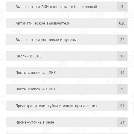
Выключатели ВКИ кнопочные с блокировкой
3
Автоматические выключатели
626
Выключатели концевые и путевые
22
Кнопки ВК, КЕ
10
Посты кнопочные ПКЕ
19
Посты кнопочные ПКТ
9
Предохранители, губки и изоляторы для них
91
Промежуточные реле
21