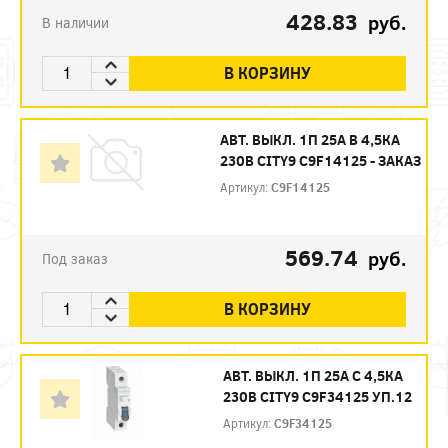
428.83
руб.
В наличии
В КОРЗИНУ
АВТ. ВЫКЛ. 1П 25А B 4,5КА
230В CITY9 C9F14125 - ЗАКАЗ
Артикул:
C9F14125
569.74
руб.
Под заказ
В КОРЗИНУ
АВТ. ВЫКЛ. 1П 25А С 4,5КА
230В CITY9 C9F34125 УП.12
Артикул:
C9F34125