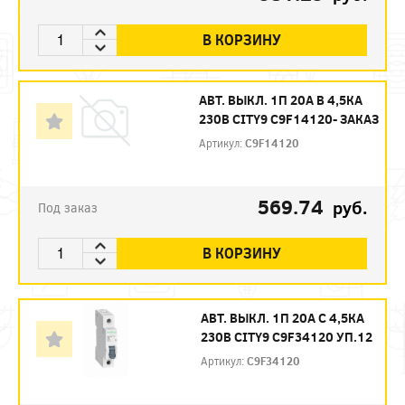
В КОРЗИНУ
АВТ. ВЫКЛ. 1П 20А B 4,5КА
230В CITY9 C9F14120- ЗАКАЗ
Артикул:
C9F14120
569.74
руб.
Под заказ
В КОРЗИНУ
АВТ. ВЫКЛ. 1П 20А С 4,5КА
230В CITY9 C9F34120 УП.12
Артикул:
C9F34120