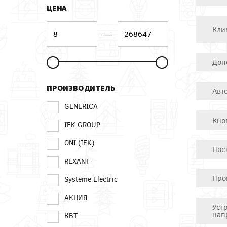
ЦЕНА
Кли
—
Доп
ПРОИЗВОДИТЕЛЬ
Авт
GENERICA
Кно
IEK GROUP
ONI (IEK)
Пос
REXANT
Про
Systeme Electric
АКЦИЯ
Уст
нап
КВТ