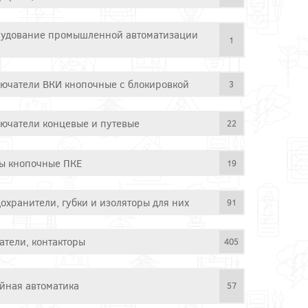
удование промышленной автоматизации
1
ючатели ВКИ кнопочные с блокировкой
3
ючатели концевые и путевые
22
ы кнопочные ПКЕ
19
охранители, губки и изоляторы для них
91
атели, контакторы
405
йная автоматика
57