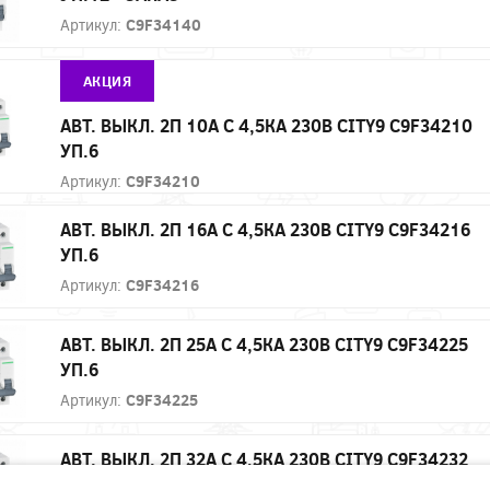
Артикул:
C9F34140
АКЦИЯ
АВТ. ВЫКЛ. 2П 10А С 4,5КА 230В CITY9 C9F34210
УП.6
Артикул:
C9F34210
АВТ. ВЫКЛ. 2П 16А С 4,5КА 230В CITY9 C9F34216
УП.6
Артикул:
C9F34216
АВТ. ВЫКЛ. 2П 25А С 4,5КА 230В CITY9 C9F34225
УП.6
Артикул:
C9F34225
АВТ. ВЫКЛ. 2П 32А С 4,5КА 230В CITY9 C9F34232
УП.6 - ЗАКАЗ