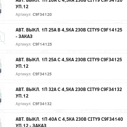
УП.12
Артикул:
C9F34120
АВТ. ВЫКЛ. 1П 25А B 4,5КА 230В CITY9 C9F14125
- ЗАКАЗ
Артикул:
C9F14125
АВТ. ВЫКЛ. 1П 25А С 4,5КА 230В CITY9 C9F34125
УП.12
Артикул:
C9F34125
АВТ. ВЫКЛ. 1П 32А С 4,5КА 230В CITY9 C9F34132
УП.12
Артикул:
C9F34132
АВТ. ВЫКЛ. 1П 40А С 4,5КА 230В CITY9 C9F34140
УП.12 - ЗАКАЗ