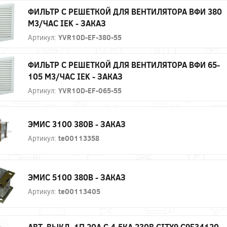
ФИЛЬТР C РЕШЕТКОЙ ДЛЯ ВЕНТИЛЯТОРА ВФИ 380
М3/ЧАС IEK - ЗАКАЗ
Артикул:
YVR10D-EF-380-55
ФИЛЬТР C РЕШЕТКОЙ ДЛЯ ВЕНТИЛЯТОРА ВФИ 65-
105 М3/ЧАС IEK - ЗАКАЗ
Артикул:
YVR10D-EF-065-55
ЭМИС 3100 380В - ЗАКАЗ
Артикул:
te00113358
ЭМИС 5100 380В - ЗАКАЗ
Артикул:
te00113405
АВТ. ВЫКЛ. 1П 20А С 4,5КА 230В CITY9 C9F34120