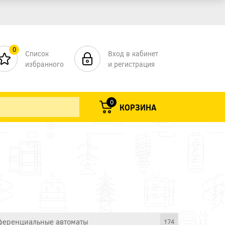
0
Список
Вход в кабинет
избранного
и регистрация
0
КОРЗИНА
еренциальные автоматы
174