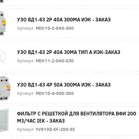
УЗО ВД1-63 2Р 40А 300МА ИЭК - ЗАКАЗ
Артикул:
MDV10-2-040-300
УЗО ВД1-63 2Р 40А 30МА ТИП А ИЭК-ЗАКАЗ
Артикул:
MDV11-2-040-030
УЗО ВД1-63 4Р 50А 300МА ИЭК - ЗАКАЗ
Артикул:
MDV10-4-050-300
ФИЛЬТР C РЕШЕТКОЙ ДЛЯ ВЕНТИЛЯТОРА ВФИ 200
М3/ЧАС IEK - ЗАКАЗ
Артикул:
YVR10D-EF-200-55