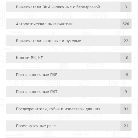
Выключатели ВКИ кнопочные с блокировкой
3
Автоматические выключатели
626
Выключатели концевые и путевые
22
Кнопки ВК, КЕ
10
Посты кнопочные ПКЕ
19
Посты кнопочные ПКТ
9
Предохранители, губки и изоляторы для них
91
Промежуточные реле
21