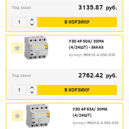
3135.87
руб.
Под заказ
В КОРЗИНУ
УЗО 4P 50А/ 30МА
(4/24ШТ) - ЗАКАЗ
Артикул:
MDV10-4-050-030
2762.42
руб.
Под заказ
В КОРЗИНУ
УЗО 4P 63А/ 30МА
(4/24ШТ)
Артикул:
MDV10-4-063-030