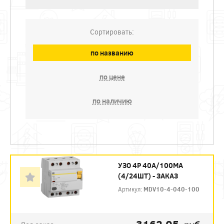
Сортировать:
по названию
по цене
по наличию
УЗО 4P 40А/100МА
(4/24ШТ) - ЗАКАЗ
Артикул:
MDV10-4-040-100