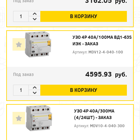
3162.05
руб.
Под заказ
В КОРЗИНУ
УЗО 4P 40А/100МА ВД1-63S
ИЭК - ЗАКАЗ
Артикул:
MDV12-4-040-100
4595.93
руб.
Под заказ
В КОРЗИНУ
УЗО 4P 40А/300МА
(4/24ШТ) - ЗАКАЗ
Артикул:
MDV10-4-040-300