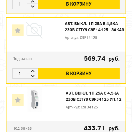
В КОРЗИНУ
АВТ. ВЫКЛ. 1П 25А B 4,5КА
230В CITY9 C9F14125 - ЗАКАЗ
Артикул:
C9F14125
569.74
руб.
Под заказ
В КОРЗИНУ
АВТ. ВЫКЛ. 1П 25А С 4,5КА
230В CITY9 C9F34125 УП.12
Артикул:
C9F34125
433.71
руб.
Под заказ