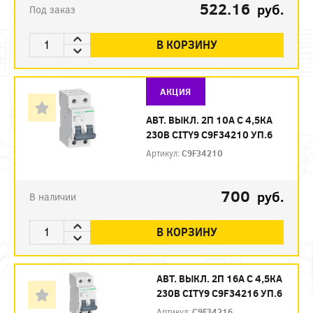
522.16
руб.
Под заказ
В КОРЗИНУ
АКЦИЯ
АВТ. ВЫКЛ. 2П 10А С 4,5КА
230В CITY9 C9F34210 УП.6
Артикул:
C9F34210
700
руб.
В наличии
В КОРЗИНУ
АВТ. ВЫКЛ. 2П 16А С 4,5КА
230В CITY9 C9F34216 УП.6
Артикул:
C9F34216