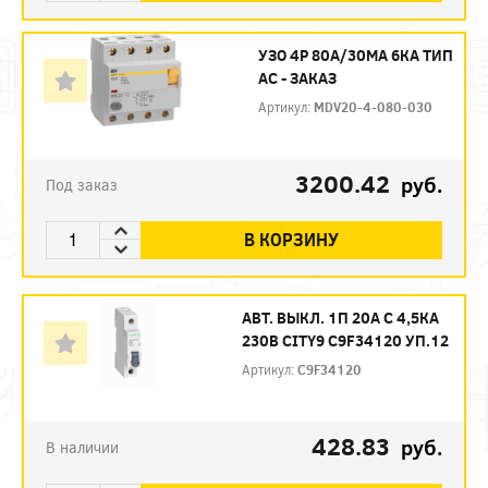
УЗО 4P 80А/30МА 6КА ТИП
АС - ЗАКАЗ
Артикул:
MDV20-4-080-030
3200.42
руб.
Под заказ
В КОРЗИНУ
АВТ. ВЫКЛ. 1П 20А С 4,5КА
230В CITY9 C9F34120 УП.12
Артикул:
C9F34120
428.83
руб.
В наличии