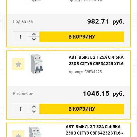
982.71
руб.
Под заказ
В КОРЗИНУ
АВТ. ВЫКЛ. 2П 25А С 4,5КА
230В CITY9 C9F34225 УП.6
Артикул:
C9F34225
1046.15
руб.
В наличии
В КОРЗИНУ
АВТ. ВЫКЛ. 2П 32А С 4,5КА
230В CITY9 C9F34232 УП.6 -