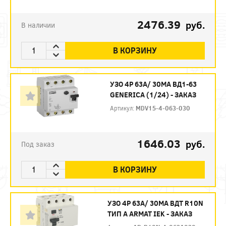
2476.39
руб.
В наличии
В КОРЗИНУ
УЗО 4P 63А/ 30МА ВД1-63
GENERICA (1/24) - ЗАКАЗ
Артикул:
MDV15-4-063-030
1646.03
руб.
Под заказ
В КОРЗИНУ
УЗО 4P 63А/ 30МА ВДТ R10N
ТИП А ARMAT IEK - ЗАКАЗ