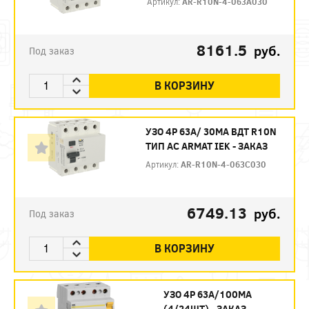
Артикул:
AR-R10N-4-063A030
8161.5
руб.
Под заказ
В КОРЗИНУ
УЗО 4P 63А/ 30МА ВДТ R10N
ТИП АC ARMAT IEK - ЗАКАЗ
Артикул:
AR-R10N-4-063C030
6749.13
руб.
Под заказ
В КОРЗИНУ
УЗО 4P 63А/100МА
(4/24ШТ) - ЗАКАЗ