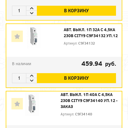
В КОРЗИНУ
АВТ. ВЫКЛ. 1П 32А С 4,5КА
230В CITY9 C9F34132 УП.12
Артикул:
C9F34132
459.94
руб.
В наличии
В КОРЗИНУ
АВТ. ВЫКЛ. 1П 40А С 4,5КА
230В CITY9 C9F34140 УП.12 -
ЗАКАЗ
Артикул:
C9F34140