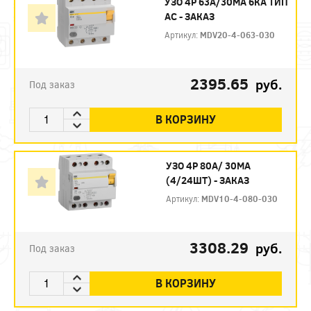
УЗО 4P 63А/30МА 6КА ТИП
АС - ЗАКАЗ
Артикул:
MDV20-4-063-030
2395.65
руб.
Под заказ
В КОРЗИНУ
УЗО 4P 80А/ 30МА
(4/24ШТ) - ЗАКАЗ
Артикул:
MDV10-4-080-030
3308.29
руб.
Под заказ
В КОРЗИНУ