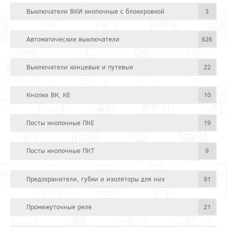
Выключатели ВКИ кнопочные с блокировкой
3
Автоматические выключатели
626
Выключатели концевые и путевые
22
Кнопки ВК, КЕ
10
Посты кнопочные ПКЕ
19
Посты кнопочные ПКТ
9
Предохранители, губки и изоляторы для них
91
Промежуточные реле
21