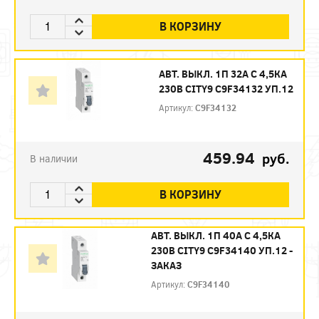
В КОРЗИНУ
АВТ. ВЫКЛ. 1П 32А С 4,5КА
230В CITY9 C9F34132 УП.12
Артикул:
C9F34132
459.94
руб.
В наличии
В КОРЗИНУ
АВТ. ВЫКЛ. 1П 40А С 4,5КА
230В CITY9 C9F34140 УП.12 -
ЗАКАЗ
Артикул:
C9F34140