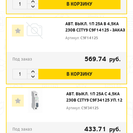
В КОРЗИНУ
АВТ. ВЫКЛ. 1П 25А B 4,5КА
230В CITY9 C9F14125 - ЗАКАЗ
Артикул:
C9F14125
569.74
руб.
Под заказ
В КОРЗИНУ
АВТ. ВЫКЛ. 1П 25А С 4,5КА
230В CITY9 C9F34125 УП.12
Артикул:
C9F34125
433.71
руб.
Под заказ