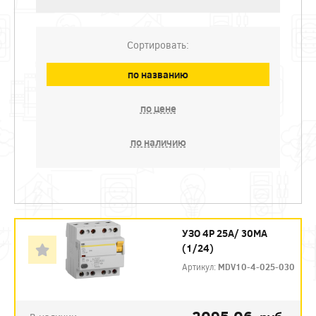
Сортировать:
по названию
по цене
по наличию
УЗО 4P 25А/ 30МА
(1/24)
Артикул:
MDV10-4-025-030