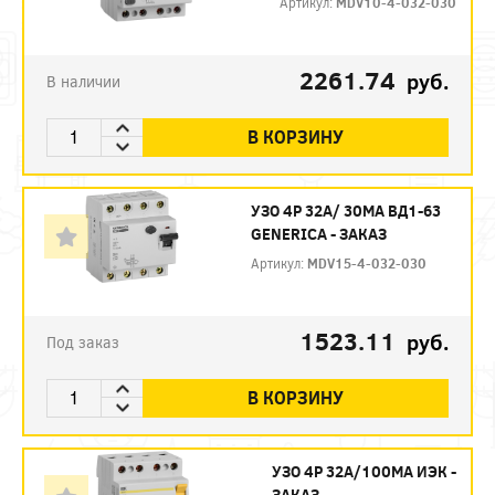
Артикул:
MDV10-4-032-030
2261.74
руб.
В наличии
В КОРЗИНУ
УЗО 4P 32А/ 30МА ВД1-63
GENERICA - ЗАКАЗ
Артикул:
MDV15-4-032-030
1523.11
руб.
Под заказ
В КОРЗИНУ
УЗО 4P 32А/100МА ИЭК -
ЗАКАЗ