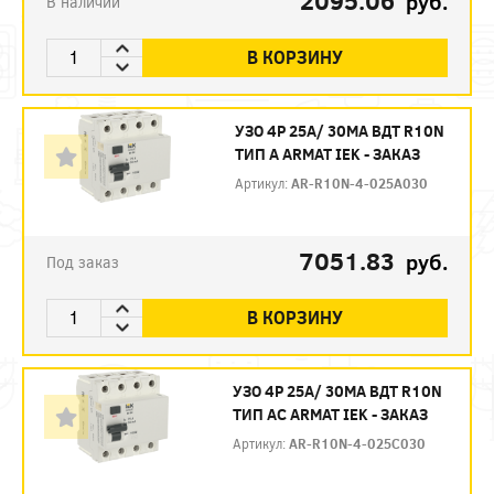
2095.06
руб.
В наличии
В КОРЗИНУ
УЗО 4P 25А/ 30МА ВДТ R10N
ТИП А ARMAT IEK - ЗАКАЗ
Артикул:
AR-R10N-4-025A030
7051.83
руб.
Под заказ
В КОРЗИНУ
УЗО 4P 25А/ 30МА ВДТ R10N
ТИП АC ARMAT IEK - ЗАКАЗ
Артикул:
AR-R10N-4-025C030