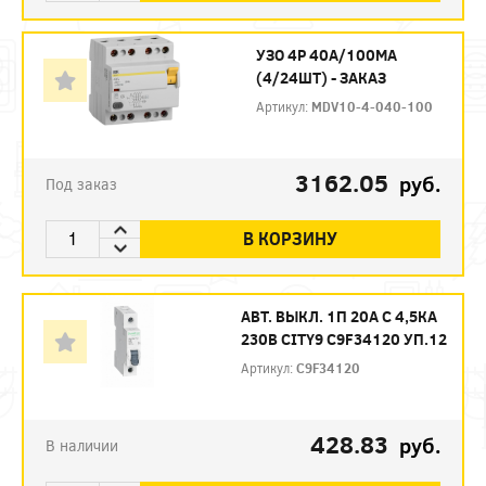
УЗО 4P 40А/100МА
(4/24ШТ) - ЗАКАЗ
Артикул:
MDV10-4-040-100
3162.05
руб.
Под заказ
В КОРЗИНУ
АВТ. ВЫКЛ. 1П 20А С 4,5КА
230В CITY9 C9F34120 УП.12
Артикул:
C9F34120
428.83
руб.
В наличии