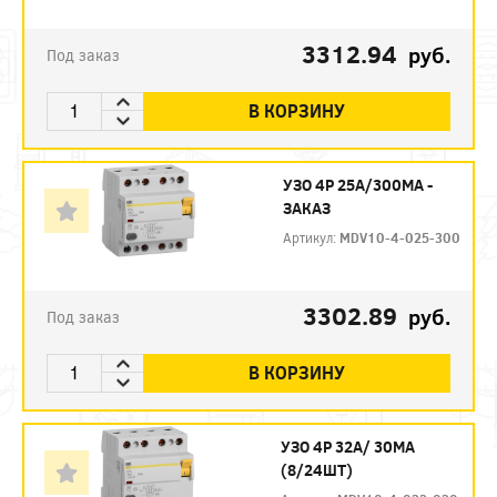
3312.94
руб.
Под заказ
В КОРЗИНУ
УЗО 4P 25А/300МА -
ЗАКАЗ
Артикул:
MDV10-4-025-300
3302.89
руб.
Под заказ
В КОРЗИНУ
УЗО 4P 32А/ 30МА
(8/24ШТ)