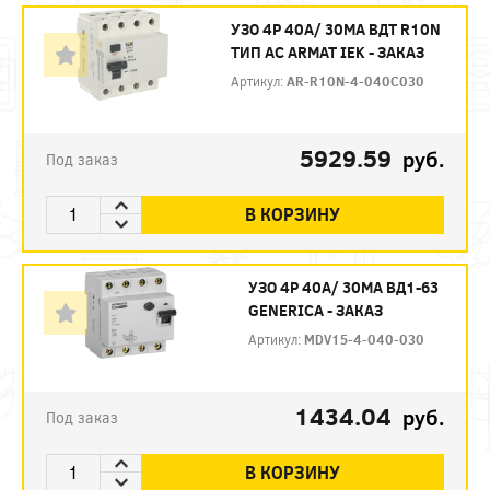
УЗО 4P 40А/ 30МА ВДТ R10N
ТИП АC ARMAT IEK - ЗАКАЗ
Артикул:
AR-R10N-4-040C030
5929.59
руб.
Под заказ
В КОРЗИНУ
УЗО 4P 40А/ 30МА ВД1-63
GENERICA - ЗАКАЗ
Артикул:
MDV15-4-040-030
1434.04
руб.
Под заказ
В КОРЗИНУ