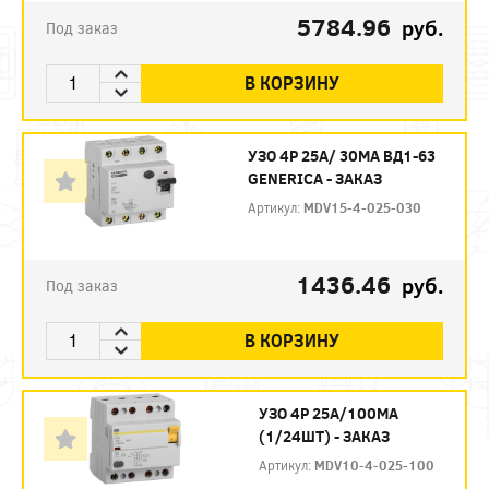
5784.96
руб.
Под заказ
В КОРЗИНУ
УЗО 4P 25А/ 30МА ВД1-63
GENERICA - ЗАКАЗ
Артикул:
MDV15-4-025-030
1436.46
руб.
Под заказ
В КОРЗИНУ
УЗО 4P 25А/100МА
(1/24ШТ) - ЗАКАЗ
Артикул:
MDV10-4-025-100