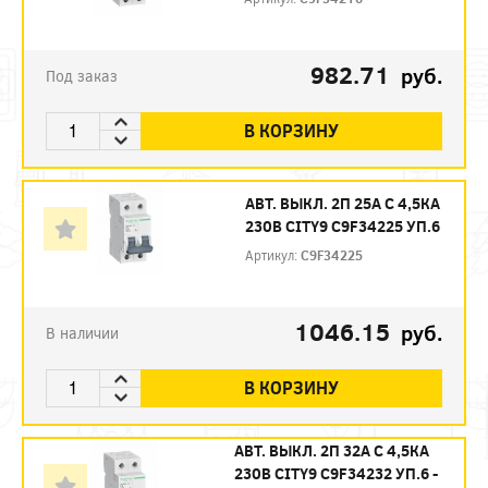
982.71
руб.
Под заказ
В КОРЗИНУ
АВТ. ВЫКЛ. 2П 25А С 4,5КА
230В CITY9 C9F34225 УП.6
Артикул:
C9F34225
1046.15
руб.
В наличии
В КОРЗИНУ
АВТ. ВЫКЛ. 2П 32А С 4,5КА
230В CITY9 C9F34232 УП.6 -