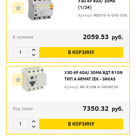
УЗО 4P 40А/ 30МА
(1/24)
Артикул:
MDV10-4-040-030
2059.53
руб.
В наличии
В КОРЗИНУ
УЗО 4P 40А/ 30МА ВДТ R10N
ТИП А ARMAT IEK - ЗАКАЗ
Артикул:
AR-R10N-4-040A030
7350.32
руб.
Под заказ
В КОРЗИНУ