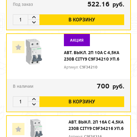
522.16
руб.
Под заказ
В КОРЗИНУ
АКЦИЯ
АВТ. ВЫКЛ. 2П 10А С 4,5КА
230В CITY9 C9F34210 УП.6
Артикул:
C9F34210
700
руб.
В наличии
В КОРЗИНУ
АВТ. ВЫКЛ. 2П 16А С 4,5КА
230В CITY9 C9F34216 УП.6
Артикул:
C9F34216