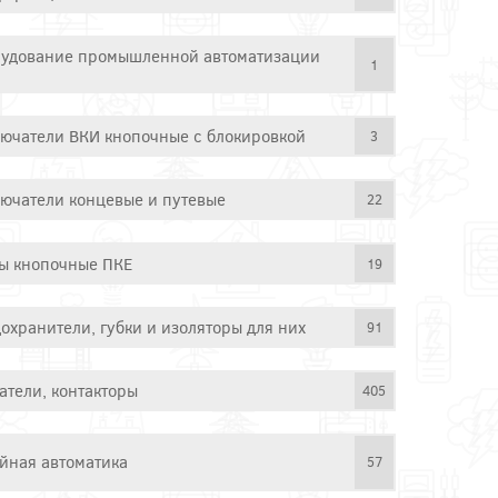
удование промышленной автоматизации
1
ючатели ВКИ кнопочные с блокировкой
3
ючатели концевые и путевые
22
ы кнопочные ПКЕ
19
охранители, губки и изоляторы для них
91
атели, контакторы
405
йная автоматика
57