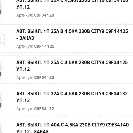
УП.12
Артикул:
C9F34120
АВТ. ВЫКЛ. 1П 25А B 4,5КА 230В CITY9 C9F14125
- ЗАКАЗ
Артикул:
C9F14125
АВТ. ВЫКЛ. 1П 25А С 4,5КА 230В CITY9 C9F34125
УП.12
Артикул:
C9F34125
АВТ. ВЫКЛ. 1П 32А С 4,5КА 230В CITY9 C9F34132
УП.12
Артикул:
C9F34132
АВТ. ВЫКЛ. 1П 40А С 4,5КА 230В CITY9 C9F34140
УП.12 - ЗАКАЗ