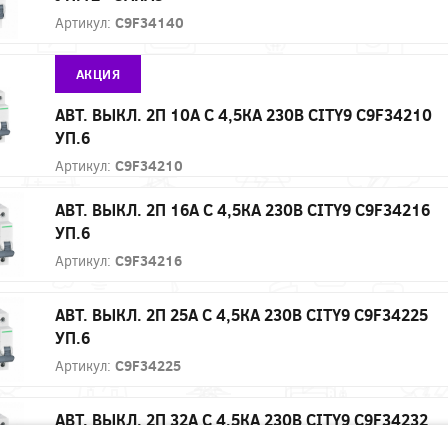
Артикул:
C9F34140
АКЦИЯ
АВТ. ВЫКЛ. 2П 10А С 4,5КА 230В CITY9 C9F34210
УП.6
Артикул:
C9F34210
АВТ. ВЫКЛ. 2П 16А С 4,5КА 230В CITY9 C9F34216
УП.6
Артикул:
C9F34216
АВТ. ВЫКЛ. 2П 25А С 4,5КА 230В CITY9 C9F34225
УП.6
Артикул:
C9F34225
АВТ. ВЫКЛ. 2П 32А С 4,5КА 230В CITY9 C9F34232
УП.6 - ЗАКАЗ