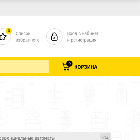
0
Список
Вход в кабинет
избранного
и регистрация
0
КОРЗИНА
еренциальные автоматы
174