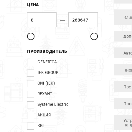
ЦЕНА
Кли
—
Доп
ПРОИЗВОДИТЕЛЬ
Авт
GENERICA
Кно
IEK GROUP
ONI (IEK)
Пос
REXANT
Про
Systeme Electric
АКЦИЯ
Уст
нап
КВТ