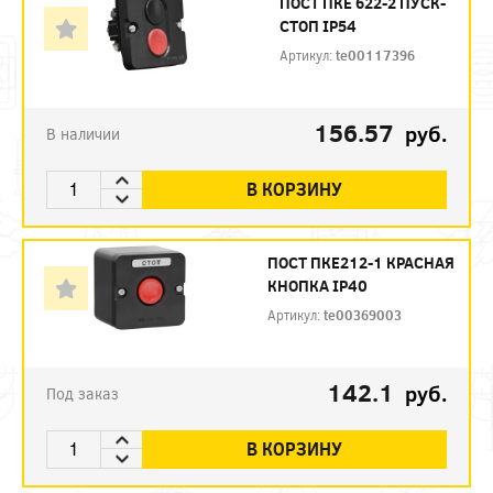
ПОСТ ПКЕ 622-2 ПУСК-
СТОП IP54
Артикул:
te00117396
156.57
руб.
В наличии
В КОРЗИНУ
ПОСТ ПКЕ212-1 КРАСНАЯ
КНОПКА IP40
Артикул:
te00369003
142.1
руб.
Под заказ
В КОРЗИНУ