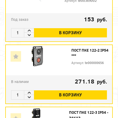
Артикул:
te00369002
153
руб.
Под заказ
В КОРЗИНУ
ПОСТ ПКЕ 122-2 IP54
***
Артикул:
te00000656
271.18
руб.
В наличии
В КОРЗИНУ
ПОСТ ПКЕ 122-3 IP54 -
ЗАКАЗ