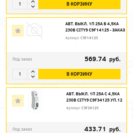
В КОРЗИНУ
АВТ. ВЫКЛ. 1П 25А B 4,5КА
230В CITY9 C9F14125 - ЗАКАЗ
Артикул:
C9F14125
569.74
руб.
Под заказ
В КОРЗИНУ
АВТ. ВЫКЛ. 1П 25А С 4,5КА
230В CITY9 C9F34125 УП.12
Артикул:
C9F34125
433.71
руб.
Под заказ