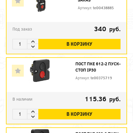
Артикул:
te00438885
340
руб.
Под заказ
В КОРЗИНУ
ПОСТ ПКЕ 612-2 ПУСК-
СТОП IP30
Артикул:
te00375719
115.36
руб.
В наличии
В КОРЗИНУ