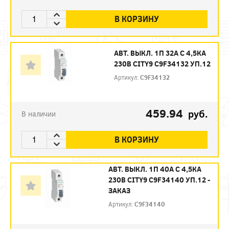
В КОРЗИНУ
АВТ. ВЫКЛ. 1П 32А С 4,5КА
230В CITY9 C9F34132 УП.12
Артикул:
C9F34132
459.94
руб.
В наличии
В КОРЗИНУ
АВТ. ВЫКЛ. 1П 40А С 4,5КА
230В CITY9 C9F34140 УП.12 -
ЗАКАЗ
Артикул:
C9F34140