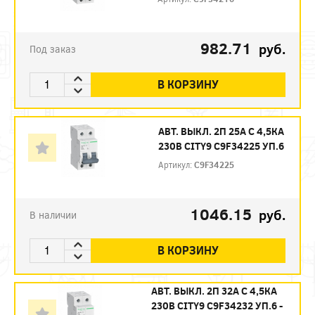
982.71
руб.
Под заказ
В КОРЗИНУ
АВТ. ВЫКЛ. 2П 25А С 4,5КА
230В CITY9 C9F34225 УП.6
Артикул:
C9F34225
1046.15
руб.
В наличии
В КОРЗИНУ
АВТ. ВЫКЛ. 2П 32А С 4,5КА
230В CITY9 C9F34232 УП.6 -