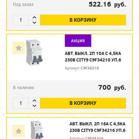
522.16
руб.
Под заказ
В КОРЗИНУ
АКЦИЯ
АВТ. ВЫКЛ. 2П 10А С 4,5КА
230В CITY9 C9F34210 УП.6
Артикул:
C9F34210
700
руб.
В наличии
В КОРЗИНУ
АВТ. ВЫКЛ. 2П 16А С 4,5КА
230В CITY9 C9F34216 УП.6
Артикул:
C9F34216