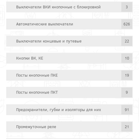
Выключатели ВКИ кнопочные с блокировкой
3
Автоматические выключатели
626
Выключатели концевые и путевые
22
Кнопки ВК, КЕ
10
Посты кнопочные ПКЕ
19
Посты кнопочные ПКТ
9
Предохранители, губки и изоляторы для них
91
Промежуточные реле
21