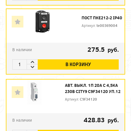
ПОСТ ПКЕ212-2 IP40
Артикул:
te00369004
275.5
руб.
В наличии
В КОРЗИНУ
АВТ. ВЫКЛ. 1П 20А С 4,5КА
230В CITY9 C9F34120 УП.12
Артикул:
C9F34120
428.83
руб.
В наличии