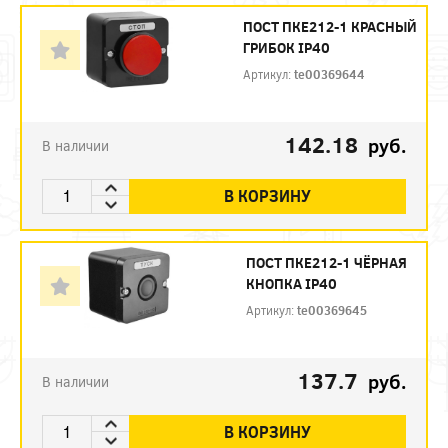
ПОСТ ПКЕ212-1 КРАСНЫЙ
ГРИБОК IP40
Артикул:
te00369644
142.18
руб.
В наличии
В КОРЗИНУ
ПОСТ ПКЕ212-1 ЧЁРНАЯ
КНОПКА IP40
Артикул:
te00369645
137.7
руб.
В наличии
В КОРЗИНУ