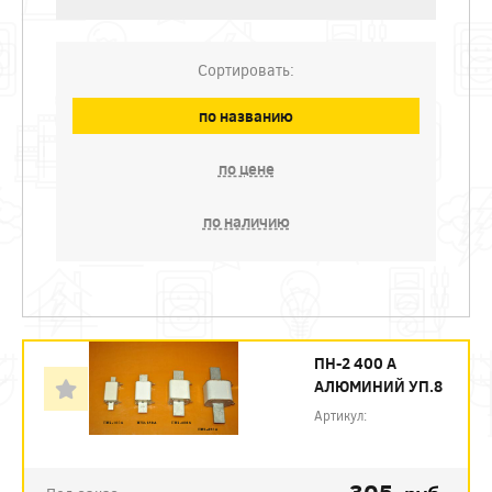
Сортировать:
по названию
по цене
по наличию
ПН-2 400 А
АЛЮМИНИЙ УП.8
Артикул: