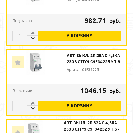
982.71
руб.
Под заказ
В КОРЗИНУ
АВТ. ВЫКЛ. 2П 25А С 4,5КА
230В CITY9 C9F34225 УП.6
Артикул:
C9F34225
1046.15
руб.
В наличии
В КОРЗИНУ
АВТ. ВЫКЛ. 2П 32А С 4,5КА
230В CITY9 C9F34232 УП.6 -