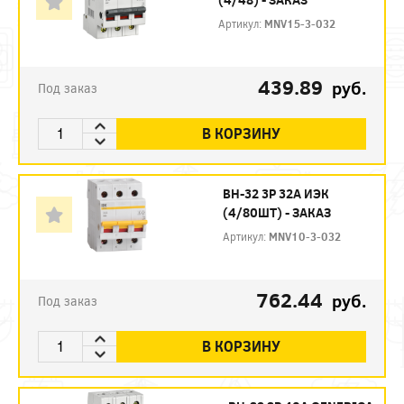
Артикул:
MNV15-3-032
439.89
руб.
Под заказ
В КОРЗИНУ
ВН-32 3P 32А ИЭК
(4/80ШТ) - ЗАКАЗ
Артикул:
MNV10-3-032
762.44
руб.
Под заказ
В КОРЗИНУ