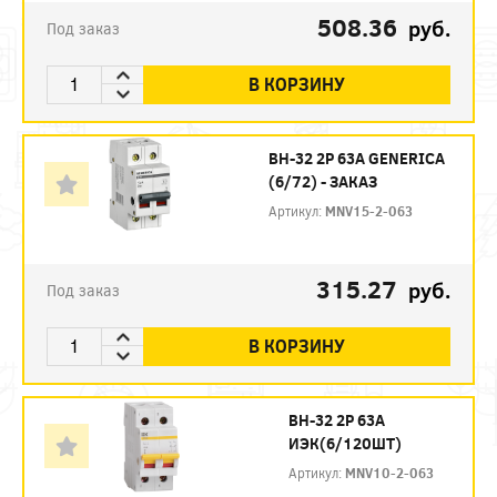
508.36
руб.
Под заказ
В КОРЗИНУ
ВН-32 2P 63А GENERICA
(6/72) - ЗАКАЗ
Артикул:
MNV15-2-063
315.27
руб.
Под заказ
В КОРЗИНУ
ВН-32 2P 63А
ИЭК(6/120ШТ)
Артикул:
MNV10-2-063