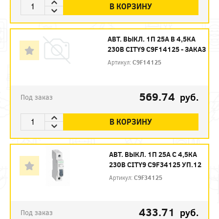
В КОРЗИНУ
АВТ. ВЫКЛ. 1П 25А B 4,5КА
230В CITY9 C9F14125 - ЗАКАЗ
Артикул:
C9F14125
569.74
руб.
Под заказ
В КОРЗИНУ
АВТ. ВЫКЛ. 1П 25А С 4,5КА
230В CITY9 C9F34125 УП.12
Артикул:
C9F34125
433.71
руб.
Под заказ