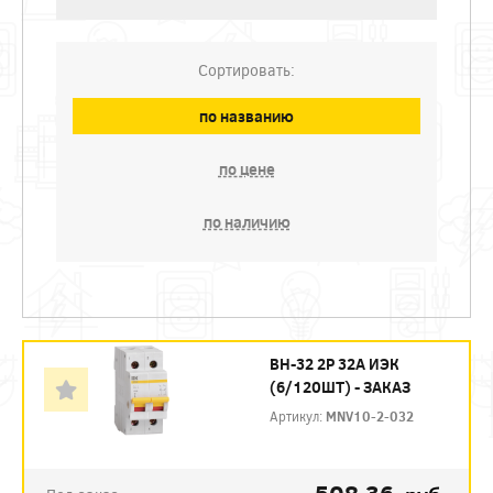
Сортировать:
по названию
по цене
по наличию
ВН-32 2P 32А ИЭК
(6/120ШТ) - ЗАКАЗ
Артикул:
MNV10-2-032