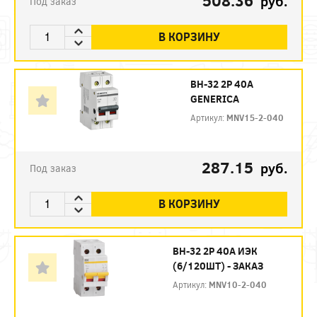
508.36
руб.
Под заказ
В КОРЗИНУ
ВН-32 2P 40А
GENERICA
Артикул:
MNV15-2-040
287.15
руб.
Под заказ
В КОРЗИНУ
ВН-32 2P 40А ИЭК
(6/120ШТ) - ЗАКАЗ
Артикул:
MNV10-2-040