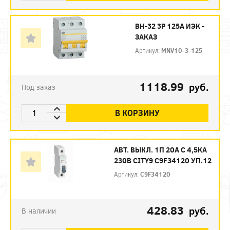
ВН-32 3P 125А ИЭК -
ЗАКАЗ
Артикул:
MNV10-3-125
1118.99
руб.
Под заказ
В КОРЗИНУ
АВТ. ВЫКЛ. 1П 20А С 4,5КА
230В CITY9 C9F34120 УП.12
Артикул:
C9F34120
428.83
руб.
В наличии