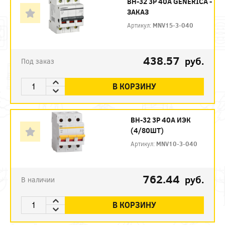
ВН-32 3P 40А GENERICA -
ЗАКАЗ
Артикул:
MNV15-3-040
438.57
руб.
Под заказ
В КОРЗИНУ
ВН-32 3P 40А ИЭК
(4/80ШТ)
Артикул:
MNV10-3-040
762.44
руб.
В наличии
В КОРЗИНУ