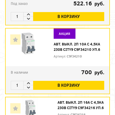
522.16
руб.
Под заказ
В КОРЗИНУ
АКЦИЯ
АВТ. ВЫКЛ. 2П 10А С 4,5КА
230В CITY9 C9F34210 УП.6
Артикул:
C9F34210
700
руб.
В наличии
В КОРЗИНУ
АВТ. ВЫКЛ. 2П 16А С 4,5КА
230В CITY9 C9F34216 УП.6
Артикул:
C9F34216