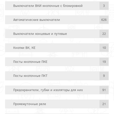
Выключатели ВКИ кнопочные с блокировкой
3
Автоматические выключатели
626
Выключатели концевые и путевые
22
Кнопки ВК, КЕ
10
Посты кнопочные ПКЕ
19
Посты кнопочные ПКТ
9
Предохранители, губки и изоляторы для них
91
Промежуточные реле
21