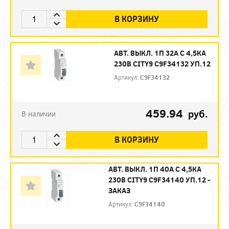
В КОРЗИНУ
АВТ. ВЫКЛ. 1П 32А С 4,5КА
230В CITY9 C9F34132 УП.12
Артикул:
C9F34132
459.94
руб.
В наличии
В КОРЗИНУ
АВТ. ВЫКЛ. 1П 40А С 4,5КА
230В CITY9 C9F34140 УП.12 -
ЗАКАЗ
Артикул:
C9F34140