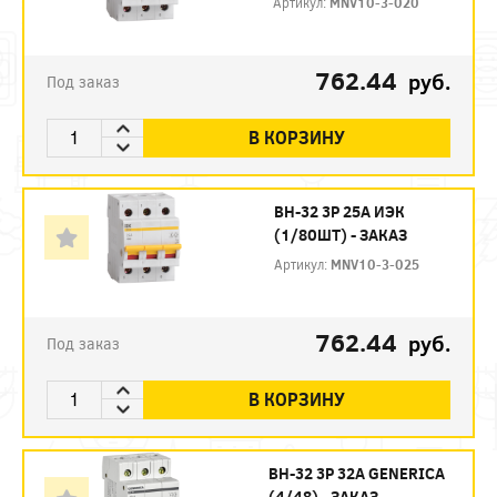
Артикул:
MNV10-3-020
762.44
руб.
Под заказ
В КОРЗИНУ
ВН-32 3P 25А ИЭК
(1/80ШТ) - ЗАКАЗ
Артикул:
MNV10-3-025
762.44
руб.
Под заказ
В КОРЗИНУ
ВН-32 3P 32А GENERICA
(4/48) - ЗАКАЗ