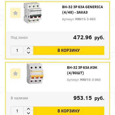
ВН-32 3P 63А GENERICA
(4/48) - ЗАКАЗ
Артикул:
MNV15-3-063
472.96
руб.
Под заказ
В КОРЗИНУ
ВН-32 3P 63А ИЭК
(4/80ШТ)
Артикул:
MNV10-3-063
953.15
руб.
В наличии
В КОРЗИНУ