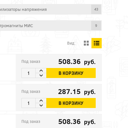
илизаторы напряжения
43
тромагниты МИС
9
Вид:
508.36
руб.
Под заказ
В КОРЗИНУ
287.15
руб.
Под заказ
В КОРЗИНУ
508.36
руб.
Под заказ