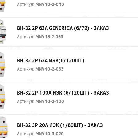
Артикул:
MNV10-2-040
ВН-32 2P 63А GENERICA (6/72) - ЗАКАЗ
Артикул:
MNV15-2-063
ВН-32 2P 63А ИЭК(6/120ШТ)
Артикул:
MNV10-2-063
ВН-32 2P 100А ИЭК (6/120ШТ) - ЗАКАЗ
Артикул:
MNV10-2-100
ВН-32 3P 20А ИЭК (1/80ШТ) - ЗАКАЗ
Артикул:
MNV10-3-020