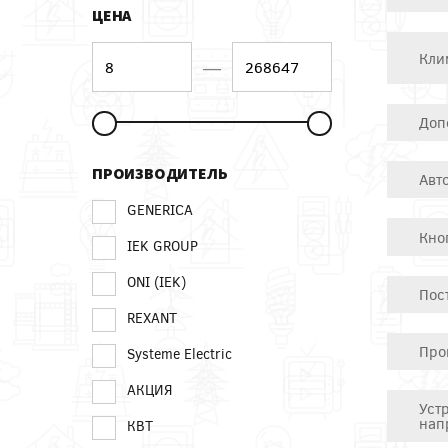
ЦЕНА
Кли
—
Доп
ПРОИЗВОДИТЕЛЬ
Авт
GENERICA
Кно
IEK GROUP
ONI (IEK)
Пос
REXANT
Про
Systeme Electric
АКЦИЯ
Уст
нап
КВТ