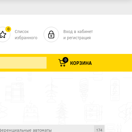
0
Список
Вход в кабинет
избранного
и регистрация
0
КОРЗИНА
еренциальные автоматы
174