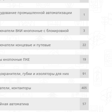
удование промышленной автоматизации
1
ючатели ВКИ кнопочные с блокировкой
3
ючатели концевые и путевые
22
ы кнопочные ПКЕ
19
охранители, губки и изоляторы для них
91
атели, контакторы
405
йная автоматика
57