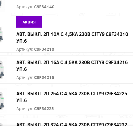
Артикул:
C9F34140
АКЦИЯ
АВТ. ВЫКЛ. 2П 10А С 4,5КА 230В CITY9 C9F34210
УП.6
Артикул:
C9F34210
АВТ. ВЫКЛ. 2П 16А С 4,5КА 230В CITY9 C9F34216
УП.6
Артикул:
C9F34216
АВТ. ВЫКЛ. 2П 25А С 4,5КА 230В CITY9 C9F34225
УП.6
Артикул:
C9F34225
АВТ. ВЫКЛ. 2П 32А С 4,5КА 230В CITY9 C9F34232
УП.6 - ЗАКАЗ