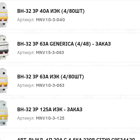
ВН-32 3P 40А ИЭК (4/80ШТ)
Артикул:
MNV10-3-040
ВН-32 3P 63А GENERICA (4/48) - ЗАКАЗ
Артикул:
MNV15-3-063
ВН-32 3P 63А ИЭК (4/80ШТ)
Артикул:
MNV10-3-063
ВН-32 3P 125А ИЭК - ЗАКАЗ
Артикул:
MNV10-3-125
АВТ. ВЫКЛ. 1П 20А С 4,5КА 230В CITY9 C9F34120