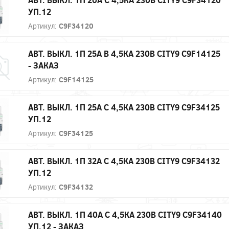
УП.12
Артикул:
C9F34120
АВТ. ВЫКЛ. 1П 25А B 4,5КА 230В CITY9 C9F14125
- ЗАКАЗ
Артикул:
C9F14125
АВТ. ВЫКЛ. 1П 25А С 4,5КА 230В CITY9 C9F34125
УП.12
Артикул:
C9F34125
АВТ. ВЫКЛ. 1П 32А С 4,5КА 230В CITY9 C9F34132
УП.12
Артикул:
C9F34132
АВТ. ВЫКЛ. 1П 40А С 4,5КА 230В CITY9 C9F34140
УП.12 - ЗАКАЗ