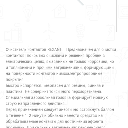
Очиститель контактов REXANT – Предназначен для очистки
контактов, покрытых окислами и решения проблем в
электрических цепях, вызванных не только коррозией, но
и топливными и прочими загрязнениями, формирующими
на поверхности контактов низкоэлектропроводные
покрытия.
Быстро испаряется. Безопасен для резины, винила и
пластика. Не содержит токсичного перхлорэтилена.
Специальная аэрозольная головка формирует мощную
струю направленного действия.
Перед применением следует энергично встряхнуть баллон
в течение 1-2 минут и обильно нанести средство на
обрабатываемые контакты для достижения эффекта
промывки. При сильных загрязнениях рекомендуется