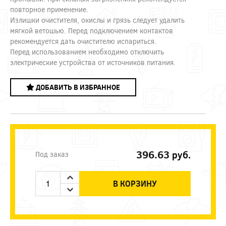
повторное применение.
Излишки очистителя, окислы и грязь следует удалить
мягкой ветошью. Перед подключением контактов
рекомендуется дать очистителю испариться.
Перед использованием необходимо отключить
электрические устройства от источников питания.
ДОБАВИТЬ В ИЗБРАННОЕ
396.63
руб.
Под заказ
В КОРЗИНУ