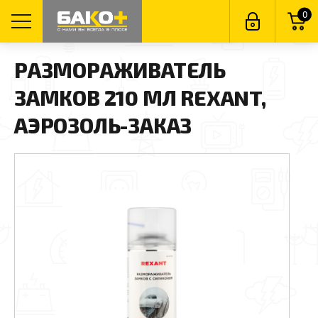
0
РАЗМОРАЖИВАТЕЛЬ
ЗАМКОВ 210 МЛ REXANT,
АЭРОЗОЛЬ-ЗАКАЗ