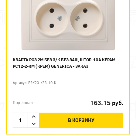
КВАРТА РОЗ 2М БЕЗ З/К БЕЗ ЗАЩ.ШТОР. 10А КЕРАМ.
РС12-2-КМ (КРЕМ) GENERICA - ЗАКАЗ
Артикул: ERK20-K33-10-K
163.15
руб.
Под заказ
В КОРЗИНУ