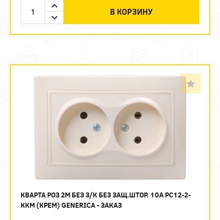
В КОРЗИНУ
КВАРТА РОЗ 2М БЕЗ З/К БЕЗ ЗАЩ.ШТОР. 10А РС12-2-
ККМ (КРЕМ) GENERICA - ЗАКАЗ