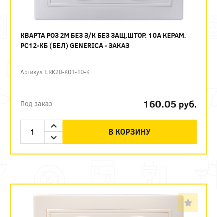
КВАРТА РОЗ 2М БЕЗ З/К БЕЗ ЗАЩ.ШТОР. 10А КЕРАМ.
РС12-КБ (БЕЛ) GENERICA - ЗАКАЗ
Артикул: ERK20-K01-10-K
160.05
руб.
Под заказ
В КОРЗИНУ