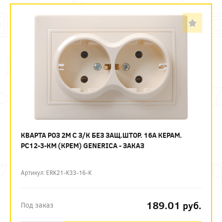
КВАРТА РОЗ 2М С З/К БЕЗ ЗАЩ.ШТОР. 16А КЕРАМ.
РС12-3-КМ (КРЕМ) GENERICA - ЗАКАЗ
Артикул: ERK21-K33-16-K
189.01
руб.
Под заказ