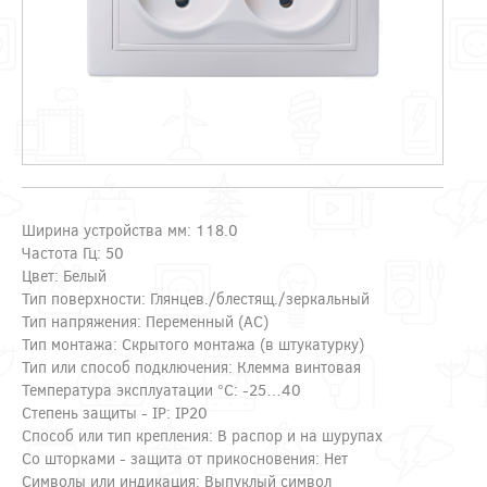
Ширина устройства мм: 118.0
Частота Гц: 50
Цвет: Белый
Тип поверхности: Глянцев./блестящ./зеркальный
Тип напряжения: Переменный (AC)
Тип монтажа: Скрытого монтажа (в штукатурку)
Тип или способ подключения: Клемма винтовая
Температура эксплуатации °C: -25…40
Степень защиты - IP: IP20
Способ или тип крепления: В распор и на шурупах
Со шторками - защита от прикосновения: Нет
Символы или индикация: Выпуклый символ