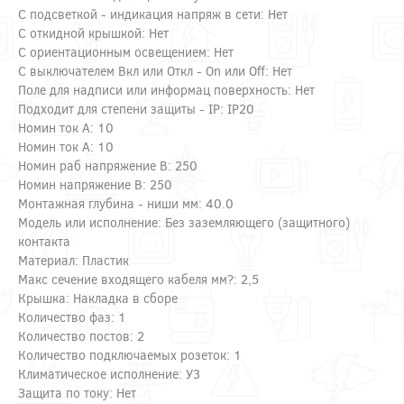
С подсветкой - индикация напряж в сети: Нет
С откидной крышкой: Нет
С ориентационным освещением: Нет
С выключателем Вкл или Откл - On или Off: Нет
Поле для надписи или информац поверхность: Нет
Подходит для степени защиты - IP: IP20
Номин ток А: 10
Номин ток А: 10
Номин раб напряжение В: 250
Номин напряжение В: 250
Монтажная глубина - ниши мм: 40.0
Модель или исполнение: Без заземляющего (защитного)
контакта
Материал: Пластик
Макс сечение входящего кабеля мм?: 2,5
Крышка: Накладка в сборе
Количество фаз: 1
Количество постов: 2
Количество подключаемых розеток: 1
Климатическое исполнение: У3
Защита по току: Нет