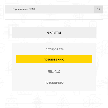
Пускатели ПМЛ
22
ФИЛЬТРЫ
Сортировать:
по названию
по цене
по наличию