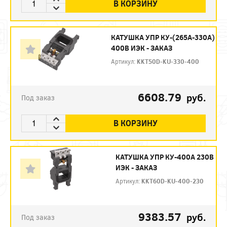
В КОРЗИНУ
КАТУШКА УПР КУ-(265А-330А)
400В ИЭК - ЗАКАЗ
Артикул:
KKT50D-KU-330-400
6608.79
руб.
Под заказ
В КОРЗИНУ
КАТУШКА УПР КУ-400А 230В
ИЭК - ЗАКАЗ
Артикул:
KKT60D-KU-400-230
9383.57
руб.
Под заказ