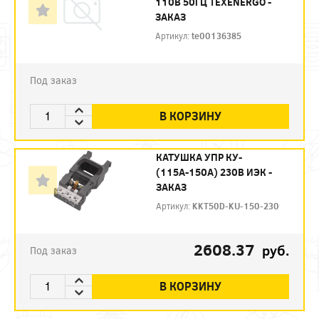
110В 50ГЦ TEXENERGO -
ЗАКАЗ
Артикул:
te00136385
Под заказ
В КОРЗИНУ
КАТУШКА УПР КУ-
(115А-150А) 230В ИЭК -
ЗАКАЗ
Артикул:
KKT50D-KU-150-230
2608.37
руб.
Под заказ
В КОРЗИНУ