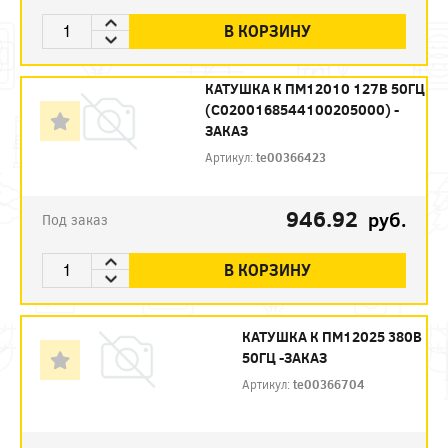
В КОРЗИНУ
КАТУШКА К ПМ12010 127В 50ГЦ
(С0200168544100205000) -
ЗАКАЗ
Артикул:
te00366423
946.92
руб.
Под заказ
В КОРЗИНУ
КАТУШКА К ПМ12025 380В
50ГЦ -ЗАКАЗ
Артикул:
te00366704