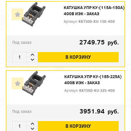
КАТУШКА УПР КУ-(115А-150А)
400В ИЭК - ЗАКАЗ
Артикул:
KKT50D-KU-150-400
2749.75
руб.
Под заказ
В КОРЗИНУ
КАТУШКА УПР КУ-(185-225А)
400В ИЭК - ЗАКАЗ
Артикул:
KKT50D-KU-225-400
3951.94
руб.
Под заказ
В КОРЗИНУ