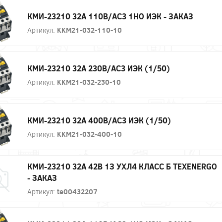
КМИ-23210 32А 110В/АС3 1НО ИЭК - ЗАКАЗ
Артикул:
KKM21-032-110-10
КМИ-23210 32А 230В/АС3 ИЭК (1/50)
Артикул:
KKM21-032-230-10
КМИ-23210 32А 400В/АС3 ИЭК (1/50)
Артикул:
KKM21-032-400-10
КМИ-23210 32А 42В 1З УХЛ4 КЛАСС Б ТЕXENERGO
- ЗАКАЗ
Артикул:
te00432207