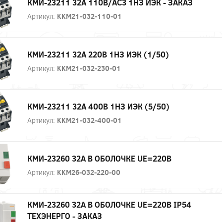
КМИ-23211 32А 110В/АС3 1НЗ ИЭК - ЗАКАЗ
Артикул:
KKM21-032-110-01
КМИ-23211 32А 220В 1НЗ ИЭК (1/50)
Артикул:
KKM21-032-230-01
КМИ-23211 32А 400В 1НЗ ИЭК (5/50)
Артикул:
KKM21-032-400-01
КМИ-23260 32А В ОБОЛОЧКЕ UE=220В
Артикул:
KKM26-032-220-00
КМИ-23260 32А В ОБОЛОЧКЕ UE=220В IP54
ТЕХЭНЕРГО - ЗАКАЗ