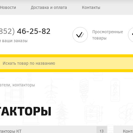
Новости
Доставка и оплата
Контакты
852)
46-25-82
Просмотренные
товары
 ваши заказы
атели, контакторы
ТАКТОРЫ
такторы КТ
Конт
13