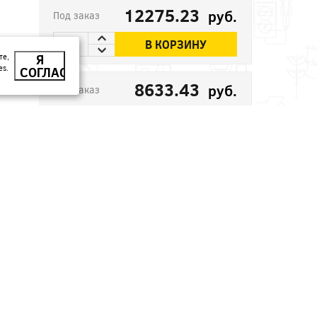
12275.23
руб.
Под заказ
В КОРЗИНУ
те,
Я
es.
СОГЛАСЕН
8633.43
руб.
Под заказ
В КОРЗИНУ
386.77
руб.
В наличии
В КОРЗИНУ
395.17
руб.
В наличии
В КОРЗИНУ
360.99
руб.
В наличии