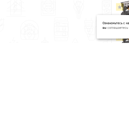
Ознакомьтесь с 
вы
соглашаетесь