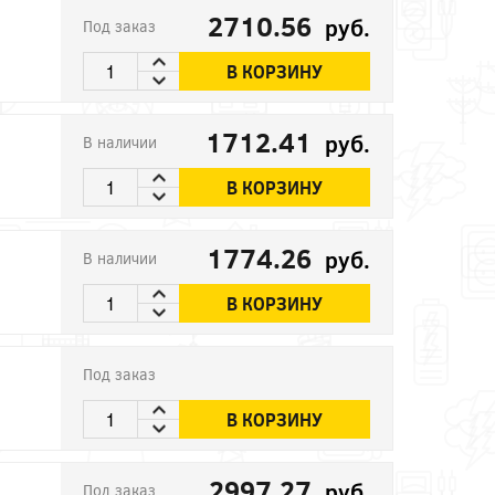
2710.56
руб.
Под заказ
В КОРЗИНУ
1712.41
руб.
В наличии
В КОРЗИНУ
1774.26
руб.
В наличии
В КОРЗИНУ
Под заказ
В КОРЗИНУ
2997.27
руб.
Под заказ