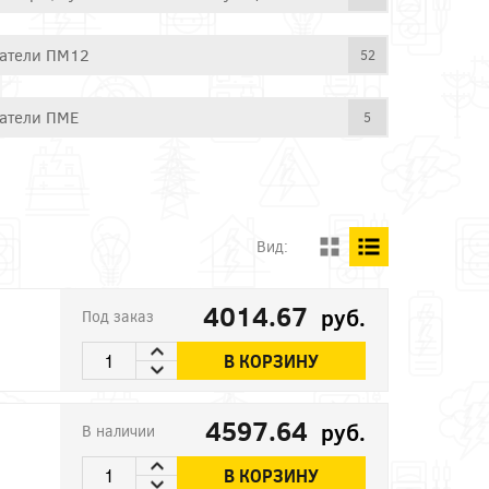
атели ПМ12
52
атели ПМЕ
5
Вид:
4014.67
руб.
Под заказ
В КОРЗИНУ
4597.64
руб.
В наличии
В КОРЗИНУ