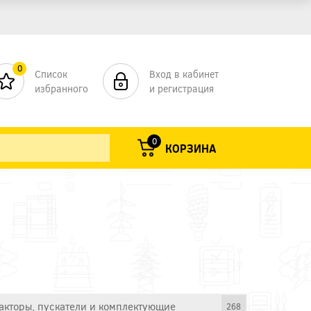
0
Список
Вход в кабинет
избранного
и регистрация
0
КОРЗИНА
акторы, пускатели и комплектующие
268