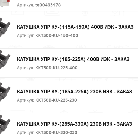
Артикул:
te00433178
КАТУШКА УПР КУ-(115А-150А) 400В ИЭК - ЗАКАЗ
Артикул:
KKT50D-KU-150-400
КАТУШКА УПР КУ-(185-225А) 400В ИЭК - ЗАКАЗ
Артикул:
KKT50D-KU-225-400
КАТУШКА УПР КУ-(185А-225А) 230В ИЭК - ЗАКАЗ
Артикул:
KKT50D-KU-225-230
КАТУШКА УПР КУ-(265А-330А) 230В ИЭК - ЗАКАЗ
Артикул:
KKT50D-KU-330-230