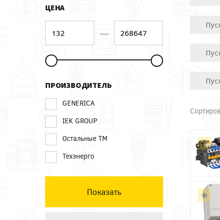
ЦЕНА
Пус
—
Пус
Пус
ПРОИЗВОДИТЕЛЬ
GENERICA
Сортиров
IEK GROUP
Остальные ТМ
Техэнерго