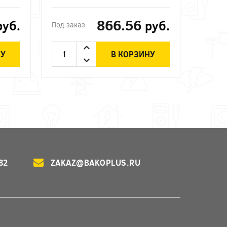
866.56
руб.
руб.
Под заказ
НУ
В КОРЗИНУ
82
ZAKAZ@BAKOPLUS.RU