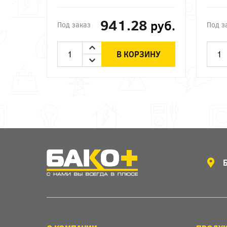
941.28
руб.
Под заказ
Под з
В КОРЗИНУ