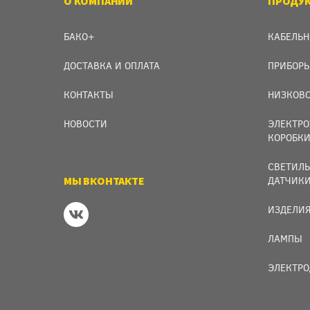
О КОМПАНИИ
ПРОДУ
БАКО+
КАБЕЛЬН
ДОСТАВКА И ОПЛАТА
ПРИБОРЫ
КОНТАКТЫ
НИЗКОВО
НОВОСТИ
ЭЛЕКТРО
КОРОБК
СВЕТИЛЬ
МЫ ВКОНТАКТЕ
ДАТЧИК
ИЗДЕЛИЯ
ЛАМПЫ
ЭЛЕКТРО