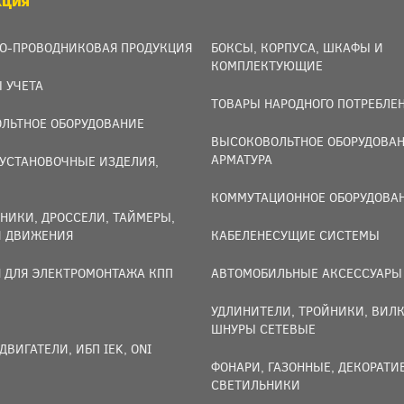
КЦИЯ
О-ПРОВОДНИКОВАЯ ПРОДУКЦИЯ
БОКСЫ, КОРПУСА, ШКАФЫ И
КОМПЛЕКТУЮЩИЕ
 УЧЕТА
ТОВАРЫ НАРОДНОГО ПОТРЕБЛЕ
ЛЬТНОЕ ОБОРУДОВАНИЕ
ВЫСОКОВОЛЬТНОЕ ОБОРУДОВАН
АРМАТУРА
УСТАНОВОЧНЫЕ ИЗДЕЛИЯ,
И
КОММУТАЦИОННОЕ ОБОРУДОВА
НИКИ, ДРОССЕЛИ, ТАЙМЕРЫ,
И ДВИЖЕНИЯ
КАБЕЛЕНЕСУЩИЕ СИСТЕМЫ
 ДЛЯ ЭЛЕКТРОМОНТАЖА КПП
АВТОМОБИЛЬНЫЕ АКСЕССУАРЫ
УДЛИНИТЕЛИ, ТРОЙНИКИ, ВИЛК
ШНУРЫ СЕТЕВЫЕ
ДВИГАТЕЛИ, ИБП IEK, ONI
ФОНАРИ, ГАЗОННЫЕ, ДЕКОРАТ
СВЕТИЛЬНИКИ