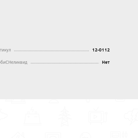
тикул
12-0112
биСНеликвид
Нет