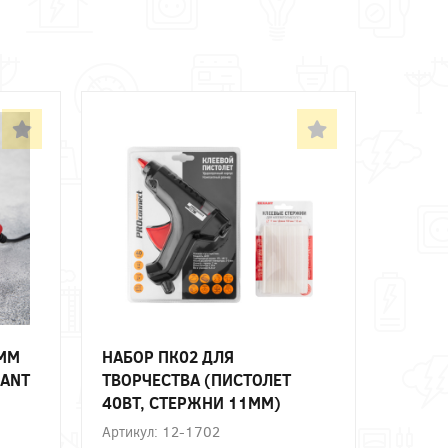
 ММ
НАБОР ПК02 ДЛЯ
XANT
ТВОРЧЕСТВА (ПИСТОЛЕТ
40ВТ, СТЕРЖНИ 11ММ)
Артикул: 12-1702