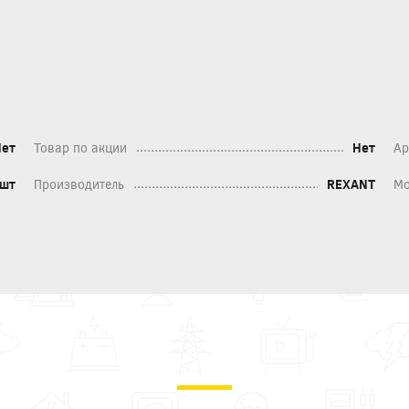
Нет
Товар по акции
Нет
Ар
шт
Производитель
REXANT
Мо