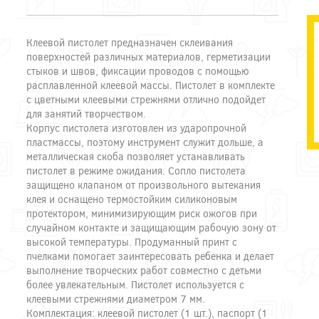
Клеевой пистолет предназначен склеивания
поверхностей различных материалов, герметизации
стыков и швов, фиксации проводов с помощью
расплавленной клеевой массы. Пистолет в комплекте
с цветными клеевыми стрежнями отлично подойдет
для занятий творчеством.
Корпус пистолета изготовлен из ударопрочной
пластмассы, поэтому инструмент служит дольше, а
металлическая скоба позволяет устанавливать
пистолет в режиме ожидания. Сопло пистолета
защищено клапаном от произвольного вытекания
клея и оснащено термостойким силиконовым
протектором, минимизирующим риск ожогов при
случайном контакте и защищающим рабочую зону от
высокой температуры. Продуманный принт с
пчелками помогает заинтересовать ребенка и делает
выполнение творческих работ совместно с детьми
более увлекательным. Пистолет используется с
клеевыми стрежнями диаметром 7 мм.
Комплектация: клеевой пистолет (1 шт.), паспорт (1