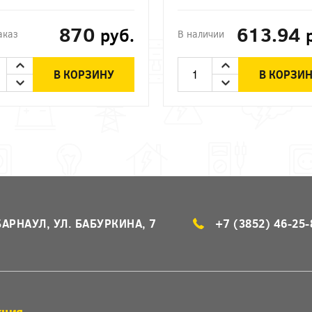
870
613.94
руб.
аказ
В наличии
В КОРЗИНУ
В КОРЗИ
БАРНАУЛ, УЛ. БАБУРКИНА, 7
+7 (3852) 46-25-