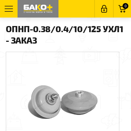
0
ОПНП-0.38/0.4/10/125 УХЛ1
- ЗАКАЗ