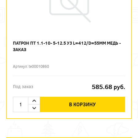
ПАТРОН ПТ 1.1-10- 5-12.5 У3 L=412/D=55MM МЕДЬ -
ЗАКАЗ
Артикул: te00010860
585.68
руб.
Под заказ
В КОРЗИНУ