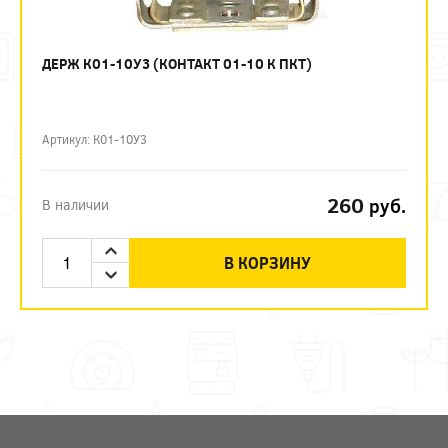
ДЕРЖ К01-10У3 (КОНТАКТ 01-10 К ПКТ)
Артикул: К01-10У3
260
руб.
В наличии
В КОРЗИНУ