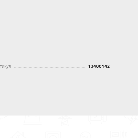
тикул
13400142