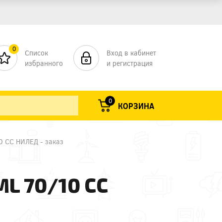
0
Список
Вход в кабинет
избранного
и регистрация
0
КОРЗИНА
0 СС НИЛЕД - заказ
 70/10 СС