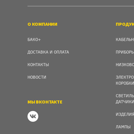
О КОМПАНИИ
ПРОДУ
БАКО+
КАБЕЛЬН
ДОСТАВКА И ОПЛАТА
ПРИБОРЫ
КОНТАКТЫ
НИЗКОВО
НОВОСТИ
ЭЛЕКТРО
КОРОБК
СВЕТИЛЬ
МЫ ВКОНТАКТЕ
ДАТЧИК
ИЗДЕЛИЯ
ЛАМПЫ