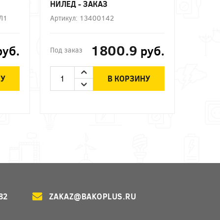
НИЛЕД - ЗАКАЗ
ХЛ1
Артикул: 13400142
1800.9
руб.
руб.
Под заказ
НУ
В КОРЗИНУ
82
ZAKAZ@BAKOPLUS.RU