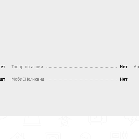
Нет
Товар по акции
Нет
Ар
шт
МобиСНеликвид
Нет