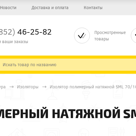
Новости
Доставка и оплата
Контакты
852)
46-25-82
Просмотренные
товары
 ваши заказы
ура
Изоляторы
Изолятор полимерный натяжной SML 70/1
ЕРНЫЙ НАТЯЖНОЙ SML