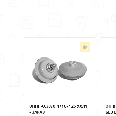
ОПНП-0.38/0.4/10/125 УХЛ1
ОПНП
- ЗАКАЗ
БЕЗ 