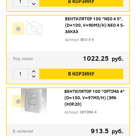
В КОРЗИНУ
ВЕНТИЛЯТОР 100 "NEO 4 S",
(D=100, V=90M3/H) NEO 4 S-
ЗАКАЗ
Артикул:
NEO 4 S
1022.25
руб.
Под заказ
В КОРЗИНУ
ВЕНТИЛЯТОР 100 "OPTIMA 4"
(D=100, V=97M3/H) (ЭРА
(КОР.20)
Артикул:
OPTIMA 4
913.5
руб.
В наличии