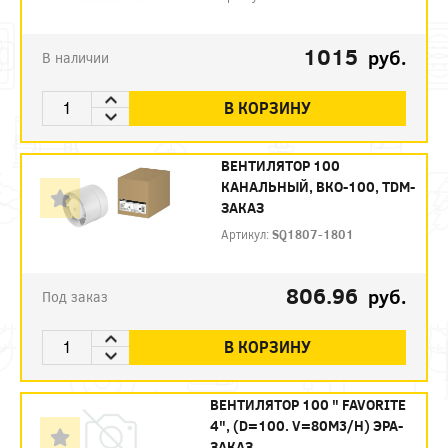
1015
руб.
В наличии
В КОРЗИНУ
ВЕНТИЛЯТОР 100
КАНАЛЬНЫЙ, ВКО-100, TDM-
ЗАКАЗ
Артикул:
SQ1807-1801
806.96
руб.
Под заказ
В КОРЗИНУ
ВЕНТИЛЯТОР 100 " FAVORITE
4", (D=100. V=80M3/H) ЭРА-
ЗАКАЗ