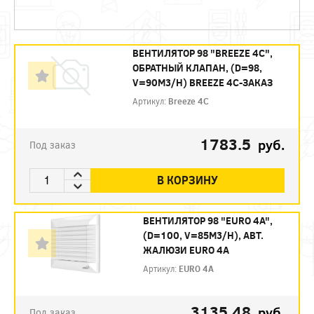
ВЕНТИЛЯТОР 98 "BREEZE 4C",
ОБРАТНЫЙ КЛАПАН, (D=98,
V=90M3/H) BREEZE 4C-ЗАКАЗ
Артикул:
Breeze 4C
1783.5
руб.
Под заказ
В КОРЗИНУ
ВЕНТИЛЯТОР 98 "EURO 4A",
(D=100, V=85M3/H), АВТ.
ЖАЛЮЗИ EURO 4A
Артикул:
EURO 4A
3135.48
руб.
Под заказ