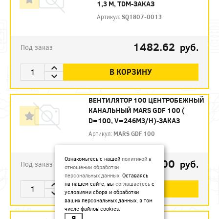
1,3 М, TDM-ЗАКАЗ
Артикул:
SQ1807-0013
1482.62
руб.
Под заказ
В КОРЗИНУ
ВЕНТИЛЯТОР 100 ЦЕНТРОБЕЖНЫЙ
КАНАЛЬНЫЙ MARS GDF 100 (
D=100, V=246M3/H)-ЗАКАЗ
Артикул:
MARS GDF 100
Ознакомьтесь с нашей
политикой в
5300
руб.
Под заказ
отношении обработки
персональных данных
. Оставаясь
на нашем сайте, вы
соглашаетесь
с
В КОРЗИНУ
условиями сбора и обработки
ваших персональных данных, в том
числе файлов cookies.
Я