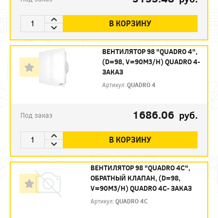
В КОРЗИНУ
ВЕНТИЛЯТОР 98 "QUADRO 4",
(D=98, V=90M3/H) QUADRO 4-
ЗАКАЗ
Артикул:
QUADRO 4
1686.06
руб.
Под заказ
В КОРЗИНУ
ВЕНТИЛЯТОР 98 "QUADRO 4C",
ОБРАТНЫЙ КЛАПАН, (D=98,
V=90M3/H) QUADRO 4C- ЗАКАЗ
Артикул:
QUADRO 4C