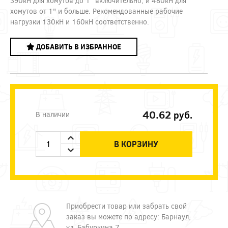
390кН для хомутов до 1" включительно, и 480кН для
хомутов от 1" и больше. Рекомендованные рабочие
нагрузки 130кН и 160кН соответственно.
ДОБАВИТЬ В ИЗБРАННОЕ
40.62
руб.
В наличии
В КОРЗИНУ
Приобрести товар или забрать свой
заказ вы можете по адресу: Барнаул,
ул. Бабуркина 7