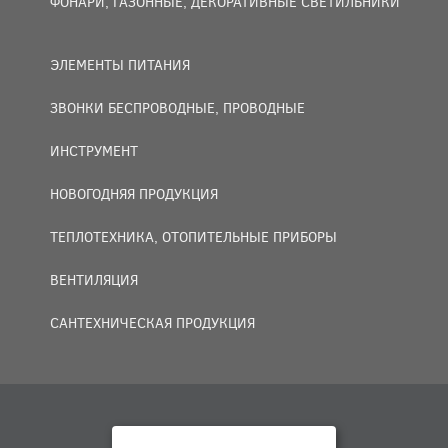
ФОНАРИ, ГАЗОННЫЕ, ДЕКОРАТИВНЫЕ СВЕТИЛЬНИКИ
ЭЛЕМЕНТЫ ПИТАНИЯ
ЗВОНКИ БЕСПРОВОДНЫЕ, ПРОВОДНЫЕ
ИНСТРУМЕНТ
НОВОГОДНЯЯ ПРОДУКЦИЯ
ТЕПЛОТЕХНИКА, ОТОПИТЕЛЬНЫЕ ПРИБОРЫ
ВЕНТИЛЯЦИЯ
САНТЕХНИЧЕСКАЯ ПРОДУКЦИЯ
© 2007 — 2026 ООО «БАКО+».