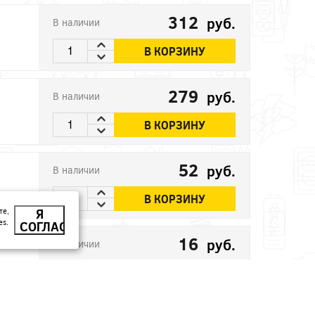
312
руб.
В наличии
В КОРЗИНУ
279
руб.
В наличии
В КОРЗИНУ
52
руб.
В наличии
В КОРЗИНУ
те,
Я
es.
СОГЛАСЕН
16
руб.
В наличии
В КОРЗИНУ