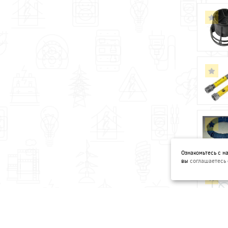
Ознакомьтесь с 
вы
соглашаетесь