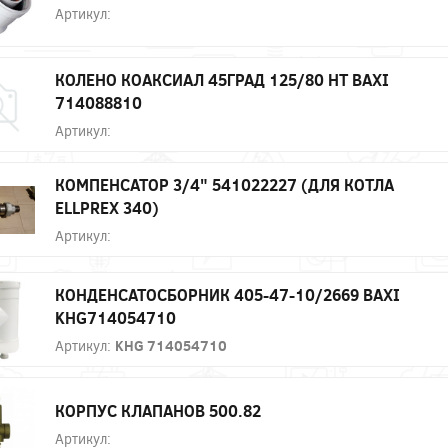
Артикул:
КОЛЕНО КОАКСИАЛ 45ГРАД 125/80 HT BAXI
714088810
Артикул:
КОМПЕНСАТОР 3/4" 541022227 (ДЛЯ КОТЛА
ELLPREX 340)
Артикул:
КОНДЕНСАТОСБОРНИК 405-47-10/2669 BAXI
KHG714054710
Артикул:
KHG 714054710
КОРПУС КЛАПАНОВ 500.82
Артикул: