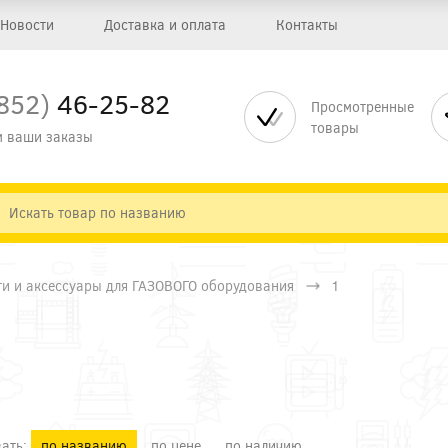
Новости
Доставка и оплата
Контакты
852)
46-25-82
Просмотренные
товары
 ваши заказы
ти и аксессуары для ГАЗОВОГО оборудования
1
ать:
по названию
по цене
по наличию