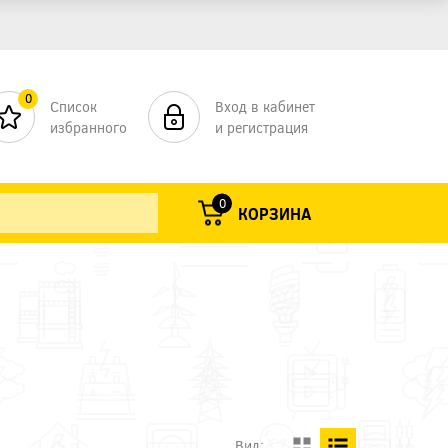
0
Список
Вход в кабинет
избранного
и регистрация
0
КОРЗИНА
Вид: