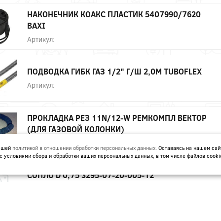
НАКОНЕЧНИК КОАКС ПЛАСТИК 5407990/7620
BAXI
Артикул:
ПОДВОДКА ГИБК ГАЗ 1/2" Г/Ш 2,0М TUBOFLEX
Артикул:
ПРОКЛАДКА РЕЗ 11N/12-W РЕМКОМПЛ ВЕКТОР
(ДЛЯ ГАЗОВОЙ КОЛОНКИ)
Артикул:
нашей
политикой в отношении обработки персональных данных
. Оставаясь на нашем сай
с условиями сбора и обработки ваших персональных данных, в том числе файлов cooki
СОПЛО D 0,75 3295-07-20-005-12
Артикул: