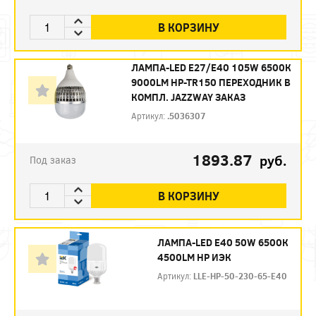
В КОРЗИНУ
ЛАМПА-LED E27/Е40 105W 6500К
9000LM HP-TR150 ПЕРЕХОДНИК В
КОМПЛ. JAZZWAY ЗАКАЗ
Артикул:
.5036307
1893.87
руб.
Под заказ
В КОРЗИНУ
ЛАМПА-LED E40 50W 6500К
4500LM HP ИЭК
Артикул:
LLE-HP-50-230-65-E40