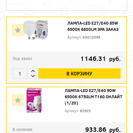
ЛАМПА-LED E27/Е40 85W
6500К 6800LM ЭРА ЗАКАЗ
Артикул:
Б0032088
1146.31
руб.
Под заказ
В КОРЗИНУ
ЛАМПА-LED E27/Е40 90W
6500К 6750LM T160 ОНЛАЙТ
(1/20)
Артикул:
82909
933.86
руб.
В наличии