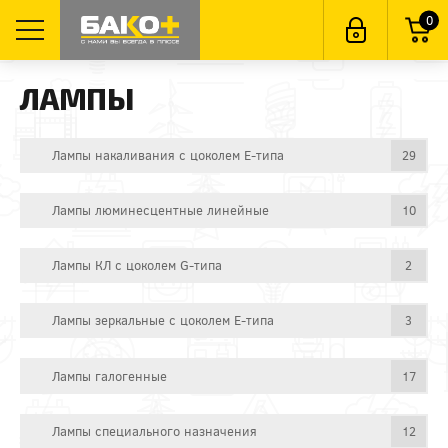
0
ЛАМПЫ
Лампы накаливания с цоколем E-типа
29
Лампы люминесцентные линейные
10
Лампы КЛ с цоколем G-типа
2
Лампы зеркальные с цоколем E-типа
3
Лампы галогенные
17
Лампы специального назначения
12