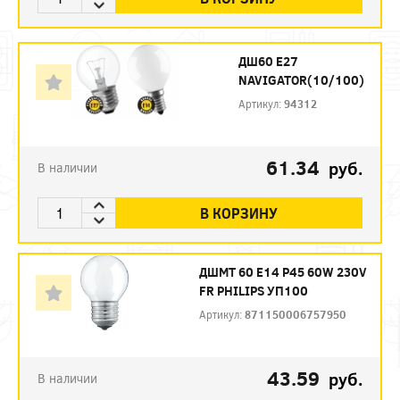
ДШ60 Е27
NAVIGATOR(10/100)
Артикул:
94312
61.34
руб.
В наличии
В КОРЗИНУ
ДШМТ 60 Е14 P45 60W 230V
FR PHILIPS УП100
Артикул:
871150006757950
43.59
руб.
В наличии