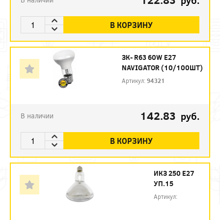
руб.
В КОРЗИНУ
ЗК- R63 60W E27
NAVIGATOR (10/100ШТ)
Артикул:
94321
142.83
руб.
В наличии
В КОРЗИНУ
ИКЗ 250 Е27
УП.15
Артикул: