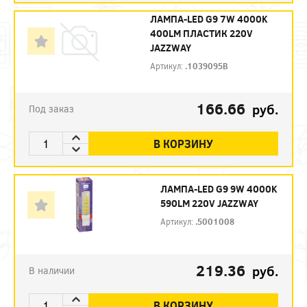
ЛАМПА-LED G9 7W 4000K
400LM ПЛАСТИК 220V
JAZZWAY
Артикул:
.1039095B
166.66
руб.
Под заказ
В КОРЗИНУ
ЛАМПА-LED G9 9W 4000K
590LM 220V JAZZWAY
Артикул:
.5001008
219.36
руб.
В наличии
В КОРЗИНУ