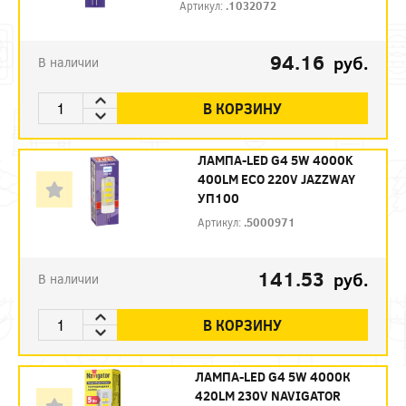
Артикул:
.1032072
94.16
руб.
В наличии
В КОРЗИНУ
ЛАМПА-LED G4 5W 4000K
400LM ECO 220V JAZZWAY
УП100
Артикул:
.5000971
141.53
руб.
В наличии
В КОРЗИНУ
ЛАМПА-LED G4 5W 4000К
420LM 230V NAVIGATOR