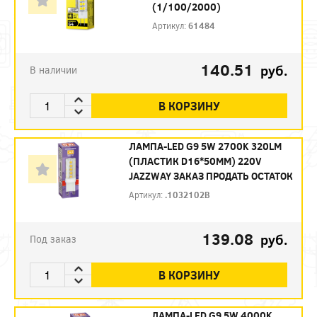
(1/100/2000)
Артикул:
61484
140.51
руб.
В наличии
В КОРЗИНУ
ЛАМПА-LED G9 5W 2700K 320LM
(ПЛАСТИК D16*50ММ) 220V
JAZZWAY ЗАКАЗ ПРОДАТЬ ОСТАТОК
Артикул:
.1032102B
139.08
руб.
Под заказ
В КОРЗИНУ
ЛАМПА-LED G9 5W 4000K