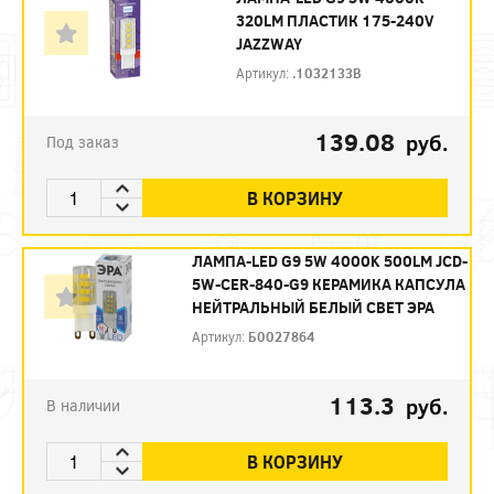
320LM ПЛАСТИК 175-240V
JAZZWAY
Артикул:
.1032133B
139.08
руб.
Под заказ
В КОРЗИНУ
ЛАМПА-LED G9 5W 4000K 500LM JCD-
5W-CER-840-G9 КЕРАМИКА КАПСУЛА
НЕЙТРАЛЬНЫЙ БЕЛЫЙ СВЕТ ЭРА
Артикул:
Б0027864
113.3
руб.
В наличии
В КОРЗИНУ