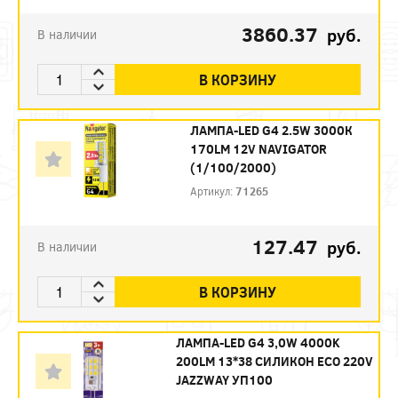
3860.37
руб.
В наличии
В КОРЗИНУ
ЛАМПА-LED G4 2.5W 3000К
170LM 12V NAVIGATOR
(1/100/2000)
Артикул:
71265
127.47
руб.
В наличии
В КОРЗИНУ
ЛАМПА-LED G4 3,0W 4000K
200LM 13*38 СИЛИКОН ECO 220V
JAZZWAY УП100