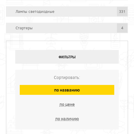
Лампы светодиодные
331
Стартеры
4
ФИЛЬТРЫ
Сортировать:
по названию
по цене
по наличию