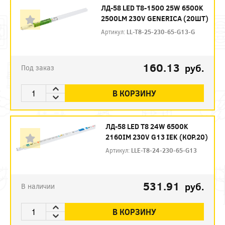
ЛД-58 LED T8-1500 25W 6500K
2500LM 230V GENERICA (20ШТ)
Артикул:
LL-T8-25-230-65-G13-G
160.13
руб.
Под заказ
В КОРЗИНУ
ЛД-58 LED Т8 24W 6500K
2160IM 230V G13 IEK (КОР.20)
Артикул:
LLE-T8-24-230-65-G13
531.91
руб.
В наличии
В КОРЗИНУ