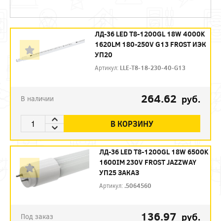
ЛД-36 LED Т8-1200GL 18W 4000K
1620LM 180-250V G13 FROST ИЭК
УП20
Артикул:
LLE-T8-18-230-40-G13
264.62
руб.
В наличии
В КОРЗИНУ
ЛД-36 LED Т8-1200GL 18W 6500K
1600IM 230V FROST JAZZWAY
УП25 ЗАКАЗ
Артикул:
.5064560
136.97
руб.
Под заказ