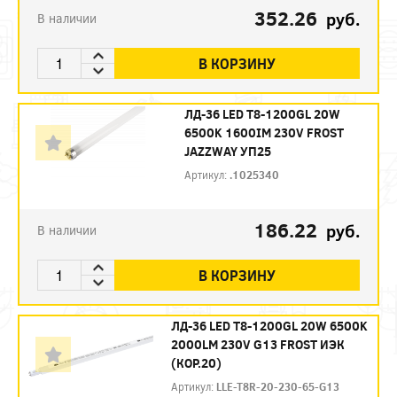
352.26
руб.
В наличии
В КОРЗИНУ
ЛД-36 LED Т8-1200GL 20W
6500K 1600IM 230V FROST
JAZZWAY УП25
Артикул:
.1025340
186.22
руб.
В наличии
В КОРЗИНУ
ЛД-36 LED Т8-1200GL 20W 6500K
2000LM 230V G13 FROST ИЭК
(КОР.20)
Артикул:
LLE-T8R-20-230-65-G13