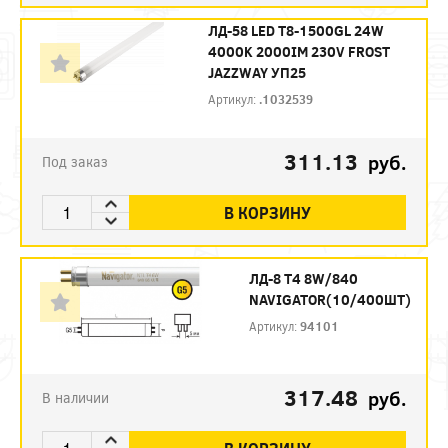
ЛД-58 LED Т8-1500GL 24W
4000K 2000IM 230V FROST
JAZZWAY УП25
Артикул:
.1032539
311.13
руб.
Под заказ
В КОРЗИНУ
ЛД-8 Т4 8W/840
NAVIGATOR(10/400ШТ)
Артикул:
94101
317.48
руб.
В наличии