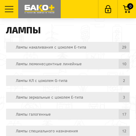
0
ЛАМПЫ
Лампы накаливания с цоколем E-типа
29
Лампы люминесцентные линейные
10
Лампы КЛ с цоколем G-типа
2
Лампы зеркальные с цоколем E-типа
3
Лампы галогенные
17
Лампы специального назначения
12