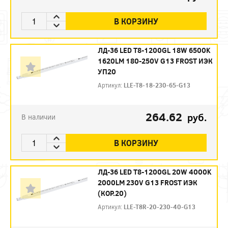
В КОРЗИНУ
ЛД-36 LED Т8-1200GL 18W 6500K
1620LM 180-250V G13 FROST ИЭК
УП20
Артикул:
LLE-T8-18-230-65-G13
264.62
руб.
В наличии
В КОРЗИНУ
ЛД-36 LED Т8-1200GL 20W 4000K
2000LM 230V G13 FROST ИЭК
(КОР.20)
Артикул:
LLE-T8R-20-230-40-G13