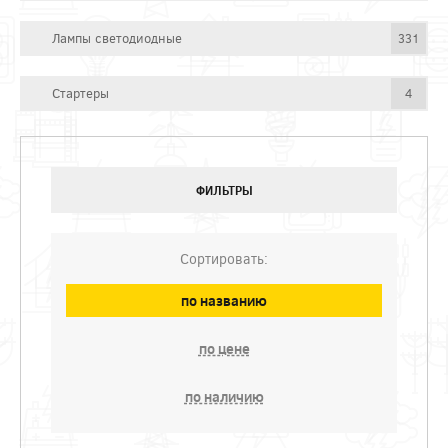
Лампы светодиодные
331
Стартеры
4
ФИЛЬТРЫ
Сортировать:
по названию
по цене
по наличию