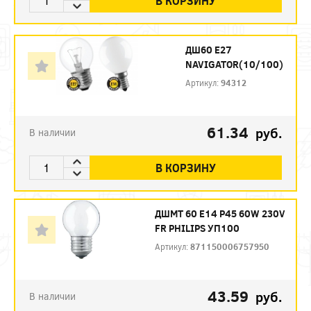
В КОРЗИНУ
ДШ60 Е27
NAVIGATOR(10/100)
Артикул:
94312
61.34
руб.
В наличии
В КОРЗИНУ
ДШМТ 60 Е14 P45 60W 230V
FR PHILIPS УП100
Артикул:
871150006757950
43.59
руб.
В наличии