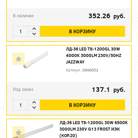
352.26
руб.
В наличии
В КОРЗИНУ
ЛД-36 LED Т8-1200GL 30W
4000K 3000LM 230V/50HZ
JAZZWAY
Артикул:
.5066052
137.1
руб.
Под заказ
В КОРЗИНУ
ЛД-36 LED Т8-1200GL 30W 6500K
3000LM 230V G13 FROST ИЭК
(КОР.20)