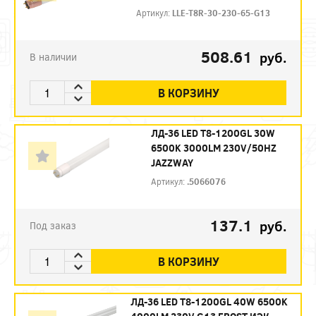
Артикул:
LLE-T8R-30-230-65-G13
508.61
руб.
В наличии
В КОРЗИНУ
ЛД-36 LED Т8-1200GL 30W
6500K 3000LM 230V/50HZ
JAZZWAY
Артикул:
.5066076
137.1
руб.
Под заказ
В КОРЗИНУ
ЛД-36 LED Т8-1200GL 40W 6500K