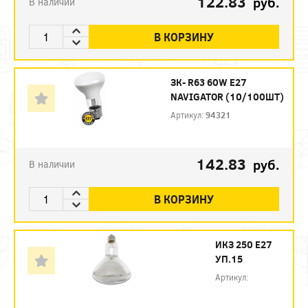
122.83
руб.
В наличии
В КОРЗИНУ
ЗК- R63 60W E27
NAVIGATOR (10/100ШТ)
Артикул:
94321
142.83
руб.
В наличии
В КОРЗИНУ
ИКЗ 250 Е27
УП.15
Артикул: