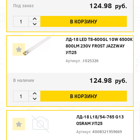
124.98
руб.
Под заказ
В КОРЗИНУ
ЛД-18 LED Т8-600GL 10W 6500K
800LM 230V FROST JAZZWAY
УП25
Артикул:
.1025326
124.98
руб.
В наличии
В КОРЗИНУ
ЛД-18 L18/54-765 G13
OSRAM УП25
Артикул:
4008321959669