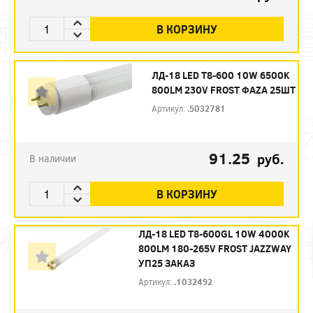
В КОРЗИНУ
ЛД-18 LED Т8-600 10W 6500K
800LM 230V FROST ФAZA 25ШТ
Артикул:
.5032781
91.25
руб.
В наличии
В КОРЗИНУ
ЛД-18 LED Т8-600GL 10W 4000K
800LM 180-265V FROST JAZZWAY
УП25 ЗАКАЗ
Артикул:
.1032492