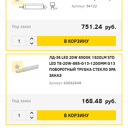
Артикул:
94122
751.24
руб.
Под заказ
В КОРЗИНУ
ЛД-36 LED 20W 6500K 1820LM STD
LED T8-20W-865-G13-1200MM G13
ПОВОРОТНЫЙ ТРУБКА СТЕКЛО ЭРА
ЗАКАЗ
Артикул:
Б0062448
168.48
руб.
Под заказ
В КОРЗИНУ