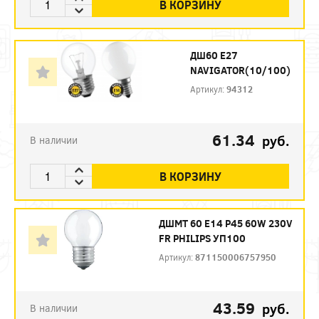
В КОРЗИНУ
ДШ60 Е27
NAVIGATOR(10/100)
Артикул:
94312
61.34
руб.
В наличии
В КОРЗИНУ
ДШМТ 60 Е14 P45 60W 230V
FR PHILIPS УП100
Артикул:
871150006757950
43.59
руб.
В наличии