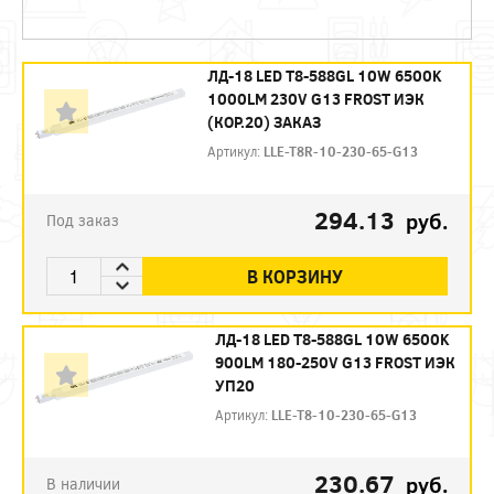
ЛД-18 LED Т8-588GL 10W 6500K
1000LM 230V G13 FROST ИЭК
(КОР.20) ЗАКАЗ
Артикул:
LLE-T8R-10-230-65-G13
294.13
руб.
Под заказ
В КОРЗИНУ
ЛД-18 LED Т8-588GL 10W 6500K
900LM 180-250V G13 FROST ИЭК
УП20
Артикул:
LLE-T8-10-230-65-G13
230.67
руб.
В наличии