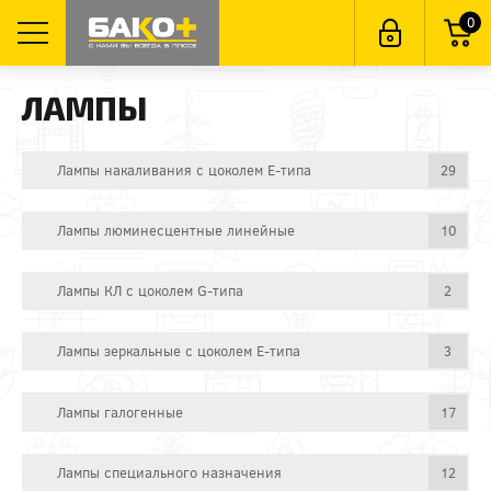
0
ЛАМПЫ
Лампы накаливания с цоколем E-типа
29
Лампы люминесцентные линейные
10
Лампы КЛ с цоколем G-типа
2
Лампы зеркальные с цоколем E-типа
3
Лампы галогенные
17
Лампы специального назначения
12