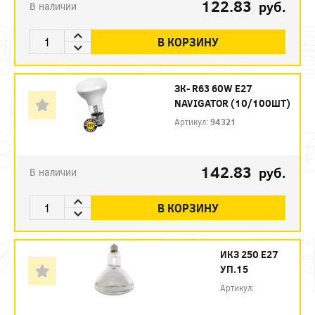
122.83
руб.
В наличии
В КОРЗИНУ
ЗК- R63 60W E27
NAVIGATOR (10/100ШТ)
Артикул:
94321
142.83
руб.
В наличии
В КОРЗИНУ
ИКЗ 250 Е27
УП.15
Артикул: