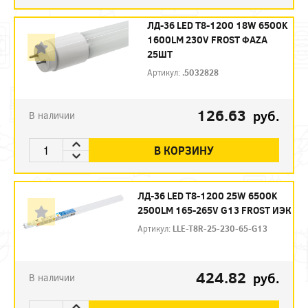
ЛД-36 LED Т8-1200 18W 6500K
1600LM 230V FROST ФAZA
25ШТ
Артикул:
.5032828
126.63
руб.
В наличии
В КОРЗИНУ
ЛД-36 LED Т8-1200 25W 6500K
2500LM 165-265V G13 FROST ИЭК
Артикул:
LLE-T8R-25-230-65-G13
424.82
руб.
В наличии