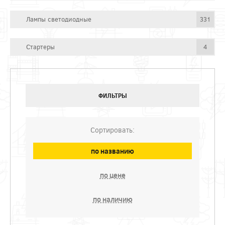
Лампы светодиодные
331
Стартеры
4
ФИЛЬТРЫ
Сортировать:
по названию
по цене
по наличию