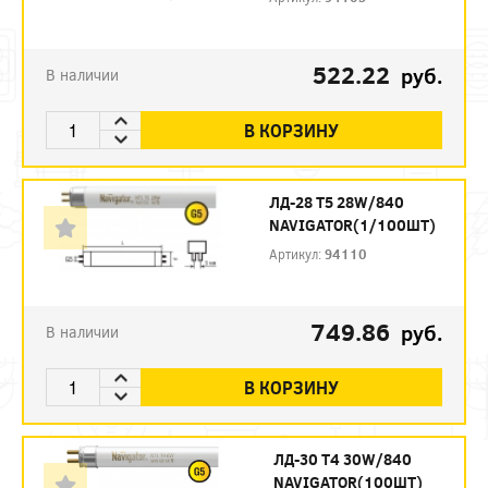
522.22
руб.
В наличии
В КОРЗИНУ
ЛД-28 Т5 28W/840
NAVIGATOR(1/100ШТ)
Артикул:
94110
749.86
руб.
В наличии
В КОРЗИНУ
ЛД-30 Т4 30W/840
NAVIGATOR(100ШТ)