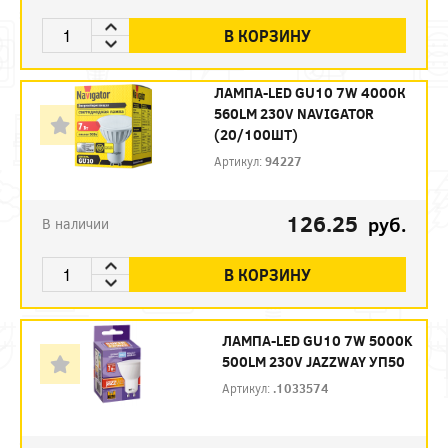
В КОРЗИНУ
ЛАМПА-LED GU10 7W 4000К
560LM 230V NAVIGATOR
(20/100ШТ)
Артикул:
94227
126.25
руб.
В наличии
В КОРЗИНУ
ЛАМПА-LED GU10 7W 5000K
500LM 230V JAZZWAY УП50
Артикул:
.1033574