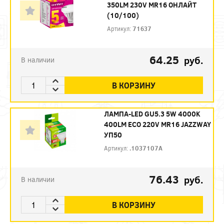
350LM 230V MR16 ОНЛАЙТ
(10/100)
Артикул:
71637
64.25
руб.
В наличии
В КОРЗИНУ
ЛАМПА-LED GU5.3 5W 4000K
400LM ECO 220V MR16 JAZZWAY
УП50
Артикул:
.1037107A
76.43
руб.
В наличии
В КОРЗИНУ