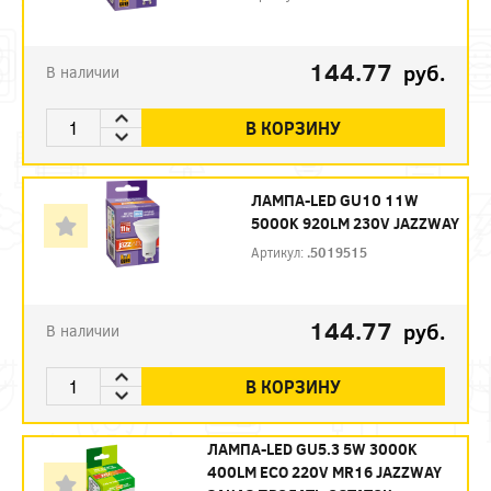
144.77
руб.
В наличии
В КОРЗИНУ
ЛАМПА-LED GU10 11W
5000K 920LM 230V JAZZWAY
Артикул:
.5019515
144.77
руб.
В наличии
В КОРЗИНУ
ЛАМПА-LED GU5.3 5W 3000K
400LM ECO 220V MR16 JAZZWAY