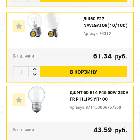
ДШ60 Е27
NAVIGATOR(10/100)
Артикул:
94312
61.34
руб.
В наличии
В КОРЗИНУ
ДШМТ 60 Е14 P45 60W 230V
FR PHILIPS УП100
Артикул:
871150006757950
43.59
руб.
В наличии