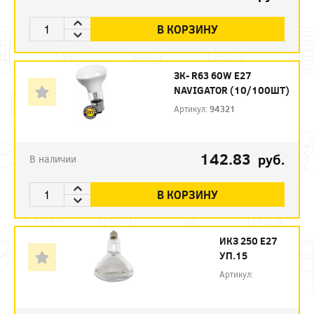
В КОРЗИНУ
ЗК- R63 60W E27
NAVIGATOR (10/100ШТ)
Артикул:
94321
142.83
руб.
В наличии
В КОРЗИНУ
ИКЗ 250 Е27
УП.15
Артикул: