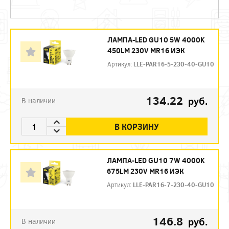
ЛАМПА-LED GU10 5W 4000K
450LM 230V MR16 ИЭК
Артикул:
LLE-PAR16-5-230-40-GU10
134.22
руб.
В наличии
В КОРЗИНУ
ЛАМПА-LED GU10 7W 4000K
675LM 230V MR16 ИЭК
Артикул:
LLE-PAR16-7-230-40-GU10
146.8
руб.
В наличии