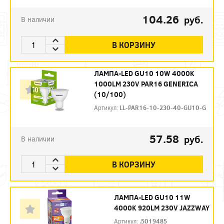
104.26
руб.
В наличии
В КОРЗИНУ
ЛАМПА-LED GU10 10W 4000K
1000LM 230V PAR16 GENERICA
(10/100)
Артикул:
LL-PAR16-10-230-40-GU10-G
57.58
руб.
В наличии
В КОРЗИНУ
ЛАМПА-LED GU10 11W
4000K 920LM 230V JAZZWAY
Артикул:
.5019485