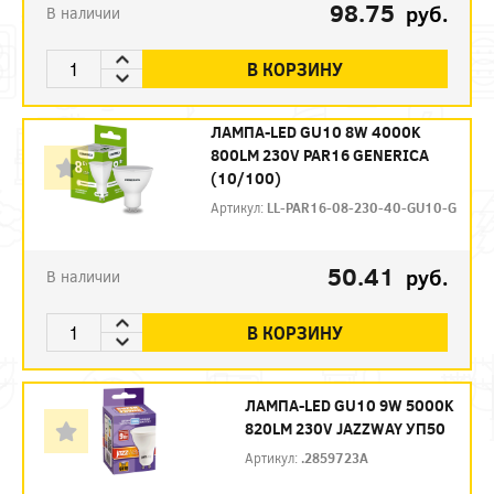
98.75
руб.
В наличии
В КОРЗИНУ
ЛАМПА-LED GU10 8W 4000K
800LM 230V PAR16 GENERICA
(10/100)
Артикул:
LL-PAR16-08-230-40-GU10-G
50.41
руб.
В наличии
В КОРЗИНУ
ЛАМПА-LED GU10 9W 5000K
820LM 230V JAZZWAY УП50
Артикул:
.2859723A