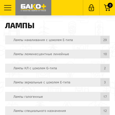
0
ЛАМПЫ
Лампы накаливания с цоколем E-типа
29
Лампы люминесцентные линейные
10
Лампы КЛ с цоколем G-типа
2
Лампы зеркальные с цоколем E-типа
3
Лампы галогенные
17
Лампы специального назначения
12