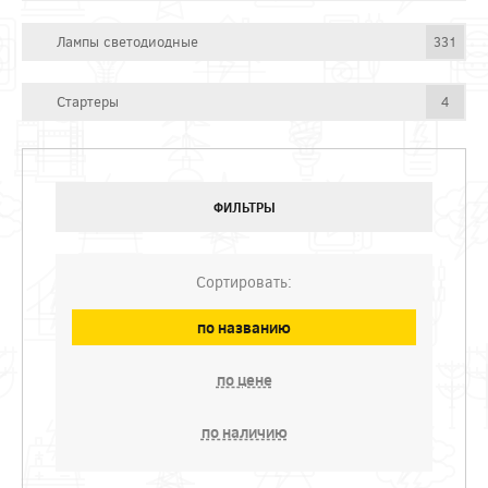
Лампы светодиодные
331
Стартеры
4
ФИЛЬТРЫ
Сортировать:
по названию
по цене
по наличию