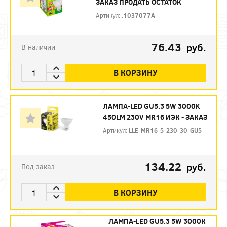
ЗАКАЗ ПРОДАТЬ ОСТАТОК
Артикул:
.1037077A
76.43
руб.
В наличии
В КОРЗИНУ
ЛАМПА-LED GU5.3 5W 3000K
450LM 230V MR16 ИЭК - ЗАКАЗ
Артикул:
LLE-MR16-5-230-30-GU5
134.22
руб.
Под заказ
В КОРЗИНУ
ЛАМПА-LED GU5.3 5W 3000К