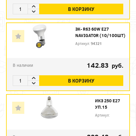
В КОРЗИНУ
ЗК- R63 60W E27
NAVIGATOR (10/100ШТ)
Артикул:
94321
142.83
руб.
В наличии
В КОРЗИНУ
ИКЗ 250 Е27
УП.15
Артикул: