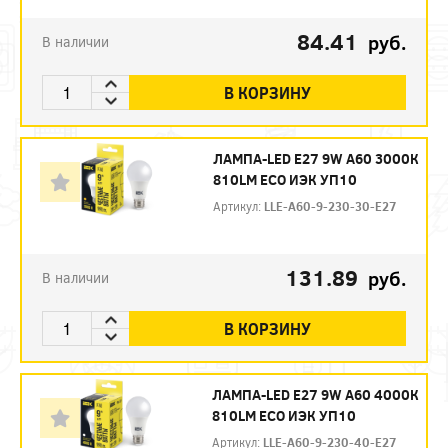
84.41
руб.
В наличии
В КОРЗИНУ
ЛАМПА-LED E27 9W A60 3000К
810LM ECO ИЭК УП10
Артикул:
LLE-A60-9-230-30-E27
131.89
руб.
В наличии
В КОРЗИНУ
ЛАМПА-LED E27 9W A60 4000К
810LM ECO ИЭК УП10
Артикул:
LLE-A60-9-230-40-E27