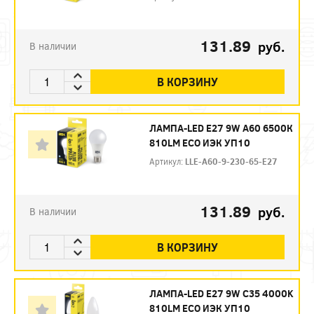
131.89
руб.
В наличии
В КОРЗИНУ
ЛАМПА-LED E27 9W A60 6500К
810LM ECO ИЭК УП10
Артикул:
LLE-A60-9-230-65-E27
131.89
руб.
В наличии
В КОРЗИНУ
ЛАМПА-LED E27 9W C35 4000K
810LM ECO ИЭК УП10