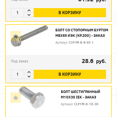
В КОРЗИНУ
БОЛТ СО СТОПОРНЫМ БУРТОМ
М8Х65 ИЭК (КР.200) - ЗАКАЗ
Артикул:
CLP1M-B-8-65-1
28.6
руб.
Под заказ
В КОРЗИНУ
БОЛТ ШЕСТИГРАННЫЙ
М10Х30 IEK - ЗАКАЗ
Артикул:
CLP1M-B-10-30