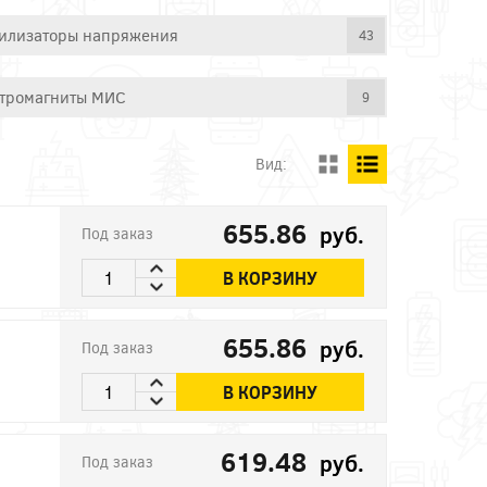
илизаторы напряжения
43
тромагниты МИС
9
Вид:
655.86
руб.
Под заказ
В КОРЗИНУ
655.86
руб.
Под заказ
В КОРЗИНУ
619.48
руб.
Под заказ