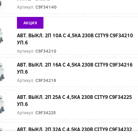
Артикул:
C9F34140
АКЦИЯ
АВТ. ВЫКЛ. 2П 10А С 4,5КА 230В CITY9 C9F34210
УП.6
Артикул:
C9F34210
АВТ. ВЫКЛ. 2П 16А С 4,5КА 230В CITY9 C9F34216
УП.6
Артикул:
C9F34216
АВТ. ВЫКЛ. 2П 25А С 4,5КА 230В CITY9 C9F34225
УП.6
Артикул:
C9F34225
АВТ. ВЫКЛ. 2П 32А С 4,5КА 230В CITY9 C9F34232
УП.6 - ЗАКАЗ