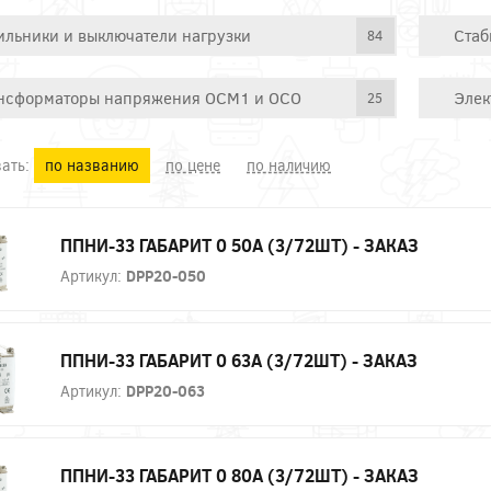
ильники и выключатели нагрузки
Стаб
84
нсформаторы напряжения ОСМ1 и ОСО
Элек
25
ать:
по названию
по цене
по наличию
ППНИ-33 ГАБАРИТ 0 50А (3/72ШТ) - ЗАКАЗ
Артикул:
DPP20-050
ППНИ-33 ГАБАРИТ 0 63А (3/72ШТ) - ЗАКАЗ
Артикул:
DPP20-063
ППНИ-33 ГАБАРИТ 0 80А (3/72ШТ) - ЗАКАЗ