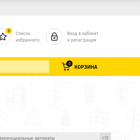
0
Список
Вход в кабинет
избранного
и регистрация
0
КОРЗИНА
еренциальные автоматы
175