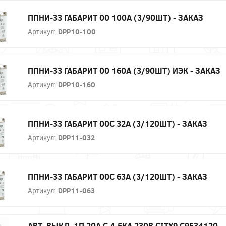
ППНИ-33 ГАБАРИТ 00 100А (3/90ШТ) - ЗАКАЗ
Артикул:
DPP10-100
ППНИ-33 ГАБАРИТ 00 160А (3/90ШТ) ИЭК - ЗАКАЗ
Артикул:
DPP10-160
ППНИ-33 ГАБАРИТ 00С 32А (3/120ШТ) - ЗАКАЗ
Артикул:
DPP11-032
ППНИ-33 ГАБАРИТ 00С 63А (3/120ШТ) - ЗАКАЗ
Артикул:
DPP11-063
АВТ. ВЫКЛ. 1П 20А С 4,5КА 230В CITY9 C9F34120