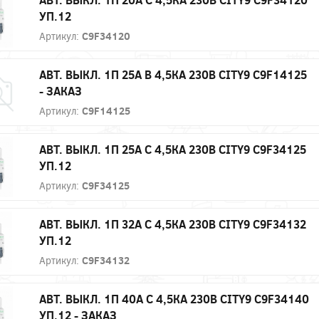
УП.12
Артикул:
C9F34120
АВТ. ВЫКЛ. 1П 25А B 4,5КА 230В CITY9 C9F14125
- ЗАКАЗ
Артикул:
C9F14125
АВТ. ВЫКЛ. 1П 25А С 4,5КА 230В CITY9 C9F34125
УП.12
Артикул:
C9F34125
АВТ. ВЫКЛ. 1П 32А С 4,5КА 230В CITY9 C9F34132
УП.12
Артикул:
C9F34132
АВТ. ВЫКЛ. 1П 40А С 4,5КА 230В CITY9 C9F34140
УП.12 - ЗАКАЗ