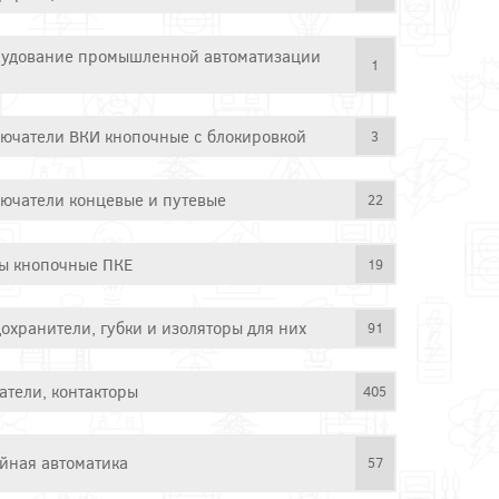
удование промышленной автоматизации
1
ючатели ВКИ кнопочные с блокировкой
3
ючатели концевые и путевые
22
ы кнопочные ПКЕ
19
охранители, губки и изоляторы для них
91
атели, контакторы
405
йная автоматика
57