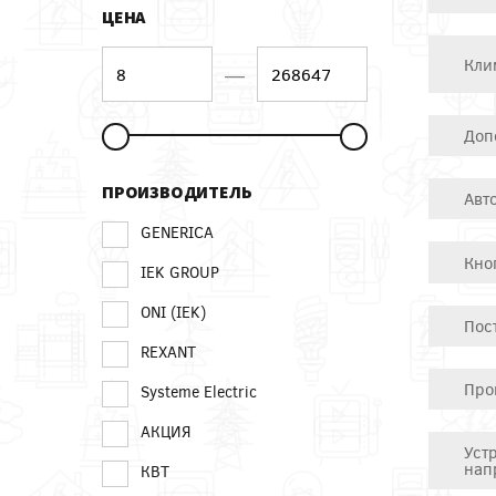
ЦЕНА
Кли
—
Доп
ПРОИЗВОДИТЕЛЬ
Авт
GENERICA
Кно
IEK GROUP
ONI (IEK)
Пос
REXANT
Про
Systeme Electric
АКЦИЯ
Уст
нап
КВТ