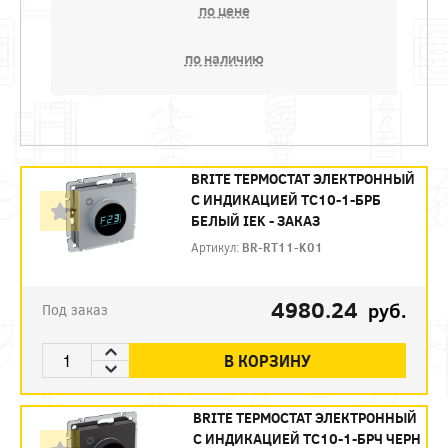
по цене
по наличию
BRITE ТЕРМОСТАТ ЭЛЕКТРОННЫЙ
С ИНДИКАЦИЕЙ ТС10-1-БРБ
БЕЛЫЙ IEK - ЗАКАЗ
Артикул:
BR-RT11-K01
4980.24
руб.
Под заказ
В КОРЗИНУ
BRITE ТЕРМОСТАТ ЭЛЕКТРОННЫЙ
С ИНДИКАЦИЕЙ ТС10-1-БРЧ ЧЕРН