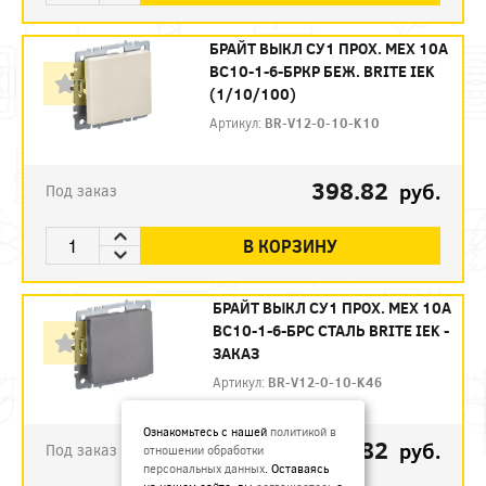
БРАЙТ ВЫКЛ СУ1 ПРОХ. МЕХ 10А
ВС10-1-6-БРКР БЕЖ. BRITE IEK
(1/10/100)
Артикул:
BR-V12-0-10-K10
398.82
руб.
Под заказ
В КОРЗИНУ
БРАЙТ ВЫКЛ СУ1 ПРОХ. МЕХ 10А
ВС10-1-6-БРС СТАЛЬ BRITE IEK -
ЗАКАЗ
Артикул:
BR-V12-0-10-K46
Ознакомьтесь с нашей
политикой в
398.82
руб.
Под заказ
отношении обработки
персональных данных
. Оставаясь