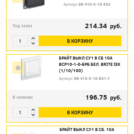
Артикул:
BR-V10-0-10-K02
214.34
руб.
Под заказ
В КОРЗИНУ
БРАЙТ ВЫКЛ СУ1 В СБ 10А
ВСР10-1-0-БРБ БЕЛ. BRITE IEK
(1/10/100)
Артикул:
BR-V10-0-10-K01-F
196.75
руб.
В наличии
В КОРЗИНУ
БРАЙТ ВЫКЛ СУ1 В СБ. 10А