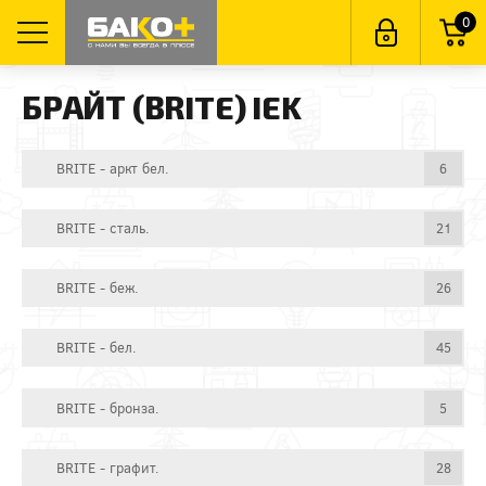
0
БРАЙТ (BRITE) IEK
BRITE - аркт бел.
6
BRITE - сталь.
21
BRITE - беж.
26
BRITE - бел.
45
BRITE - бронза.
5
BRITE - графит.
28