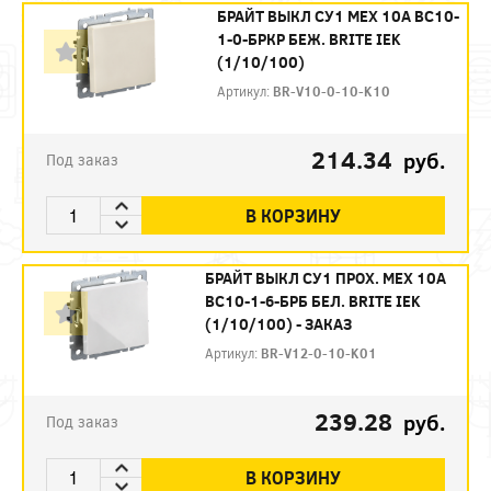
БРАЙТ ВЫКЛ СУ1 МЕХ 10А ВС10-
1-0-БРКР БЕЖ. BRITE IEK
(1/10/100)
Артикул:
BR-V10-0-10-K10
214.34
руб.
Под заказ
В КОРЗИНУ
БРАЙТ ВЫКЛ СУ1 ПРОХ. МЕХ 10А
ВС10-1-6-БРБ БЕЛ. BRITE IEK
(1/10/100) - ЗАКАЗ
Артикул:
BR-V12-0-10-K01
239.28
руб.
Под заказ
В КОРЗИНУ