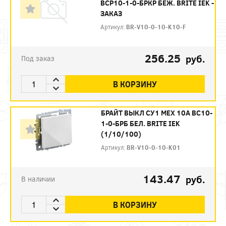
ВСР10-1-0-БРКР БЕЖ. BRITE IEK -
ЗАКАЗ
Артикул:
BR-V10-0-10-K10-F
256.25
руб.
Под заказ
В КОРЗИНУ
БРАЙТ ВЫКЛ СУ1 МЕХ 10А ВС10-
1-0-БРБ БЕЛ. BRITE IEK
(1/10/100)
Артикул:
BR-V10-0-10-K01
143.47
руб.
В наличии
В КОРЗИНУ