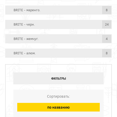
BRITE - маренго.
8
BRITE - черн.
24
BRITE - жемчуг.
4
BRITE - алюм.
8
ФИЛЬТРЫ
Сортировать:
по названию