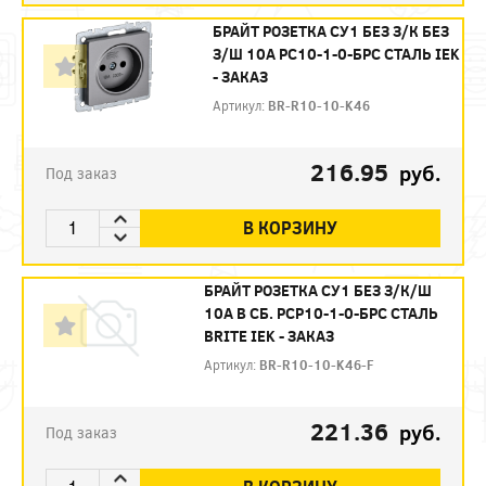
БРАЙТ РОЗЕТКА СУ1 БЕЗ З/К БЕЗ
З/Ш 10А РС10-1-0-БРС СТАЛЬ IEK
- ЗАКАЗ
Артикул:
BR-R10-10-K46
216.95
руб.
Под заказ
В КОРЗИНУ
БРАЙТ РОЗЕТКА СУ1 БЕЗ З/К/Ш
10А В СБ. РСР10-1-0-БРС СТАЛЬ
BRITE IEK - ЗАКАЗ
Артикул:
BR-R10-10-K46-F
221.36
руб.
Под заказ