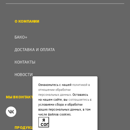
О КОМПАНИИ
БАКО+
ДОСТАВКА И ОПЛАТА
КОНТАКТЫ
НОВОСТИ
Ознакомьтесь с нашей
политикой в
отношении обработки
персональных данных
. Оставаясь
МЫ ВКОНТАКТЕ
на нашем сайте, вы
соглашаетесь
с
условиями сбора и обработки
ваших персональных данных, в том
числе файлов cookies.
Я
СОГЛАСЕН
ПРОДУКЦИЯ