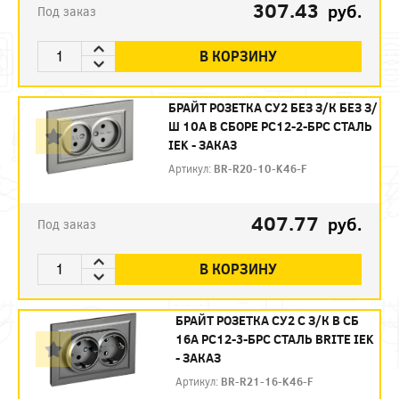
307.43
руб.
Под заказ
В КОРЗИНУ
БРАЙТ РОЗЕТКА СУ2 БЕЗ З/К БЕЗ З/
Ш 10А В СБОРЕ РС12-2-БРС СТАЛЬ
IEK - ЗАКАЗ
Артикул:
BR-R20-10-K46-F
407.77
руб.
Под заказ
В КОРЗИНУ
БРАЙТ РОЗЕТКА СУ2 С З/К В СБ
16А РС12-3-БРС СТАЛЬ BRITE IEK
- ЗАКАЗ
Артикул:
BR-R21-16-K46-F