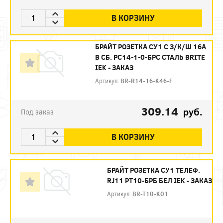
В КОРЗИНУ
БРАЙТ РОЗЕТКА СУ1 С З/К/Ш 16А
В СБ. РС14-1-0-БРС СТАЛЬ BRITE
IEK - ЗАКАЗ
Артикул:
BR-R14-16-K46-F
309.14
руб.
Под заказ
В КОРЗИНУ
БРАЙТ РОЗЕТКА СУ1 ТЕЛЕФ.
RJ11 РТ10-БРБ БЕЛ IEK - ЗАКАЗ
Артикул:
BR-T10-K01