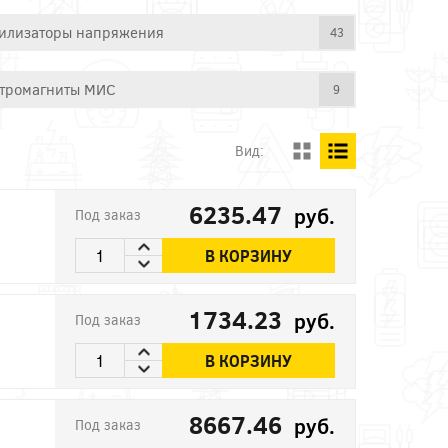
илизаторы напряжения
43
тромагниты МИС
9
Вид:
6235.47
руб.
Под заказ
В КОРЗИНУ
1734.23
руб.
Под заказ
В КОРЗИНУ
8667.46
руб.
Под заказ