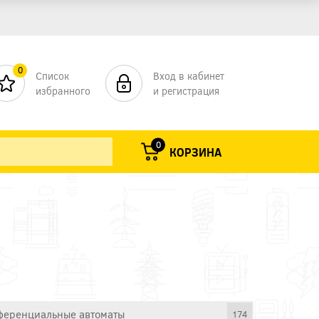
0
Список
Вход в кабинет
избранного
и регистрация
0
КОРЗИНА
еренциальные автоматы
174