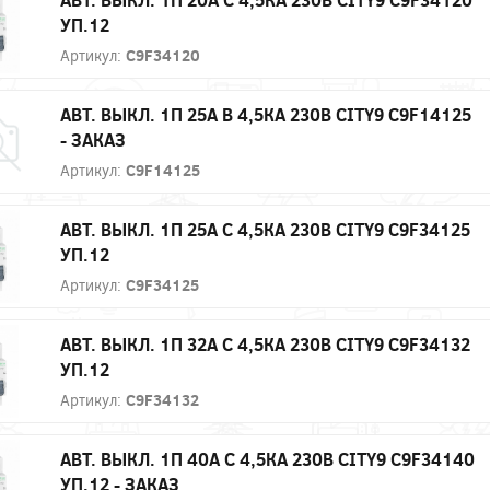
УП.12
Артикул:
C9F34120
АВТ. ВЫКЛ. 1П 25А B 4,5КА 230В CITY9 C9F14125
- ЗАКАЗ
Артикул:
C9F14125
АВТ. ВЫКЛ. 1П 25А С 4,5КА 230В CITY9 C9F34125
УП.12
Артикул:
C9F34125
АВТ. ВЫКЛ. 1П 32А С 4,5КА 230В CITY9 C9F34132
УП.12
Артикул:
C9F34132
АВТ. ВЫКЛ. 1П 40А С 4,5КА 230В CITY9 C9F34140
УП.12 - ЗАКАЗ