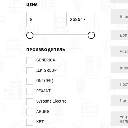
ЦЕНА
Кли
—
Доп
ПРОИЗВОДИТЕЛЬ
Авт
GENERICA
Кно
IEK GROUP
ONI (IEK)
Пос
REXANT
Про
Systeme Electric
АКЦИЯ
Уст
нап
КВТ