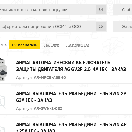
ильники и выключатели нагрузки
Стаб
84
нсформаторы напряжения ОСМ1 и ОСО
Элек
25
ать:
по названию
по цене
по наличию
ARMAT АВТОМАТИЧЕСКИЙ ВЫКЛЮЧАТЕЛЬ
ЗАЩИТЫ ДВИГАТЕЛЯ A6 GV2P 2.5-4A IEK - ЗАКАЗ
Артикул:
AR-MPCB-A6B40
ARMAT ВЫКЛЮЧАТЕЛЬ-РАЗЪЕДИНИТЕЛЬ SWN 2P
63А IEK - ЗАКАЗ
Артикул:
AR-SWN-2-063
ARMAT ВЫКЛЮЧАТЕЛЬ-РАЗЪЕДИНИТЕЛЬ SWN 4P
125А IEK - ЗАКАЗ