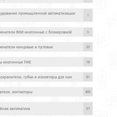
удование промышленной автоматизации
1
ючатели ВКИ кнопочные с блокировкой
3
ючатели концевые и путевые
22
ы кнопочные ПКЕ
19
охранители, губки и изоляторы для них
91
атели, контакторы
405
йная автоматика
57