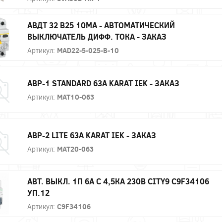
АВДТ 32 B25 10МА - АВТОМАТИЧЕСКИЙ
ВЫКЛЮЧАТЕЛЬ ДИФФ. ТОКА - ЗАКАЗ
Артикул:
MAD22-5-025-B-10
АВР-1 STANDARD 63А KARAT IEK - ЗАКАЗ
Артикул:
MAT10-063
АВР-2 LITE 63А KARAT IEK - ЗАКАЗ
Артикул:
MAT20-063
АВТ. ВЫКЛ. 1П 6А С 4,5КА 230В CITY9 C9F34106
УП.12
Артикул:
C9F34106