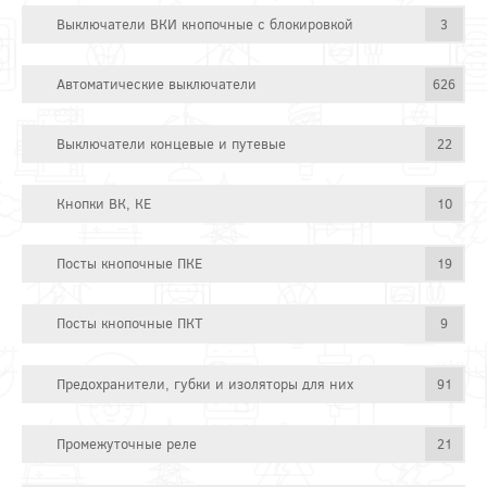
Выключатели ВКИ кнопочные с блокировкой
3
Автоматические выключатели
626
Выключатели концевые и путевые
22
Кнопки ВК, КЕ
10
Посты кнопочные ПКЕ
19
Посты кнопочные ПКТ
9
Предохранители, губки и изоляторы для них
91
Промежуточные реле
21