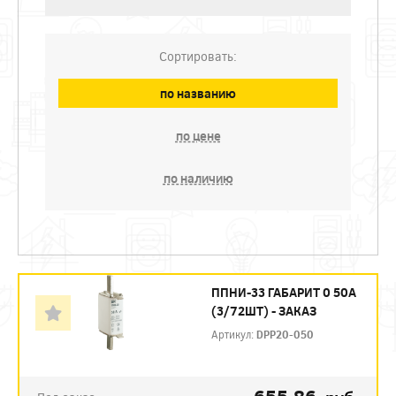
Сортировать:
по названию
по цене
по наличию
ППНИ-33 ГАБАРИТ 0 50А
(3/72ШТ) - ЗАКАЗ
Артикул:
DPP20-050