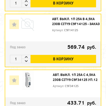
В КОРЗИНУ
АВТ. ВЫКЛ. 1П 25А B 4,5КА
230В CITY9 C9F14125 - ЗАКАЗ
Артикул:
C9F14125
569.74
руб.
Под заказ
В КОРЗИНУ
АВТ. ВЫКЛ. 1П 25А С 4,5КА
230В CITY9 C9F34125 УП.12
Артикул:
C9F34125
433.71
руб.
Под заказ