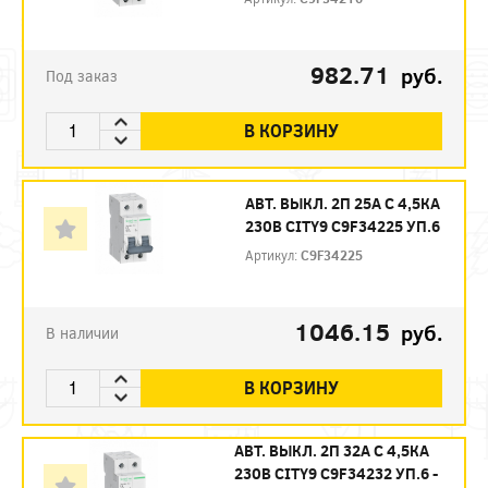
982.71
руб.
Под заказ
В КОРЗИНУ
АВТ. ВЫКЛ. 2П 25А С 4,5КА
230В CITY9 C9F34225 УП.6
Артикул:
C9F34225
1046.15
руб.
В наличии
В КОРЗИНУ
АВТ. ВЫКЛ. 2П 32А С 4,5КА
230В CITY9 C9F34232 УП.6 -