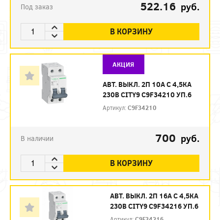
522.16
руб.
Под заказ
В КОРЗИНУ
АКЦИЯ
АВТ. ВЫКЛ. 2П 10А С 4,5КА
230В CITY9 C9F34210 УП.6
Артикул:
C9F34210
700
руб.
В наличии
В КОРЗИНУ
АВТ. ВЫКЛ. 2П 16А С 4,5КА
230В CITY9 C9F34216 УП.6
Артикул:
C9F34216