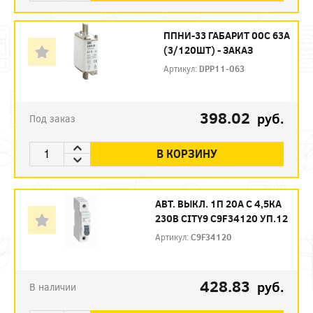
ППНИ-33 ГАБАРИТ 00С 63А
(3/120ШТ) - ЗАКАЗ
Артикул:
DPP11-063
398.02
руб.
Под заказ
В КОРЗИНУ
АВТ. ВЫКЛ. 1П 20А С 4,5КА
230В CITY9 C9F34120 УП.12
Артикул:
C9F34120
428.83
руб.
В наличии