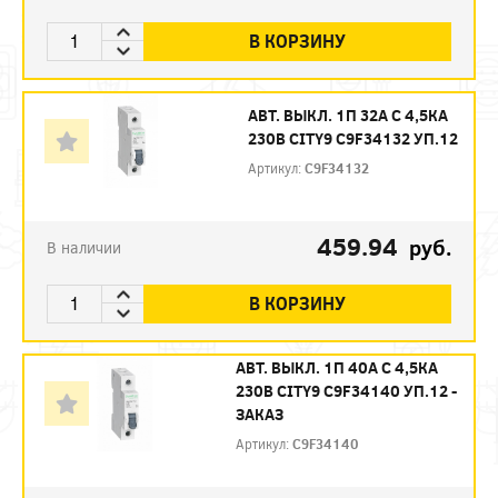
В КОРЗИНУ
АВТ. ВЫКЛ. 1П 32А С 4,5КА
230В CITY9 C9F34132 УП.12
Артикул:
C9F34132
459.94
руб.
В наличии
В КОРЗИНУ
АВТ. ВЫКЛ. 1П 40А С 4,5КА
230В CITY9 C9F34140 УП.12 -
ЗАКАЗ
Артикул:
C9F34140