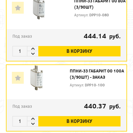
ППНИ-33 ГАБАРИТ 00 80А
(3/90ШТ)
Артикул:
DPP10-080
444.14
руб.
Под заказ
В КОРЗИНУ
ППНИ-33 ГАБАРИТ 00 100А
(3/90ШТ) - ЗАКАЗ
Артикул:
DPP10-100
440.37
руб.
Под заказ
В КОРЗИНУ