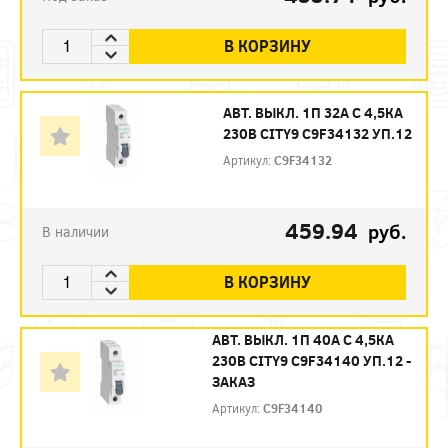
В КОРЗИНУ
АВТ. ВЫКЛ. 1П 32А С 4,5КА
230В CITY9 C9F34132 УП.12
Артикул:
C9F34132
459.94
руб.
В наличии
В КОРЗИНУ
АВТ. ВЫКЛ. 1П 40А С 4,5КА
230В CITY9 C9F34140 УП.12 -
ЗАКАЗ
Артикул:
C9F34140