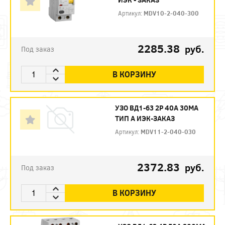
Артикул:
MDV10-2-040-300
2285.38
руб.
Под заказ
В КОРЗИНУ
УЗО ВД1-63 2Р 40А 30МА
ТИП А ИЭК-ЗАКАЗ
Артикул:
MDV11-2-040-030
2372.83
руб.
Под заказ
В КОРЗИНУ