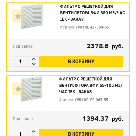
ФИЛЬТР C РЕШЕТКОЙ ДЛЯ
ВЕНТИЛЯТОРА ВФИ 380 М3/ЧАС
IEK - ЗАКАЗ
Артикул:
YVR10D-EF-380-55
2378.6
руб.
Под заказ
В КОРЗИНУ
ФИЛЬТР C РЕШЕТКОЙ ДЛЯ
ВЕНТИЛЯТОРА ВФИ 65-105 М3/
ЧАС IEK - ЗАКАЗ
Артикул:
YVR10D-EF-065-55
1394.37
руб.
Под заказ
В КОРЗИНУ