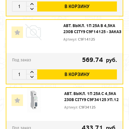
В КОРЗИНУ
АВТ. ВЫКЛ. 1П 25А B 4,5КА
230В CITY9 C9F14125 - ЗАКАЗ
Артикул:
C9F14125
569.74
руб.
Под заказ
В КОРЗИНУ
АВТ. ВЫКЛ. 1П 25А С 4,5КА
230В CITY9 C9F34125 УП.12
Артикул:
C9F34125
433.71
руб.
Под заказ