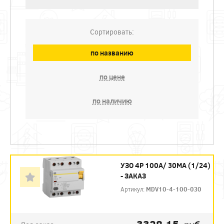
Сортировать:
по названию
по цене
по наличию
УЗО 4P 100А/ 30МА (1/24)
- ЗАКАЗ
Артикул:
MDV10-4-100-030