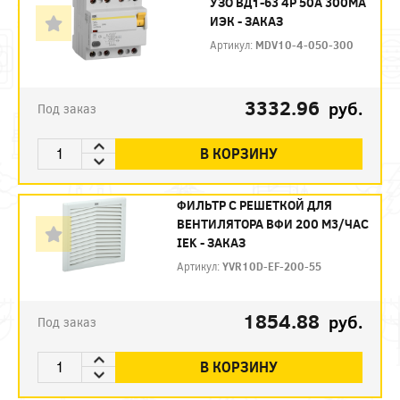
УЗО ВД1-63 4Р 50А 300МА
ИЭК - ЗАКАЗ
Артикул:
MDV10-4-050-300
3332.96
руб.
Под заказ
В КОРЗИНУ
ФИЛЬТР C РЕШЕТКОЙ ДЛЯ
ВЕНТИЛЯТОРА ВФИ 200 М3/ЧАС
IEK - ЗАКАЗ
Артикул:
YVR10D-EF-200-55
1854.88
руб.
Под заказ
В КОРЗИНУ