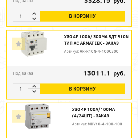
3328.15
руб.
Под заказ
В КОРЗИНУ
УЗО 4P 100А/ 300МА ВДТ R10N
ТИП АC ARMAT IEK - ЗАКАЗ
Артикул:
AR-R10N-4-100C300
13011.1
руб.
Под заказ
В КОРЗИНУ
УЗО 4P 100А/100МА
(4/24ШТ) - ЗАКАЗ
Артикул:
MDV10-4-100-100