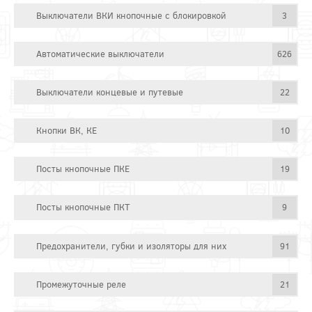
Выключатели ВКИ кнопочные с блокировкой
3
Автоматические выключатели
626
Выключатели концевые и путевые
22
Кнопки ВК, КЕ
10
Посты кнопочные ПКЕ
19
Посты кнопочные ПКТ
9
Предохранители, губки и изоляторы для них
91
Промежуточные реле
21