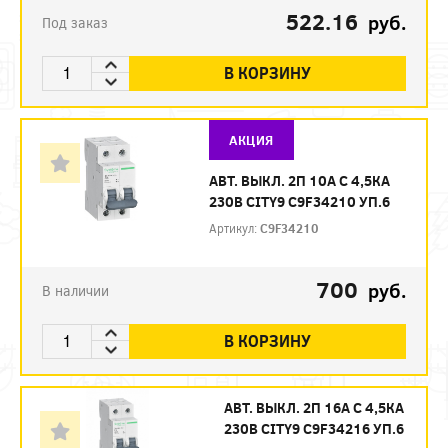
522.16
руб.
Под заказ
В КОРЗИНУ
АКЦИЯ
АВТ. ВЫКЛ. 2П 10А С 4,5КА
230В CITY9 C9F34210 УП.6
Артикул:
C9F34210
700
руб.
В наличии
В КОРЗИНУ
АВТ. ВЫКЛ. 2П 16А С 4,5КА
230В CITY9 C9F34216 УП.6