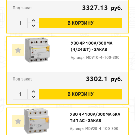
3327.13
руб.
Под заказ
В КОРЗИНУ
УЗО 4P 100А/300МА
(4/24ШТ) - ЗАКАЗ
Артикул:
MDV10-4-100-300
3302.1
руб.
Под заказ
В КОРЗИНУ
УЗО 4P 100А/300МА 6КА
ТИП АС - ЗАКАЗ
Артикул:
MDV20-4-100-300