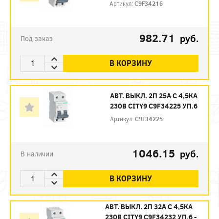
Артикул:
C9F34216
982.71
руб.
Под заказ
В КОРЗИНУ
АВТ. ВЫКЛ. 2П 25А С 4,5КА
230В CITY9 C9F34225 УП.6
Артикул:
C9F34225
1046.15
руб.
В наличии
В КОРЗИНУ
АВТ. ВЫКЛ. 2П 32А С 4,5КА
230В CITY9 C9F34232 УП.6 -