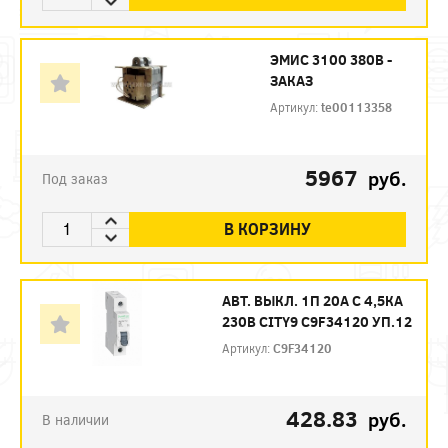
ЭМИС 3100 380В -
ЗАКАЗ
Артикул:
te00113358
5967
руб.
Под заказ
В КОРЗИНУ
АВТ. ВЫКЛ. 1П 20А С 4,5КА
230В CITY9 C9F34120 УП.12
Артикул:
C9F34120
428.83
руб.
В наличии