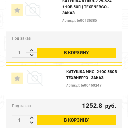
КАТУШКА К ПМЛ-2 25-32А
110В 50ГЦ TEXENERGO -
ЗАКАЗ
Артикул:
te00136385
Под заказ
В КОРЗИНУ
КАТУШКА МИС -2100 380В
ТЕХЭНЕРГО - ЗАКАЗ
Артикул:
te00460247
1252.8
руб.
Под заказ
В КОРЗИНУ