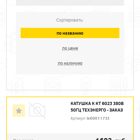
Сортировать:
по названию
по цене
по наличию
КАТУШКА К КТ 6023 380В
50ГЦ ТЕХЭНЕРГО - ЗАКАЗ
Артикул:
te00011733