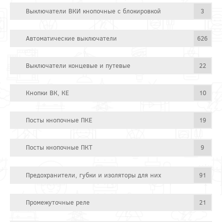
Выключатели ВКИ кнопочные с блокировкой
3
Автоматические выключатели
626
Выключатели концевые и путевые
22
Кнопки ВК, КЕ
10
Посты кнопочные ПКЕ
19
Посты кнопочные ПКТ
9
Предохранители, губки и изоляторы для них
91
Промежуточные реле
21