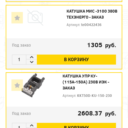
КАТУШКА МИС -3100 380В
ТЕХЭНЕРГО - ЗАКАЗ
Артикул:
te00422436
1305
руб.
Под заказ
В КОРЗИНУ
КАТУШКА УПР КУ-
(115А-150А) 230В ИЭК -
ЗАКАЗ
Артикул:
KKT50D-KU-150-230
2608.37
руб.
Под заказ
В КОРЗИНУ