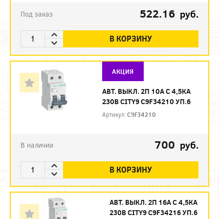
522.16
руб.
Под заказ
В КОРЗИНУ
АКЦИЯ
АВТ. ВЫКЛ. 2П 10А С 4,5КА
230В CITY9 C9F34210 УП.6
Артикул:
C9F34210
700
руб.
В наличии
В КОРЗИНУ
АВТ. ВЫКЛ. 2П 16А С 4,5КА
230В CITY9 C9F34216 УП.6