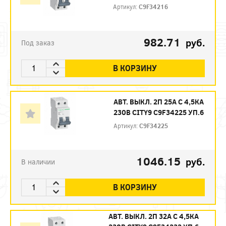
Артикул:
C9F34216
982.71
руб.
Под заказ
В КОРЗИНУ
АВТ. ВЫКЛ. 2П 25А С 4,5КА
230В CITY9 C9F34225 УП.6
Артикул:
C9F34225
1046.15
руб.
В наличии
В КОРЗИНУ
АВТ. ВЫКЛ. 2П 32А С 4,5КА