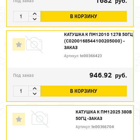
1682
руб.
Под заказ
В КОРЗИНУ
КАТУШКА К ПМ12010 127В 50ГЦ
(С0200168544100205000) -
ЗАКАЗ
Артикул:
te00366423
946.92
руб.
Под заказ
В КОРЗИНУ
КАТУШКА К ПМ12025 380В
50ГЦ -ЗАКАЗ
Артикул:
te00366704