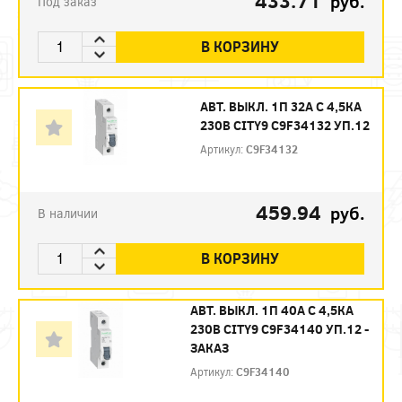
433.71
руб.
Под заказ
В КОРЗИНУ
АВТ. ВЫКЛ. 1П 32А С 4,5КА
230В CITY9 C9F34132 УП.12
Артикул:
C9F34132
459.94
руб.
В наличии
В КОРЗИНУ
АВТ. ВЫКЛ. 1П 40А С 4,5КА
230В CITY9 C9F34140 УП.12 -
ЗАКАЗ
Артикул:
C9F34140