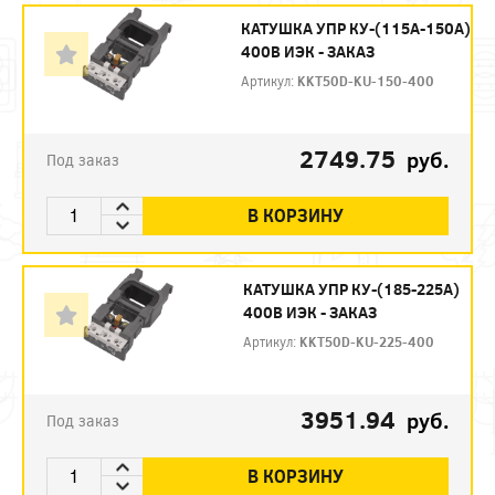
КАТУШКА УПР КУ-(115А-150А)
400В ИЭК - ЗАКАЗ
Артикул:
KKT50D-KU-150-400
2749.75
руб.
Под заказ
В КОРЗИНУ
КАТУШКА УПР КУ-(185-225А)
400В ИЭК - ЗАКАЗ
Артикул:
KKT50D-KU-225-400
3951.94
руб.
Под заказ
В КОРЗИНУ