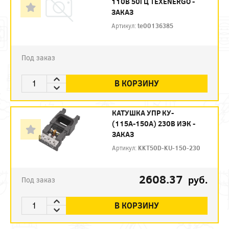
110В 50ГЦ TEXENERGO -
ЗАКАЗ
Артикул:
te00136385
Под заказ
В КОРЗИНУ
КАТУШКА УПР КУ-
(115А-150А) 230В ИЭК -
ЗАКАЗ
Артикул:
KKT50D-KU-150-230
2608.37
руб.
Под заказ
В КОРЗИНУ