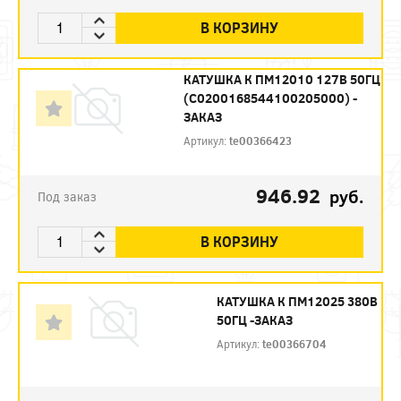
В КОРЗИНУ
КАТУШКА К ПМ12010 127В 50ГЦ
(С0200168544100205000) -
ЗАКАЗ
Артикул:
te00366423
946.92
руб.
Под заказ
В КОРЗИНУ
КАТУШКА К ПМ12025 380В
50ГЦ -ЗАКАЗ
Артикул:
te00366704