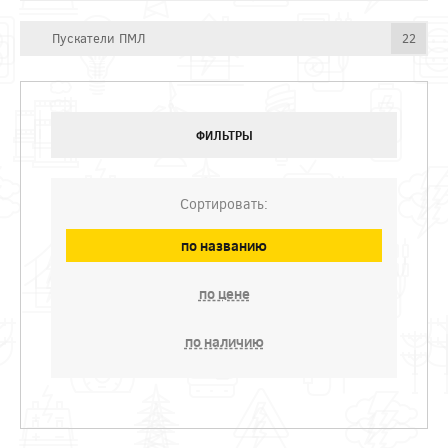
Пускатели ПМЛ
22
ФИЛЬТРЫ
Сортировать:
по названию
по цене
по наличию