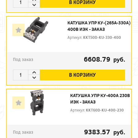
В КОРЗИНУ
КАТУШКА УПР КУ-(265А-330А)
400В ИЭК - ЗАКАЗ
Артикул:
KKT50D-KU-330-400
6608.79
руб.
Под заказ
В КОРЗИНУ
КАТУШКА УПР КУ-400А 230В
ИЭК - ЗАКАЗ
Артикул:
KKT60D-KU-400-230
9383.57
руб.
Под заказ