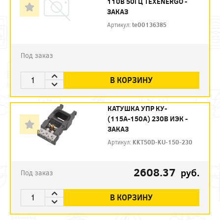
110В 50ГЦ TEXENERGO -
ЗАКАЗ
Артикул:
te00136385
Под заказ
В КОРЗИНУ
КАТУШКА УПР КУ-
(115А-150А) 230В ИЭК -
ЗАКАЗ
Артикул:
KKT50D-KU-150-230
2608.37
руб.
Под заказ
В КОРЗИНУ