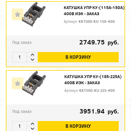
КАТУШКА УПР КУ-(115А-150А)
400В ИЭК - ЗАКАЗ
Артикул:
KKT50D-KU-150-400
2749.75
руб.
Под заказ
В КОРЗИНУ
КАТУШКА УПР КУ-(185-225А)
400В ИЭК - ЗАКАЗ
Артикул:
KKT50D-KU-225-400
3951.94
руб.
Под заказ
В КОРЗИНУ