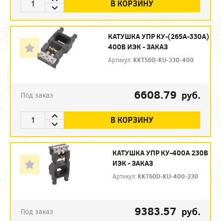
В КОРЗИНУ
КАТУШКА УПР КУ-(265А-330А)
400В ИЭК - ЗАКАЗ
Артикул:
KKT50D-KU-330-400
6608.79
руб.
Под заказ
В КОРЗИНУ
КАТУШКА УПР КУ-400А 230В
ИЭК - ЗАКАЗ
Артикул:
KKT60D-KU-400-230
9383.57
руб.
Под заказ