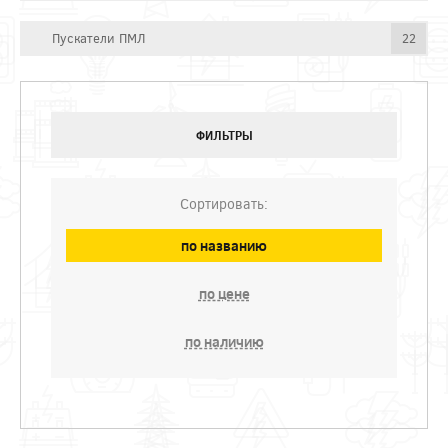
Пускатели ПМЛ
22
ФИЛЬТРЫ
Сортировать:
по названию
по цене
по наличию