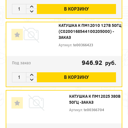
В КОРЗИНУ
КАТУШКА К ПМ12010 127В 50ГЦ
(С0200168544100205000) -
ЗАКАЗ
Артикул:
te00366423
946.92
руб.
Под заказ
В КОРЗИНУ
КАТУШКА К ПМ12025 380В
50ГЦ -ЗАКАЗ
Артикул:
te00366704