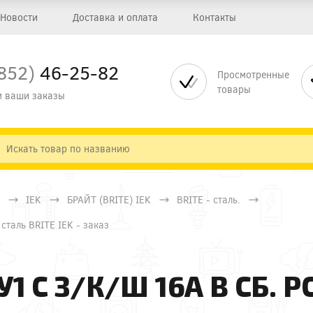
Новости
Доставка и оплата
Контакты
852)
46-25-82
Просмотренные
товары
 ваши заказы
IEK
БРАЙТ (BRITE) IEK
BRITE - сталь.
сталь BRITE IEK - заказ
1 С З/К/Ш 16А В СБ. Р