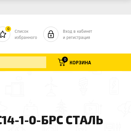
0
Список
Вход в кабинет
избранного
и регистрация
0
КОРЗИНА
С14-1-0-БРС СТАЛЬ