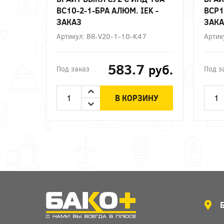
ВС10-2-1-БРА АЛЮМ. IEK -
ВСР1
ЗАКАЗ
ЗАКА
Артикул: BR-V20-1-10-K47
Артик
583.7
руб.
Под заказ
Под з
В КОРЗИНУ