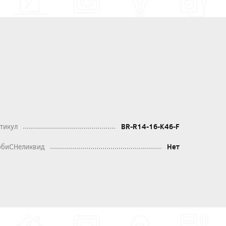
тикул
BR-R14-16-K46-F
биСНеликвид
Нет