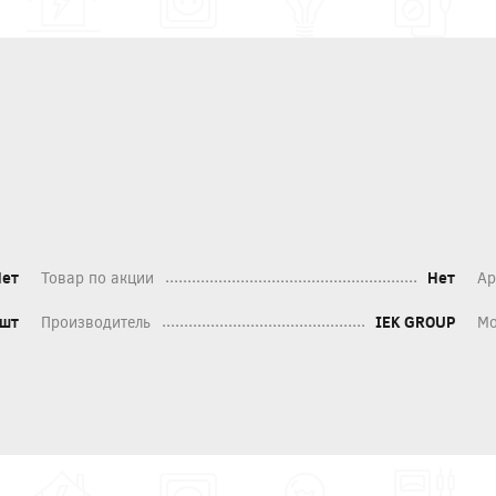
Нет
Товар по акции
Нет
Ар
шт
Производитель
IEK GROUP
Мо