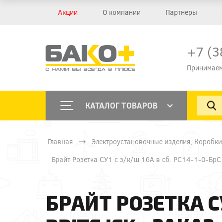
Акции
О компании
Партнеры
+7 (3
Принимаем
КАТАЛОГ ТОВАРОВ
Главная
Электроустановочные изделия, Коробки
Брайт Розетка СУ1 с з/к/ш 16А в сб. РС14-1-0-БрС 
БРАЙТ РОЗЕТКА СУ