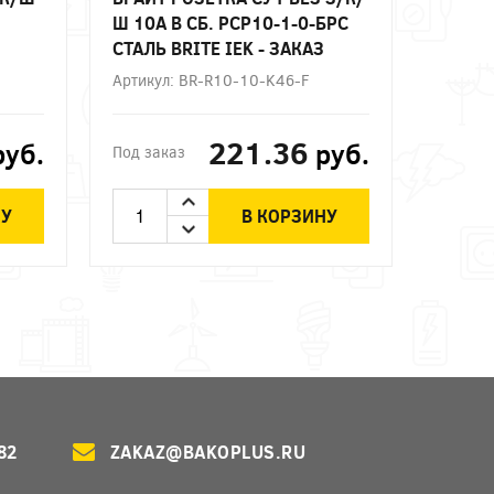
Ш 10А В СБ. РСР10-1-0-БРС
СТАЛЬ BRITE IEK - ЗАКАЗ
Артикул: BR-R10-10-K46-F
221.36
руб.
руб.
Под заказ
НУ
В КОРЗИНУ
82
ZAKAZ@BAKOPLUS.RU