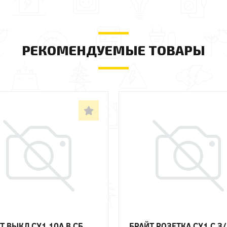
РЕКОМЕНДУЕМЫЕ ТОВАРЫ
Т ВЫКЛ СУ1 10А В СБ.
БРАЙТ РОЗЕТКА СУ1 С З