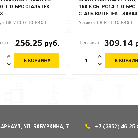
0-1-0-БРС СТАЛЬ IEK -
16А В СБ. РС14-1-0-БРС
З
СТАЛЬ BRITE IEK - ЗАКАЗ
ул: BR-V10-0-10-K46-F
Артикул: BR-R14-16-K46-F
256.25
309.14
руб.
аказ
Под заказ
В КОРЗИНУ
В КОРЗИ
БАРНАУЛ, УЛ. БАБУРКИНА, 7
+7 (3852) 46-25-