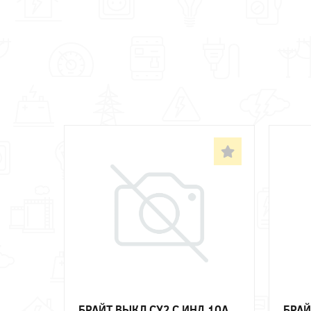
БРАЙТ ВЫКЛ СУ2 С ИНД 10А
БРАЙ