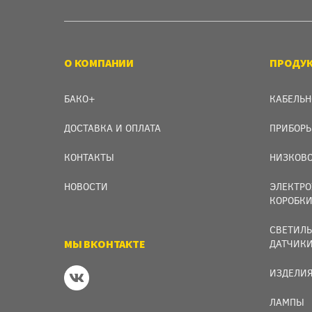
О КОМПАНИИ
ПРОДУ
БАКО+
КАБЕЛЬН
ДОСТАВКА И ОПЛАТА
ПРИБОРЫ
КОНТАКТЫ
НИЗКОВО
НОВОСТИ
ЭЛЕКТРО
КОРОБК
СВЕТИЛЬ
МЫ ВКОНТАКТЕ
ДАТЧИК
ИЗДЕЛИЯ
ЛАМПЫ