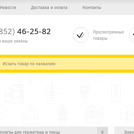
Новости
Доставка и оплата
Контакты
852)
46-25-82
Просмотренные
товары
 ваши заказы
толеты для герметика и пены
Элек
8