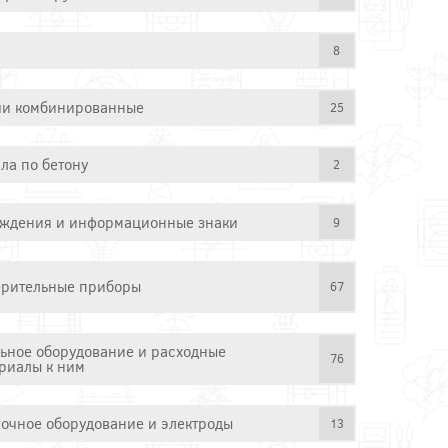
8
и комбинированные
25
ла по бетону
2
ждения и информационные знаки
9
рительные приборы
67
ьное оборудование и расходные
76
риалы к ним
очное оборудование и электроды
13