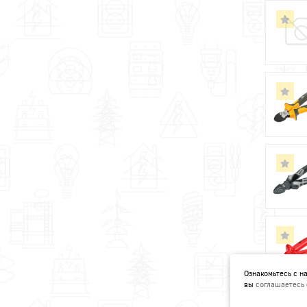
Ознакомьтесь с 
вы
соглашаетесь