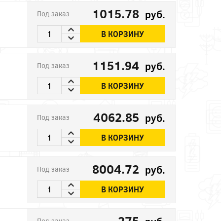
1015.78
руб.
Под заказ
В КОРЗИНУ
1151.94
руб.
Под заказ
В КОРЗИНУ
4062.85
руб.
Под заказ
В КОРЗИНУ
8004.72
руб.
Под заказ
В КОРЗИНУ
275
Под заказ