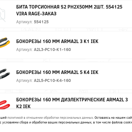
БИТА ТОРСИОННАЯ S2 PH2X50ММ 2ШТ. 554125
VIRA RAGE-ЗАКАЗ
Артикул:
554125
БОКОРЕЗЫ 160 ММ ARMA2L 3 K1 IEK
Артикул:
A2L3-PC10-K1-160
БОКОРЕЗЫ 160 ММ ARMA2L 5 K4 IEK
Артикул:
A2L5-PC10-K4-160
БОКОРЕЗЫ 160 ММ ДИЭЛЕКТРИЧЕСКИЕ ARMA2L 3
K2 IEK
Артикул:
A2L3-PC20-K2-160
нашей
политикой в отношении обработки персональных данных
. Оставаясь на нашем сай
с условиями сбора и обработки ваших персональных данных, в том числе файлов cooki
БОКОРЕЗЫ 160 ММ ДИЭЛЕКТРИЧЕСКИЕ ARMA2L 3