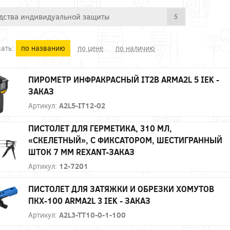
дства индивидуальной защиты
5
ать:
по названию
по цене
по наличию
ПИРОМЕТР ИНФРАКРАСНЫЙ IT2B ARMA2L 5 IEK -
ЗАКАЗ
Артикул:
A2L5-IT12-02
ПИСТОЛЕТ ДЛЯ ГЕРМЕТИКА, 310 МЛ,
«СКЕЛЕТНЫЙ», С ФИКСАТОРОМ, ШЕСТИГРАННЫЙ
ШТОК 7 ММ REXANT-ЗАКАЗ
Артикул:
12-7201
ПИСТОЛЕТ ДЛЯ ЗАТЯЖКИ И ОБРЕЗКИ ХОМУТОВ
ПКХ-100 ARMA2L 3 IEK - ЗАКАЗ
Артикул:
A2L3-TT10-0-1-100