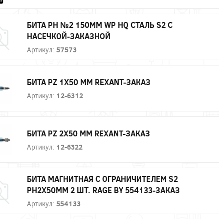
БИТА PH №2 150ММ WP HQ СТАЛЬ S2 С
НАСЕЧКОЙ-ЗАКАЗНОЙ
Артикул:
57573
БИТА PZ 1X50 ММ REXANT-ЗАКАЗ
Артикул:
12-6312
БИТА PZ 2X50 ММ REXANT-ЗАКАЗ
Артикул:
12-6322
БИТА МАГНИТНАЯ С ОГРАНИЧИТЕЛЕМ S2
PH2X50ММ 2 ШТ. RAGE BY 554133-ЗАКАЗ
Артикул:
554133