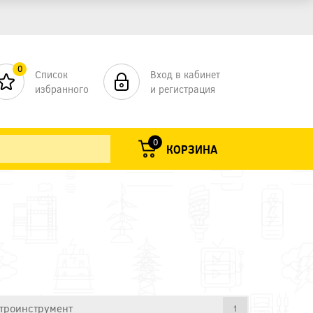
0
Список
Вход в кабинет
избранного
и регистрация
0
КОРЗИНА
троинструмент
1