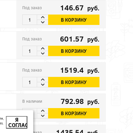
146.67
руб.
Под заказ
В КОРЗИНУ
601.57
руб.
Под заказ
В КОРЗИНУ
1519.4
руб.
Под заказ
В КОРЗИНУ
792.98
руб.
В наличии
В КОРЗИНУ
те,
Я
es.
СОГЛАСЕН
1435.54
руб.
Под заказ