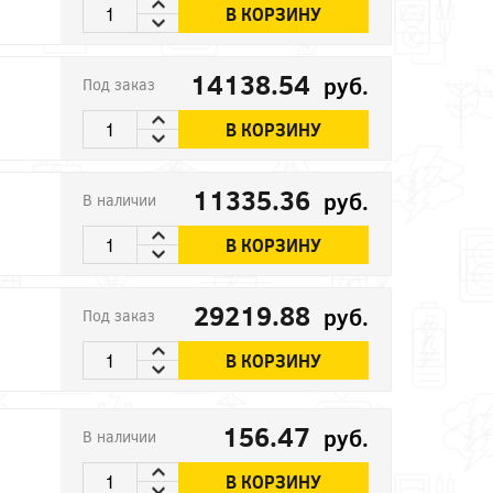
В КОРЗИНУ
14138.54
руб.
Под заказ
В КОРЗИНУ
11335.36
руб.
В наличии
В КОРЗИНУ
29219.88
руб.
Под заказ
В КОРЗИНУ
156.47
руб.
В наличии
В КОРЗИНУ