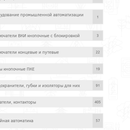
удование промышленной автоматизации
1
ючатели ВКИ кнопочные с блокировкой
3
ючатели концевые и путевые
22
ы кнопочные ПКЕ
19
охранители, губки и изоляторы для них
91
атели, контакторы
405
йная автоматика
57