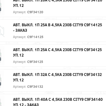
УП.12
Артикул:
C9F34120
АВТ. ВЫКЛ. 1П 25А B 4,5КА 230В CITY9 C9F14125
- ЗАКАЗ
Артикул:
C9F14125
АВТ. ВЫКЛ. 1П 25А С 4,5КА 230В CITY9 C9F34125
УП.12
Артикул:
C9F34125
АВТ. ВЫКЛ. 1П 32А С 4,5КА 230В CITY9 C9F34132
УП.12
Артикул:
C9F34132
АВТ. ВЫКЛ. 1П 40А С 4,5КА 230В CITY9 C9F34140
УП.12 - ЗАКАЗ