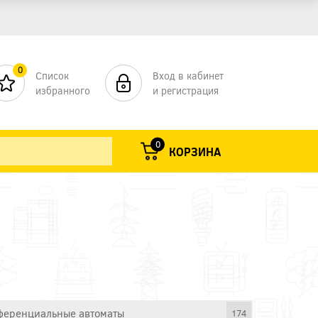
0
Список
Вход в кабинет
избранного
и регистрация
0
КОРЗИНА
еренциальные автоматы
174