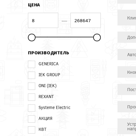
ЦЕНА
Кли
—
Доп
ПРОИЗВОДИТЕЛЬ
Авт
GENERICA
Кно
IEK GROUP
ONI (IEK)
Пос
REXANT
Про
Systeme Electric
АКЦИЯ
Уст
нап
КВТ