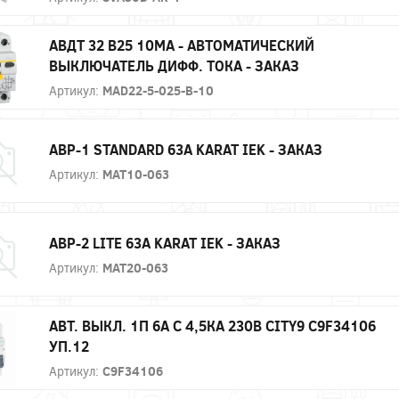
АВДТ 32 B25 10МА - АВТОМАТИЧЕСКИЙ
ВЫКЛЮЧАТЕЛЬ ДИФФ. ТОКА - ЗАКАЗ
Артикул:
MAD22-5-025-B-10
АВР-1 STANDARD 63А KARAT IEK - ЗАКАЗ
Артикул:
MAT10-063
АВР-2 LITE 63А KARAT IEK - ЗАКАЗ
Артикул:
MAT20-063
АВТ. ВЫКЛ. 1П 6А С 4,5КА 230В CITY9 C9F34106
УП.12
Артикул:
C9F34106