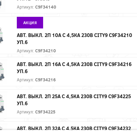
Артикул:
C9F34140
АКЦИЯ
АВТ. ВЫКЛ. 2П 10А С 4,5КА 230В CITY9 C9F34210
УП.6
Артикул:
C9F34210
АВТ. ВЫКЛ. 2П 16А С 4,5КА 230В CITY9 C9F34216
УП.6
Артикул:
C9F34216
АВТ. ВЫКЛ. 2П 25А С 4,5КА 230В CITY9 C9F34225
УП.6
Артикул:
C9F34225
АВТ. ВЫКЛ. 2П 32А С 4,5КА 230В CITY9 C9F34232
УП.6 - ЗАКАЗ