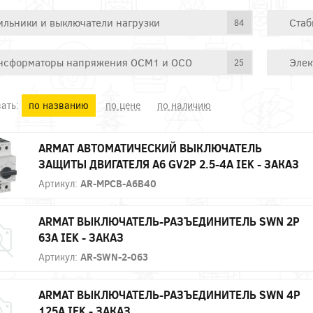
ильники и выключатели нагрузки
Стаб
84
нсформаторы напряжения ОСМ1 и ОСО
Элек
25
ать:
по названию
по цене
по наличию
ARMAT АВТОМАТИЧЕСКИЙ ВЫКЛЮЧАТЕЛЬ
ЗАЩИТЫ ДВИГАТЕЛЯ A6 GV2P 2.5-4A IEK - ЗАКАЗ
Артикул:
AR-MPCB-A6B40
ARMAT ВЫКЛЮЧАТЕЛЬ-РАЗЪЕДИНИТЕЛЬ SWN 2P
63А IEK - ЗАКАЗ
Артикул:
AR-SWN-2-063
ARMAT ВЫКЛЮЧАТЕЛЬ-РАЗЪЕДИНИТЕЛЬ SWN 4P
125А IEK - ЗАКАЗ