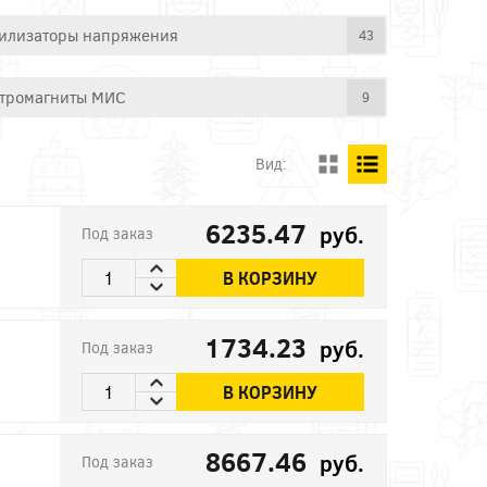
илизаторы напряжения
43
тромагниты МИС
9
Вид:
6235.47
руб.
Под заказ
В КОРЗИНУ
1734.23
руб.
Под заказ
В КОРЗИНУ
8667.46
руб.
Под заказ